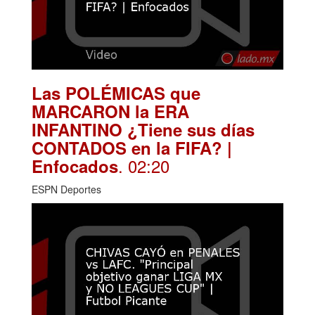
Las POLÉMICAS que
MARCARON la ERA
INFANTINO ¿Tiene sus días
CONTADOS en la FIFA? |
. 02:20
Enfocados
ESPN Deportes