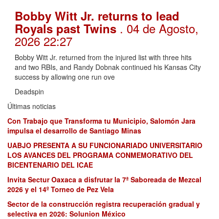
Bobby Witt Jr. returns to lead
. 04 de Agosto,
Royals past Twins
2026 22:27
Bobby Witt Jr. returned from the injured list with three hits
and two RBIs, and Randy Dobnak continued his Kansas City
success by allowing one run ove
Deadspin
Últimas noticias
Con Trabajo que Transforma tu Municipio, Salomón Jara
impulsa el desarrollo de Santiago Minas
UABJO PRESENTA A SU FUNCIONARIADO UNIVERSITARIO
LOS AVANCES DEL PROGRAMA CONMEMORATIVO DEL
BICENTENARIO DEL ICAE
Invita Sectur Oaxaca a disfrutar la 7ª Saboreada de Mezcal
2026 y el 14º Torneo de Pez Vela
Sector de la construcción registra recuperación gradual y
selectiva en 2026: Solunion México