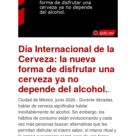
Día Internacional de la
Cerveza: la nueva
forma de disfrutar una
cerveza ya no
depende del alcohol.
.
Ciudad de México, junio 2026.- Durante décadas,
hablar de cerveza significaba hablar
inevitablemente de alcohol. Sin embargo, los
hábitos de consumo están evolucionando y cada
vez más personas buscan alternativas que les
permitan disfrutar el mismo sabor, el mismo ritual y
la misma experiencia social, pero de una forma