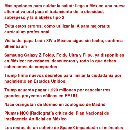
Más opciones para cuidar la salud: llega a México una nueva
alternativa oral para el tratamiento de la obesidad,
sobrepeso y la diabetes tipo 2
Evita estos errores: cómo utilizar la IA para mejorar tu
currículum profesional
Visita del papa León XIV a México sigue sin fecha, confirma
Sheinbaum
Samsung Galaxy Z Fold8, Fold8 Ultra y Flip8, ya disponibles
en México: novedades, descuentos y todo lo que debes
saber antes de comprarlos
Trump firma nuevos decretos para limitar la ciudadanía por
nacimiento en Estados Unidos
Trump acuerda pagar 1.220 millones por cancelar tres
grandes proyectos eólicos en EE.UU.
Nace orangután de Borneo en zoológico de Madrid
Plumas NCC |Radiografía crítica del Plan Nacional de
Inteligencia Artificial en México
Los restos de un cohete de SpaceX impactarán el miércoles