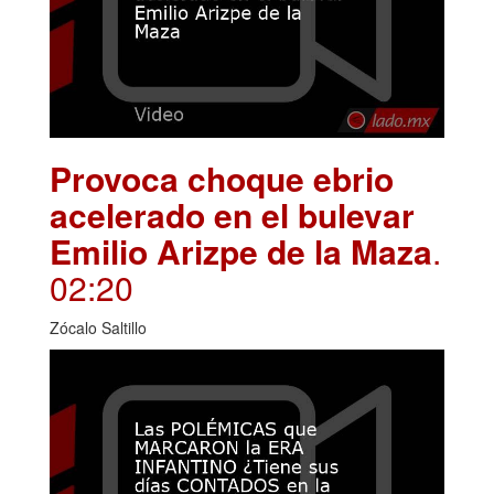
Provoca choque ebrio
acelerado en el bulevar
Emilio Arizpe de la Maza
.
02:20
Zócalo Saltillo