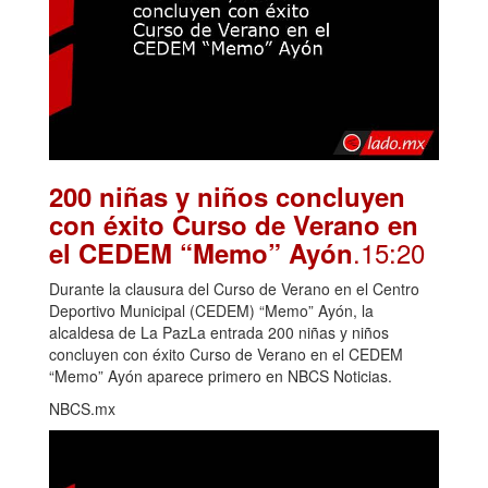
200 niñas y niños concluyen
con éxito Curso de Verano en
.15:20
el CEDEM “Memo” Ayón
Durante la clausura del Curso de Verano en el Centro
Deportivo Municipal (CEDEM) “Memo” Ayón, la
alcaldesa de La PazLa entrada 200 niñas y niños
concluyen con éxito Curso de Verano en el CEDEM
“Memo” Ayón aparece primero en NBCS Noticias.
NBCS.mx