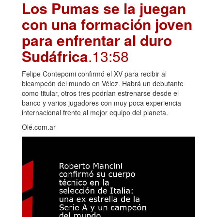
Los Pumas se la juegan
con una formación joven
para enfrentar al duro
Sudáfrica
.13:58
Felipe Contepomi confirmó el XV para recibir al
bicampeón del mundo en Vélez. Habrá un debutante
como titular, otros tres podrían estrenarse desde el
banco y varios jugadores con muy poca experiencia
internacional frente al mejor equipo del planeta.
Olé.com.ar