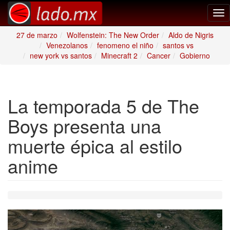
Tog
nav
27 de marzo
Wolfenstein: The New Order
Aldo de Nigris
Venezolanos
fenomeno el niño
santos vs
new york vs santos
Minecraft 2
Cancer
Gobierno
La temporada 5 de The
Boys presenta una
muerte épica al estilo
anime