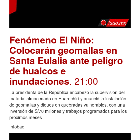
Fenómeno El Niño:
Colocarán geomallas en
Santa Eulalia ante peligro
de huaicos e
inundaciones
. 21:00
La presidenta de la República encabezó la supervisión del
material almacenado en Huarochirí y anunció la instalación
de geomallas y diques en quebradas vulnerables, con una
inversión de S/70 millones y trabajos programados para los
próximos meses
Infobae