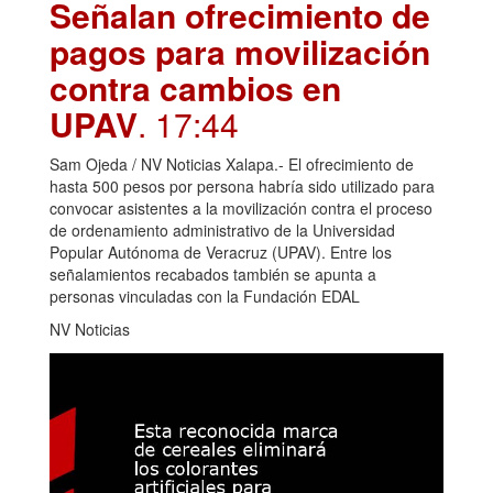
Señalan ofrecimiento de
pagos para movilización
contra cambios en
UPAV
. 17:44
Sam Ojeda / NV Noticias Xalapa.- El ofrecimiento de
hasta 500 pesos por persona habría sido utilizado para
convocar asistentes a la movilización contra el proceso
de ordenamiento administrativo de la Universidad
Popular Autónoma de Veracruz (UPAV). Entre los
señalamientos recabados también se apunta a
personas vinculadas con la Fundación EDAL
NV Noticias