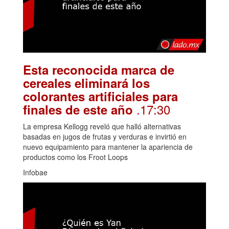
Esta reconocida marca de
cereales eliminará los
colorantes artificiales para
.17:30
finales de este año
La empresa Kellogg reveló que halló alternativas
basadas en jugos de frutas y verduras e invirtió en
nuevo equipamiento para mantener la apariencia de
productos como los Froot Loops
Infobae