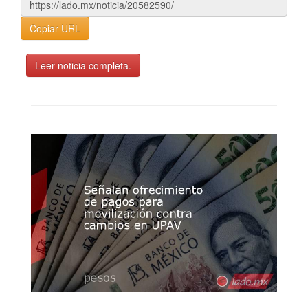
Copiar URL
Leer noticia completa.