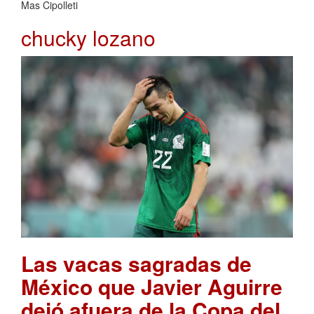
Mas Cipolleti
chucky lozano
Las vacas sagradas de
México que Javier Aguirre
dejó afuera de la Copa del