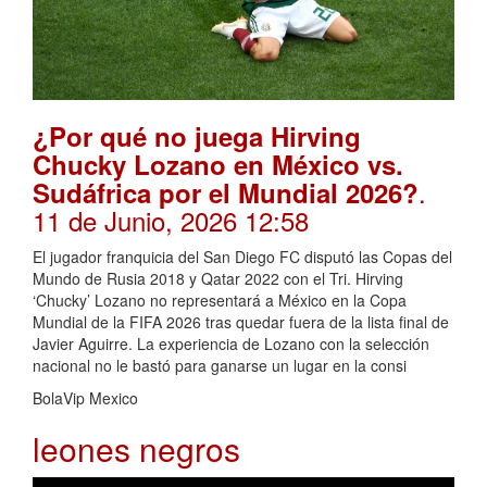
¿Por qué no juega Hirving
Chucky Lozano en México vs.
.
Sudáfrica por el Mundial 2026?
11 de Junio, 2026 12:58
El jugador franquicia del San Diego FC disputó las Copas del
Mundo de Rusia 2018 y Qatar 2022 con el Tri. Hirving
‘Chucky’ Lozano no representará a México en la Copa
Mundial de la FIFA 2026 tras quedar fuera de la lista final de
Javier Aguirre. La experiencia de Lozano con la selección
nacional no le bastó para ganarse un lugar en la consi
BolaVip Mexico
leones negros