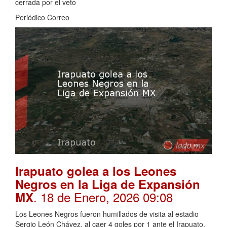
cerrada por el veto
Periódico Correo
Irapuato golea a los Leones
Negros en la Liga de Expansión
. 18 de Enero, 2026 09:08
MX
Los Leones Negros fueron humillados de visita al estadio
Sergio León Chávez, al caer 4 goles por 1 ante el Irapuato,