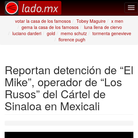
Tog
nav
votar la casa de los famosos
Tobey Maguire
x men
gema la casa de los famosos
luna llena de ciervo
luciano darderi
gold
memo schutz
tormenta genevieve
florence pugh
Reportan detención de “El
Mike”, operador de “Los
Rusos” del Cártel de
Sinaloa en Mexicali