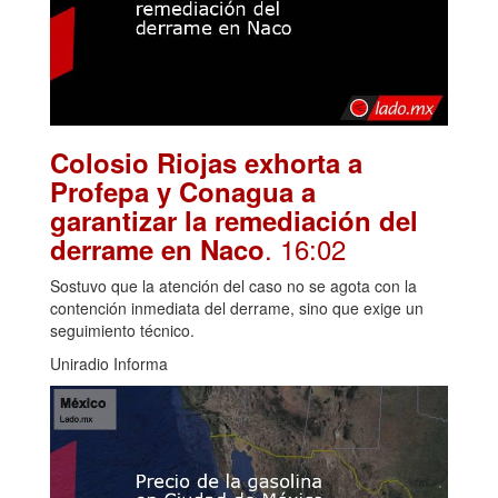
Colosio Riojas exhorta a
Profepa y Conagua a
garantizar la remediación del
. 16:02
derrame en Naco
Sostuvo que la atención del caso no se agota con la
contención inmediata del derrame, sino que exige un
seguimiento técnico.
Uniradio Informa