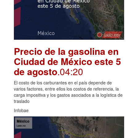
Precio de la gasolina en
Ciudad de México este 5
de agosto
.04:20
El costo de los carburantes en el país depende de
varios factores, entre ellos los costos de referencia, la
carga impositiva y los gastos asociados a la logística de
traslado
Infobae