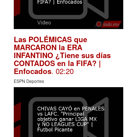
Las POLÉMICAS que
MARCARON la ERA
INFANTINO ¿Tiene sus días
CONTADOS en la FIFA? |
. 02:20
Enfocados
ESPN Deportes