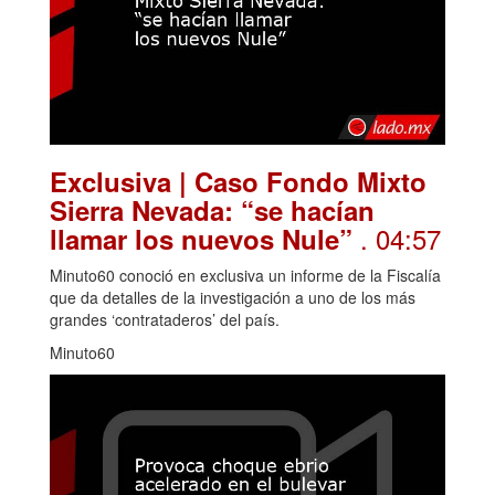
Exclusiva | Caso Fondo Mixto
Sierra Nevada: “se hacían
. 04:57
llamar los nuevos Nule”
Minuto60 conoció en exclusiva un informe de la Fiscalía
que da detalles de la investigación a uno de los más
grandes ‘contrataderos’ del país.
Minuto60