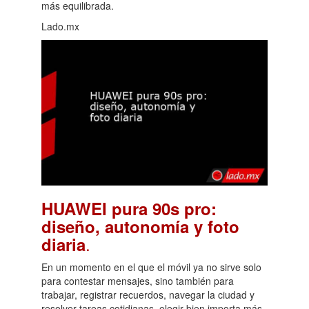
más equilibrada.
Lado.mx
HUAWEI pura 90s pro:
diseño, autonomía y foto
.
diaria
En un momento en el que el móvil ya no sirve solo
para contestar mensajes, sino también para
trabajar, registrar recuerdos, navegar la ciudad y
resolver tareas cotidianas, elegir bien importa más