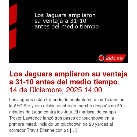
Los Jaguars ampliaron su ventaja
.
a 31-10 antes del medio tiempo
14 de Diciembre, 2025 14:00
Los Jaguars están tratando de adelantarse a los Texans en
la AFC Sur y esa misión estaba en marcha después de 30
minutos de juego contra los Jets. El mariscal de campo
Trevor Lawrence lanzó tres pases de touchdown en la
primera mitad, incluido un touchdown de 20 yardas al
corredor Travis Etienne con 21 […]