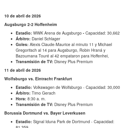
10 de abril de 2026
Augsburgo 2-2 Hoffenheim
Estadio:
WWK Arena
de Augsburgo
-
Capacidad: 30,662
Árbitro:
Daniel Schlager
Goles:
Alexis Claude-Maurice al minuto 11 y Michael
Gregoritsch al 14 para Augsburgo, Robin Hraná y
Bazoumana Touré al 42 empataron para Hoffenhei,
Transmisión de TV:
Disney Plus Premium
11 de abril de 2026
Wolfsburgo vs. Eintracht Frankfurt
Estadio:
Volkswagen de Wolfsburgo - Capacidad: 30,000
Árbitro:
Timo Gerach
Hora:
8:30 a. m.
Transmisión de TV:
Disney Plus Premium
Borussia Dortmund vs. Bayer Leverkusen
Estadio:
Signal Iduna Park de Dortmund - Capacidad:
81,359