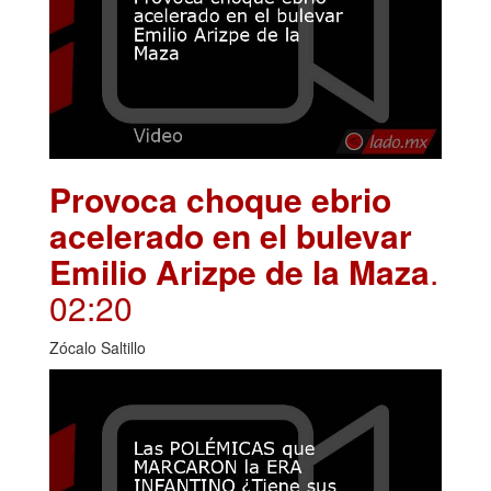
Provoca choque ebrio
acelerado en el bulevar
Emilio Arizpe de la Maza
.
02:20
Zócalo Saltillo