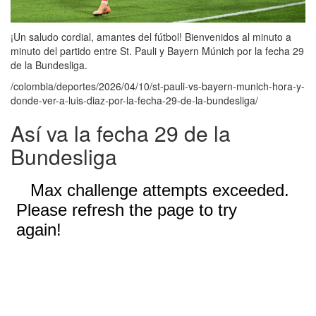
¡Un saludo cordial, amantes del fútbol! Bienvenidos al minuto a
minuto del partido entre St. Pauli y Bayern Múnich por la fecha 29
de la Bundesliga.
/colombia/deportes/2026/04/10/st-pauli-vs-bayern-munich-hora-y-
donde-ver-a-luis-diaz-por-la-fecha-29-de-la-bundesliga/
Así va la fecha 29 de la
Bundesliga