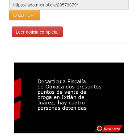
Copiar URL
Leer noticia completa.