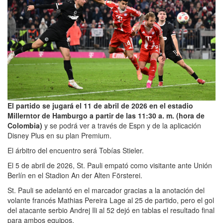
El partido se jugará el 11 de abril de 2026 en el estadio
Millerntor de Hamburgo a partir de las 11:30 a. m. (hora de
Colombia)
y se podrá ver a través de Espn y de la aplicación
Disney Plus en su plan Premium.
El árbitro del encuentro será Tobías Stieler.
El 5 de abril de 2026, St. Pauli empató como visitante ante Unión
Berlín en el Stadion An der Alten Försterei.
St. Pauli se adelantó en el marcador gracias a la anotación del
volante francés Mathias Pereira Lage al 25 de partido, pero el gol
del atacante serbio Andrej Ili al 52 dejó en tablas el resultado final
para ambos equipos.