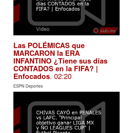
Las POLÉMICAS que
MARCARON la ERA
INFANTINO ¿Tiene sus días
CONTADOS en la FIFA? |
. 02:20
Enfocados
ESPN Deportes