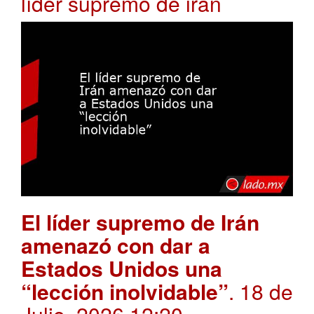
líder supremo de irán
El líder supremo de Irán
amenazó con dar a
Estados Unidos una
“lección inolvidable”
. 18 de