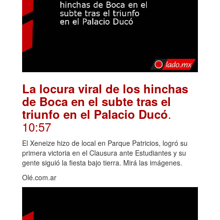
La locura viral de los hinchas
de Boca en el subte tras el
.
triunfo en el Palacio Ducó
10:57
El Xeneize hizo de local en Parque Patricios, logró su
primera victoria en el Clausura ante Estudiantes y su
gente siguió la fiesta bajo tierra. Mirá las imágenes.
Olé.com.ar