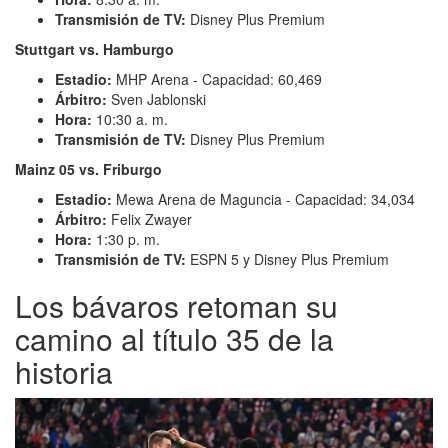
Transmisión de TV:
Disney Plus Premium
Stuttgart vs. Hamburgo
Estadio:
MHP Arena
-
Capacidad: 60,469
Árbitro:
Sven Jablonski
Hora:
10:30 a. m.
Transmisión de TV:
Disney Plus Premium
Mainz 05 vs. Friburgo
Estadio:
Mewa Arena de Maguncia - Capacidad: 34,034
Árbitro:
Felix Zwayer
Hora:
1:30 p. m.
Transmisión de TV:
ESPN 5 y Disney Plus Premium
Los bávaros retoman su
camino al título 35 de la
historia