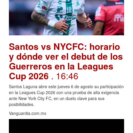
Santos vs NYCFC: horario
y dónde ver el debut de los
Guerreros en la Leagues
Cup 2026
. 16:46
Santos Laguna abre este jueves 6 de agosto su participación
en la Leagues Cup 2026 con una prueba de alta exigencia
ante New York City FC, en un duelo clave para sus
posibilidades.
Vanguardia.com.mx