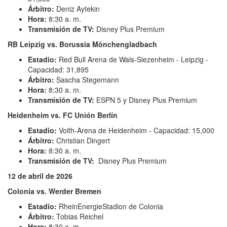
Árbitro:
Deniz Aytekin
Hora:
8:30 a. m.
Transmisión de TV:
Disney Plus Premium
RB Leipzig vs.
Borussia Mönchengladbach
Estadio:
Red Bull Arena de Wals-Siezenheim - Leipzig -
Capacidad: 31,895
Árbitro:
Sascha Stegemann
Hora:
8:30 a. m.
Transmisión de TV:
ESPN 5 y Disney Plus Premium
Heidenheim vs. FC Unión Berlín
Estadio:
Voith-Arena de Heidenheim - Capacidad: 15,000
Árbitro:
Christian Dingert
Hora:
8:30 a. m.
Transmisión de TV:
Disney Plus Premium
12 de abril de 2026
Colonia vs. Werder Bremen
Estadio:
RheinEnergieStadion
de Colonia
Árbitro:
Tobias Reichel
Hora:
8:30 a. m.