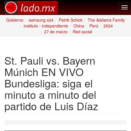
Tog
nav
Gobierno
samsung s24
Patrik Schick
The Addams Family
instituto - independiente
China
Perú
2024
27 de marzo
Red social
St. Pauli vs. Bayern
Múnich EN VIVO
Bundesliga: siga el
minuto a minuto del
partido de Luis Díaz