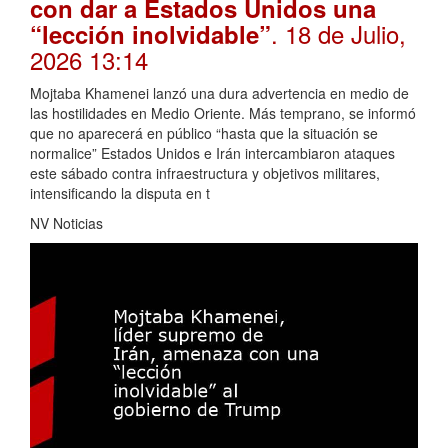
con dar a Estados Unidos una
. 18 de Julio,
“lección inolvidable”
2026 13:14
Mojtaba Khamenei lanzó una dura advertencia en medio de
las hostilidades en Medio Oriente. Más temprano, se informó
que no aparecerá en público “hasta que la situación se
normalice” Estados Unidos e Irán intercambiaron ataques
este sábado contra infraestructura y objetivos militares,
intensificando la disputa en t
NV Noticias