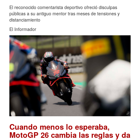
El reconocido comentarista deportivo ofreció disculpas
públicas a su antiguo mentor tras meses de tensiones y
distanciamiento
El Informador
Cuando menos lo esperaba,
MotoGP 26 cambia las reglas y da