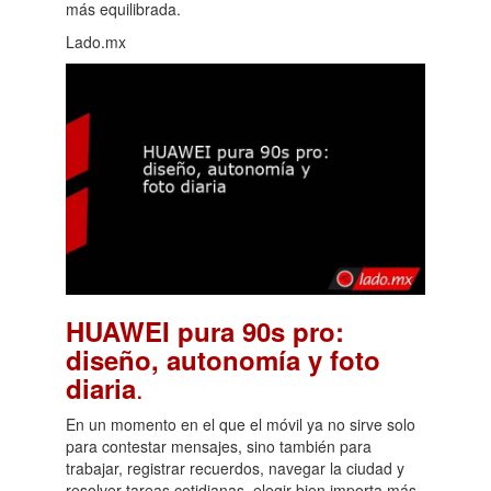
más equilibrada.
Lado.mx
HUAWEI pura 90s pro:
diseño, autonomía y foto
.
diaria
En un momento en el que el móvil ya no sirve solo
para contestar mensajes, sino también para
trabajar, registrar recuerdos, navegar la ciudad y
resolver tareas cotidianas, elegir bien importa más