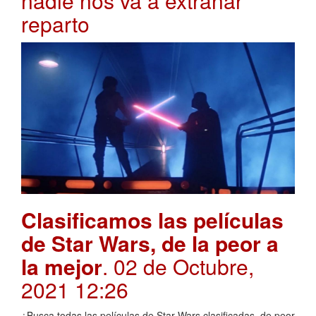
nadie nos va a extrañar
reparto
Clasificamos las películas
de Star Wars, de la peor a
la mejor
. 02 de Octubre,
2021 12:26
¿Busca todas las películas de Star Wars clasificadas, de peor