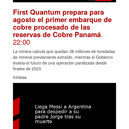
First Quantum prepara para
agosto el primer embarque de
cobre procesado de las
.
reservas de Cobre Panamá
22:00
La minera calcula que quedan 38 millones de toneladas
de mineral previamente extraído, mientras el Gobierno
evalúa el futuro de una operación paralizada desde
finales de 2023.
Infobae