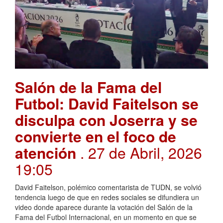
Salón de la Fama del
Futbol: David Faitelson se
disculpa con Joserra y se
convierte en el foco de
atención
. 27 de Abril, 2026
19:05
David Faitelson, polémico comentarista de TUDN, se volvió
tendencia luego de que en redes sociales se difundiera un
video donde aparece durante la votación del Salón de la
Fama del Futbol Internacional, en un momento en que se