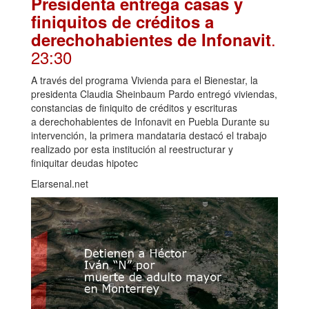
Presidenta entrega casas y
finiquitos de créditos a
.
derechohabientes de Infonavit
23:30
A través del programa Vivienda para el Bienestar, la
presidenta Claudia Sheinbaum Pardo entregó viviendas,
constancias de finiquito de créditos y escrituras
a derechohabientes de Infonavit en Puebla Durante su
intervención, la primera mandataria destacó el trabajo
realizado por esta institución al reestructurar y
finiquitar deudas hipotec
Elarsenal.net