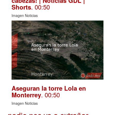
cabezas! | Noticias GDL |
. 00:50
Shorts
Imagen Noticias
Aseguran la torre Lola en
. 00:50
Monterrey
Imagen Noticias