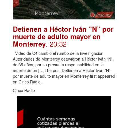
Detienen a Héctor Iván “N” por
muerte de adulto mayor en
. 23:32
Monterrey
Video de C4 cambió el rumbo de la investigación
Autoridades de Monterrey detuvieron a Héctor Iván “N”,
de 35 años, por su presunta responsabilidad en la
muerte de un […]The post Detienen a Héctor Iván “N”
por muerte de adulto mayor en Monterrey first appeared
on Cinco Radio.
Cinco Radio