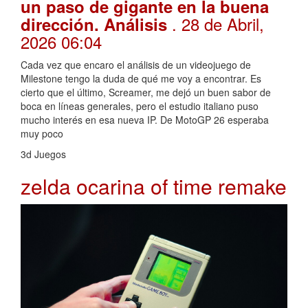
un paso de gigante en la buena
. 28 de Abril,
dirección. Análisis
2026 06:04
Cada vez que encaro el análisis de un videojuego de
Milestone tengo la duda de qué me voy a encontrar. Es
cierto que el último, Screamer, me dejó un buen sabor de
boca en líneas generales, pero el estudio italiano puso
mucho interés en esa nueva IP. De MotoGP 26 esperaba
muy poco
3d Juegos
zelda ocarina of time remake