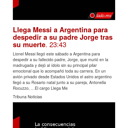
Llega Messi a Argentina para
despedir a su padre Jorge tras
. 23:43
su muerte
Lionel Messi llegó este sábado a Argentina para
despedir a su fallecido padre, Jorge, que murió en la
madrugada y dejó al ídolo sin su principal pilar
emocional que lo acompañó toda su carrera. En un
avión privado desde Estados Unidos el astro argentino
llegó a su Rosario natal junto a su pareja, Antonella
Rocuzzo, …El cargo Llega Me
Tribuna Noticias