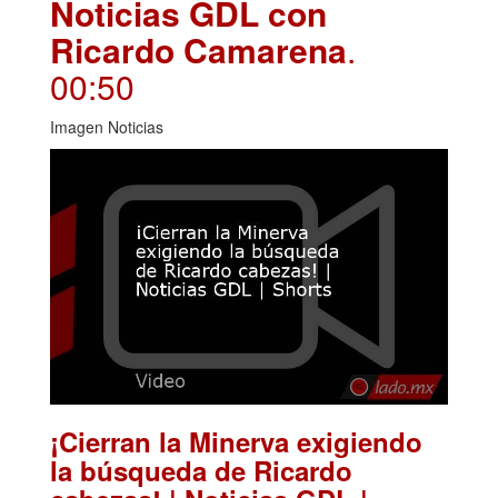
Noticias GDL con
Ricardo Camarena
.
00:50
Imagen Noticias
¡Cierran la Minerva exigiendo
la búsqueda de Ricardo