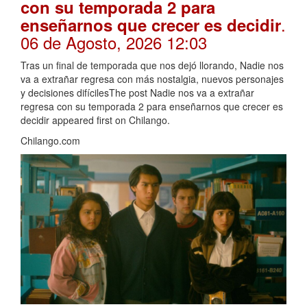
con su temporada 2 para
.
enseñarnos que crecer es decidir
06 de Agosto, 2026 12:03
Tras un final de temporada que nos dejó llorando, Nadie nos
va a extrañar regresa con más nostalgia, nuevos personajes
y decisiones difícilesThe post Nadie nos va a extrañar
regresa con su temporada 2 para enseñarnos que crecer es
decidir appeared first on Chilango.
Chilango.com