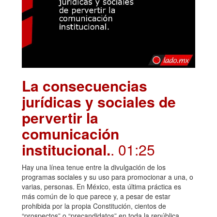
La consecuencias
jurídicas y sociales de
pervertir la
comunicación
institucional.
. 01:25
Hay una línea tenue entre la divulgación de los
programas sociales y su uso para promocionar a una, o
varias, personas. En México, esta última práctica es
más común de lo que parece y, a pesar de estar
prohibida por la propia Constitución, cientos de
“prospectos” o “precandidatos” en toda la república