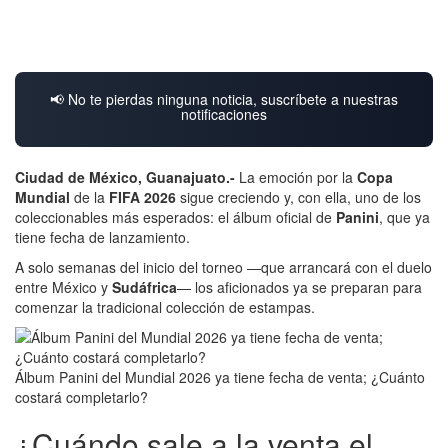
📢 No te pierdas ninguna noticia, suscríbete a nuestras
notificaciones
Ciudad de México, Guanajuato.-
La emoción por la
Copa
Mundial
de la
FIFA 2026
sigue creciendo y, con ella, uno de los
coleccionables más esperados: el álbum oficial de
Panini
, que ya
tiene fecha de lanzamiento.
A solo semanas del inicio del torneo —que arrancará con el duelo
entre México y
Sudáfrica
— los aficionados ya se preparan para
comenzar la tradicional colección de estampas.
Álbum Panini del Mundial 2026 ya tiene fecha de venta; ¿Cuánto
costará completarlo?
¿Cuándo sale a la venta el