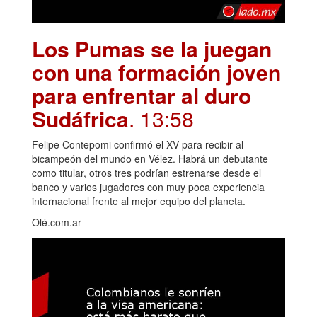
Los Pumas se la juegan
con una formación joven
para enfrentar al duro
Sudáfrica
. 13:58
Felipe Contepomi confirmó el XV para recibir al
bicampeón del mundo en Vélez. Habrá un debutante
como titular, otros tres podrían estrenarse desde el
banco y varios jugadores con muy poca experiencia
internacional frente al mejor equipo del planeta.
Olé.com.ar