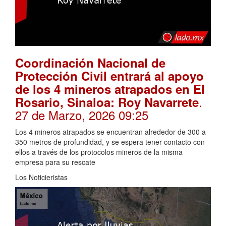
Coordinación Nacional de
Protección Civil entrará al apoyo
de los 4 mineros atrapados en El
.
Rosario, Sinaloa: Roy Navarrete
27 de Marzo, 2026 09:25
Los 4 mineros atrapados se encuentran alrededor de 300 a
350 metros de profundidad, y se espera tener contacto con
ellos a través de los protocolos mineros de la misma
empresa para su rescate
Los Noticieristas