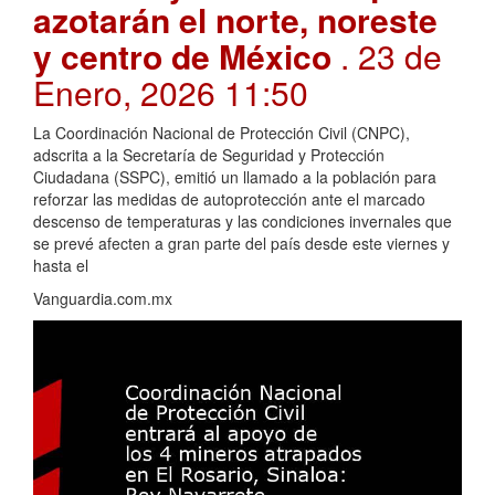
azotarán el norte, noreste
y centro de México
. 23 de
Enero, 2026 11:50
La Coordinación Nacional de Protección Civil (CNPC),
adscrita a la Secretaría de Seguridad y Protección
Ciudadana (SSPC), emitió un llamado a la población para
reforzar las medidas de autoprotección ante el marcado
descenso de temperaturas y las condiciones invernales que
se prevé afecten a gran parte del país desde este viernes y
hasta el
Vanguardia.com.mx