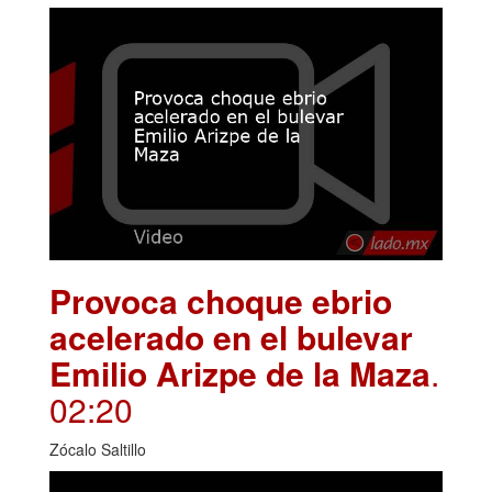
Provoca choque ebrio
acelerado en el bulevar
Emilio Arizpe de la Maza
.
02:20
Zócalo Saltillo