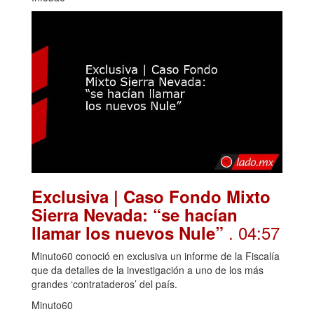
Exclusiva | Caso Fondo Mixto
Sierra Nevada: “se hacían
. 04:57
llamar los nuevos Nule”
Minuto60 conoció en exclusiva un informe de la Fiscalía
que da detalles de la investigación a uno de los más
grandes ‘contrataderos’ del país.
Minuto60