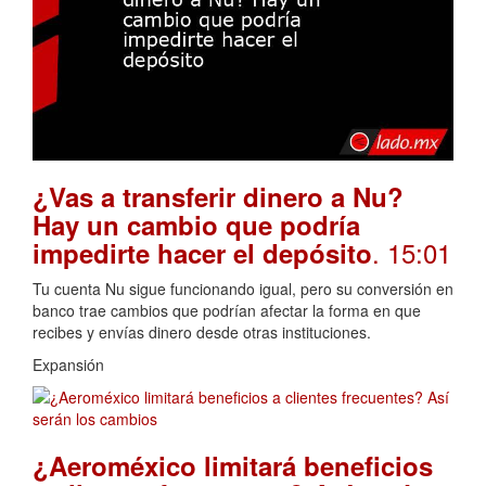
¿Vas a transferir dinero a Nu?
Hay un cambio que podría
. 15:01
impedirte hacer el depósito
Tu cuenta Nu sigue funcionando igual, pero su conversión en
banco trae cambios que podrían afectar la forma en que
recibes y envías dinero desde otras instituciones.
Expansión
¿Aeroméxico limitará beneficios