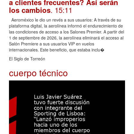
a clientes frecuentes? Así serán
. 15:11
los cambios
Aeroméxico le dio un revés a sus usuarios: A través de su
plataforma digital, la aerolínea informó el endurecimiento de
las condiciones de acceso a los Salones Premier. A partir del
1 de septiembre de 2026, la aerolínea eliminará el acceso al
Salón Premiere a sus usuarios VIP en vuelos
internacionales. Este beneficio, que estaba inclu�
El Siglo de Torreón
cuerpo técnico