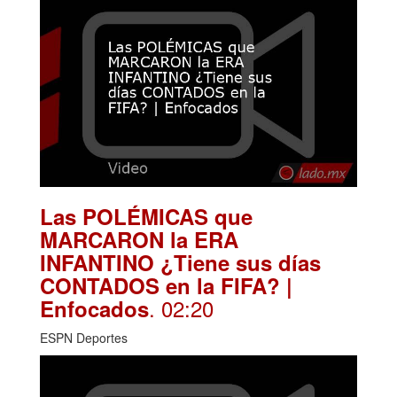
Las POLÉMICAS que
MARCARON la ERA
INFANTINO ¿Tiene sus días
CONTADOS en la FIFA? |
. 02:20
Enfocados
ESPN Deportes