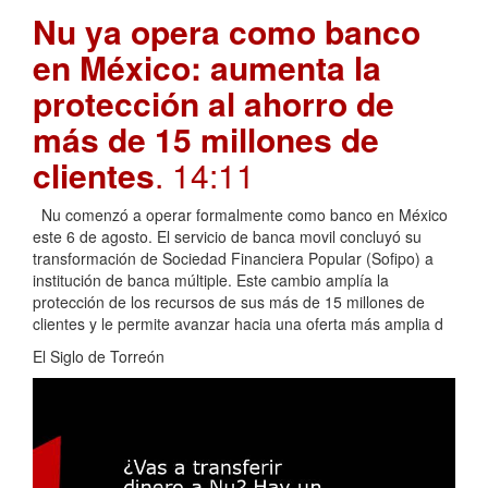
Nu ya opera como banco
en México: aumenta la
protección al ahorro de
más de 15 millones de
clientes
. 14:11
Nu comenzó a operar formalmente como banco en México
este 6 de agosto. El servicio de banca movil concluyó su
transformación de Sociedad Financiera Popular (Sofipo) a
institución de banca múltiple. Este cambio amplía la
protección de los recursos de sus más de 15 millones de
clientes y le permite avanzar hacia una oferta más amplia d
El Siglo de Torreón