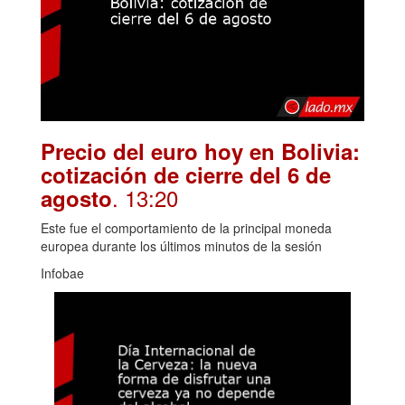
Precio del euro hoy en Bolivia:
cotización de cierre del 6 de
. 13:20
agosto
Este fue el comportamiento de la principal moneda
europea durante los últimos minutos de la sesión
Infobae