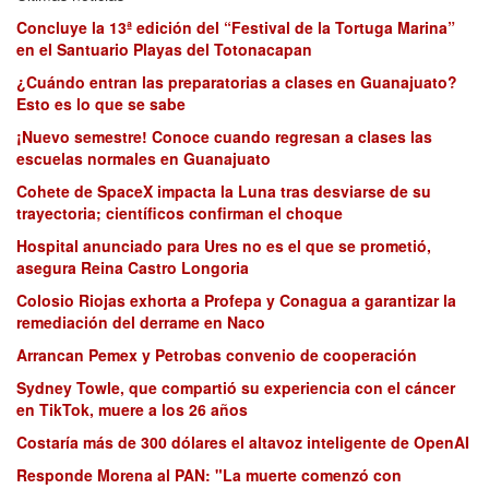
Concluye la 13ª edición del “Festival de la Tortuga Marina”
en el Santuario Playas del Totonacapan
¿Cuándo entran las preparatorias a clases en Guanajuato?
Esto es lo que se sabe
¡Nuevo semestre! Conoce cuando regresan a clases las
escuelas normales en Guanajuato
Cohete de SpaceX impacta la Luna tras desviarse de su
trayectoria; científicos confirman el choque
Hospital anunciado para Ures no es el que se prometió,
asegura Reina Castro Longoria
Colosio Riojas exhorta a Profepa y Conagua a garantizar la
remediación del derrame en Naco
Arrancan Pemex y Petrobas convenio de cooperación
Sydney Towle, que compartió su experiencia con el cáncer
en TikTok, muere a los 26 años
Costaría más de 300 dólares el altavoz inteligente de OpenAI
Responde Morena al PAN: "La muerte comenzó con