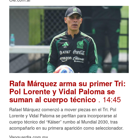
Rafa Márquez arma su primer Tri:
Pol Lorente y Vidal Paloma se
. 14:45
suman al cuerpo técnico
Rafael Márquez comenzó a mover piezas en el Tri. Pol
Lorente y Vidal Paloma se perfilan para incorporarse al
cuerpo técnico del “Káiser” rumbo al Mundial 2030, tras
acompañarlo en su primera aparición como seleccionador.
Vanguardia.com.mx