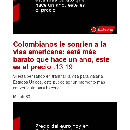
Colombianos le sonríen a la
visa americana: está más
barato que hace un año, este
.13:19
es el precio
Si está pensando en tramitar la visa para viajar a
Estados Unidos, este puede ser un momento más
conveniente para hacerlo.
Minuto60