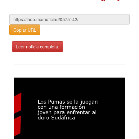
Copiar URL
Leer noticia completa.