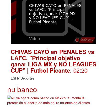
CHIVAS CAYÓ en PENALES vs
LAFC. "Principal objetivo
ganar LIGA MX y NO LEAGUES
. 02:20
CUP" | Futbol Picante
ESPN Deportes
nu banco