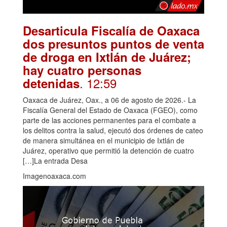
Desarticula Fiscalía de Oaxaca
dos presuntos puntos de venta
de droga en Ixtlán de Juárez;
hay cuatro personas
. 12:59
detenidas
Oaxaca de Juárez, Oax., a 06 de agosto de 2026.- La
Fiscalía General del Estado de Oaxaca (FGEO), como
parte de las acciones permanentes para el combate a
los delitos contra la salud, ejecutó dos órdenes de cateo
de manera simultánea en el municipio de Ixtlán de
Juárez, operativo que permitió la detención de cuatro
[…]La entrada Desa
Imagenoaxaca.com