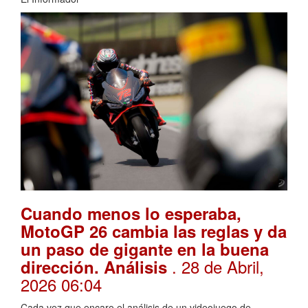
Cuando menos lo esperaba,
MotoGP 26 cambia las reglas y da
un paso de gigante en la buena
. 28 de Abril,
dirección. Análisis
2026 06:04
Cada vez que encaro el análisis de un videojuego de