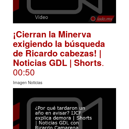
¡Cierran la Minerva
exigiendo la búsqueda
de Ricardo cabezas! |
Noticias GDL | Shorts
.
00:50
Imagen Noticias