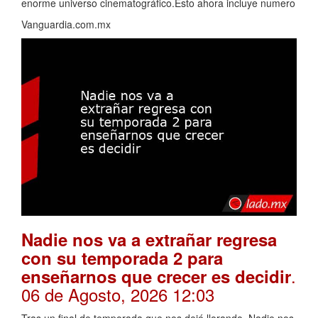
enorme universo cinematográfico.Esto ahora incluye numero
Vanguardia.com.mx
Nadie nos va a extrañar regresa
con su temporada 2 para
.
enseñarnos que crecer es decidir
06 de Agosto, 2026 12:03
Tras un final de temporada que nos dejó llorando, Nadie nos