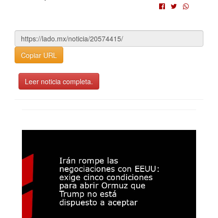
Copiar URL
Leer noticia completa.