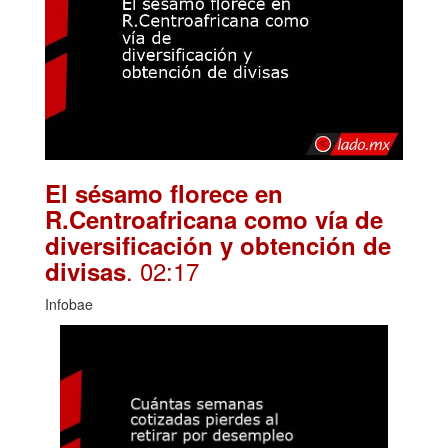
El sésamo florece en
R.Centroafricana como vía de
diversificación y obtención de
. 02:17
divisas
Infobae