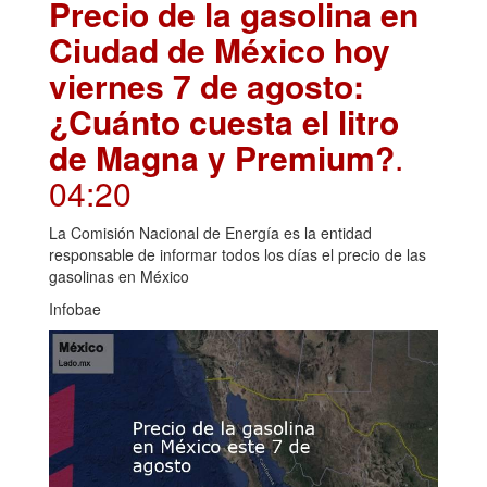
Precio de la gasolina en
Ciudad de México hoy
viernes 7 de agosto:
¿Cuánto cuesta el litro
de Magna y Premium?
.
04:20
La Comisión Nacional de Energía es la entidad
responsable de informar todos los días el precio de las
gasolinas en México
Infobae