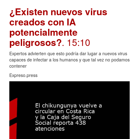
¿Existen nuevos virus
creados con IA
potencialmente
peligrosos?
. 15:10
Expertos advierten que esto podría dar lugar a nuevos virus
capaces de infectar a los humanos y que tal vez no podamos
contener
Expreso.press