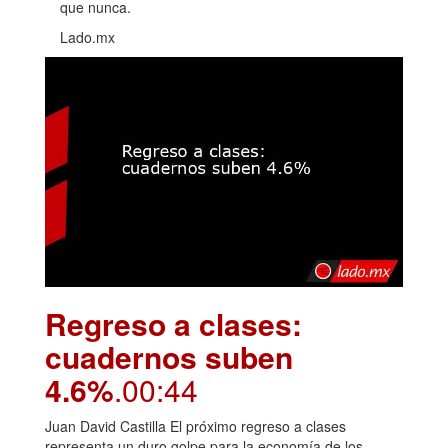
que nunca.
Lado.mx
Regreso a clases:
cuadernos suben
4.6%
.00:44
Juan David Castilla El próximo regreso a clases
representa un duro golpe para la economía de los