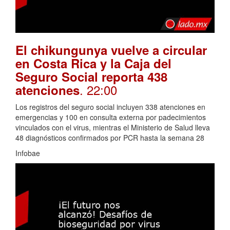
El chikungunya vuelve a circular
en Costa Rica y la Caja del
Seguro Social reporta 438
. 22:00
atenciones
Los registros del seguro social incluyen 338 atenciones en
emergencias y 100 en consulta externa por padecimientos
vinculados con el virus, mientras el Ministerio de Salud lleva
48 diagnósticos confirmados por PCR hasta la semana 28
Infobae