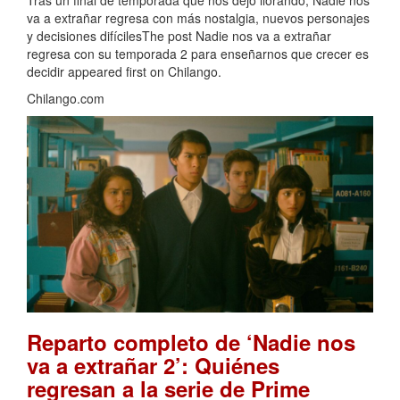
va a extrañar regresa con más nostalgia, nuevos personajes
y decisiones difícilesThe post Nadie nos va a extrañar
regresa con su temporada 2 para enseñarnos que crecer es
decidir appeared first on Chilango.
Chilango.com
Reparto completo de ‘Nadie nos
va a extrañar 2’: Quiénes
regresan a la serie de Prime