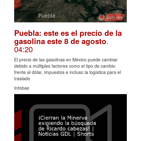
Puebla: este es el precio de la
.
gasolina este 8 de agosto
04:20
El precio de las gasolinas en México puede cambiar
debido a múltiples factores como el tipo de cambio
frente al dólar, impuestos e incluso la logística para el
traslado
Infobae