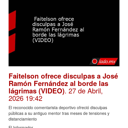
Faitelson ofrece disculpas a José
Ramón Fernández al borde las
. 27 de Abril,
lágrimas (VIDEO)
2026 19:42
El reconocido comentarista deportivo ofreció disculpas
públicas a su antiguo mentor tras meses de tensiones y
distanciamiento
El Informador