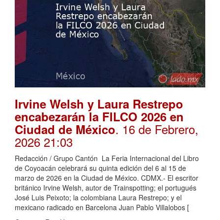
Irvine Welsh y Laura Restrepo
encabezarán la FILCO 2026 en
. 16 de Febrero,
Ciudad de México
2026 21:03
Redacción / Grupo Cantón La Feria Internacional del Libro
de Coyoacán celebrará su quinta edición del 6 al 15 de
marzo de 2026 en la Ciudad de México. CDMX.- El escritor
británico Irvine Welsh, autor de Trainspotting; el portugués
José Luis Peixoto; la colombiana Laura Restrepo; y el
mexicano radicado en Barcelona Juan Pablo Villalobos [