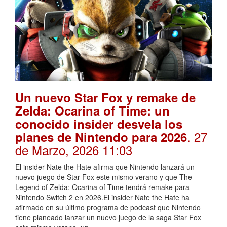
Un nuevo Star Fox y remake de
Zelda: Ocarina of Time: un
conocido insider desvela los
. 27
planes de Nintendo para 2026
de Marzo, 2026 11:03
El insider Nate the Hate afirma que Nintendo lanzará un
nuevo juego de Star Fox este mismo verano y que The
Legend of Zelda: Ocarina of Time tendrá remake para
Nintendo Switch 2 en 2026.El insider Nate the Hate ha
afirmado en su último programa de podcast que Nintendo
tiene planeado lanzar un nuevo juego de la saga Star Fox