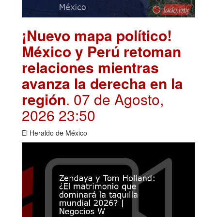
¡Nuevo mapa político!
México y Perú retoman
relaciones mientras
avanza la derecha en la
región
. 07 de Agosto,
2026 23:50
El Heraldo de México