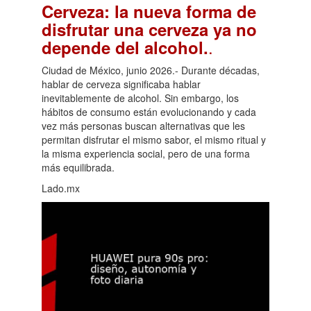
Cerveza: la nueva forma de
disfrutar una cerveza ya no
.
depende del alcohol.
Ciudad de México, junio 2026.- Durante décadas,
hablar de cerveza significaba hablar
inevitablemente de alcohol. Sin embargo, los
hábitos de consumo están evolucionando y cada
vez más personas buscan alternativas que les
permitan disfrutar el mismo sabor, el mismo ritual y
la misma experiencia social, pero de una forma
más equilibrada.
Lado.mx