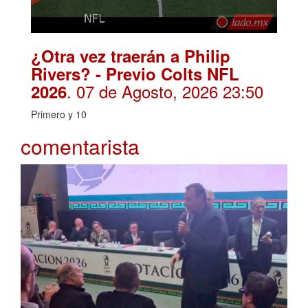
¿Otra vez traerán a Philip
Rivers? - Previo Colts NFL
. 07 de Agosto, 2026 23:50
2026
Primero y 10
comentarista