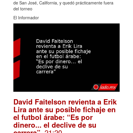
de San José, California, y quedó prácticamente fuera
del torneo
El Informador
David Faitelson revienta a Erik
Lira ante su posible fichaje en
el futbol árabe: “Es por
dinero... el declive de su
. 21:20
carrera”