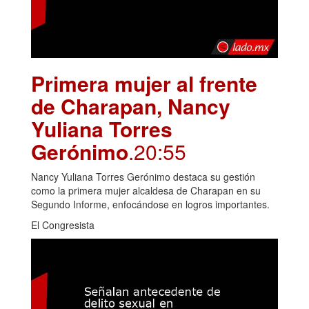
Primera mujer al frente
de Charapan, Nancy
Yuliana Torres
Gerónimo
.20:55
Nancy Yuliana Torres Gerónimo destaca su gestión
como la primera mujer alcaldesa de Charapan en su
Segundo Informe, enfocándose en logros importantes.
El Congresista