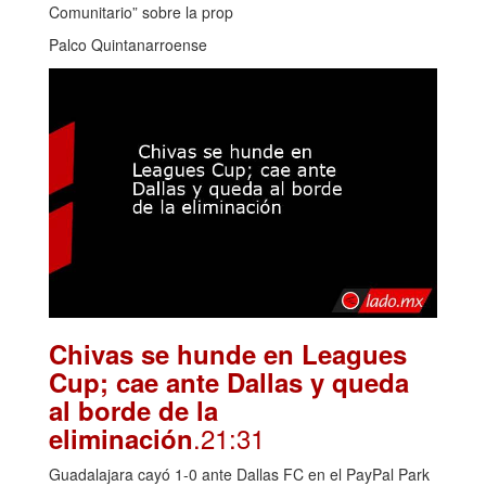
Comunitario” sobre la prop
Palco Quintanarroense
Chivas se hunde en Leagues
Cup; cae ante Dallas y queda
al borde de la
.21:31
eliminación
Guadalajara cayó 1-0 ante Dallas FC en el PayPal Park