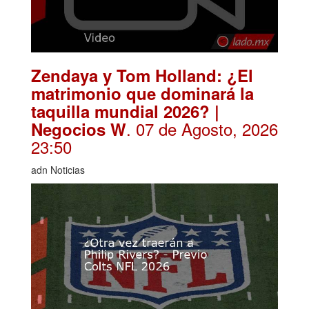
Zendaya y Tom Holland: ¿El
matrimonio que dominará la
taquilla mundial 2026? |
. 07 de Agosto, 2026
Negocios W
23:50
adn Noticias