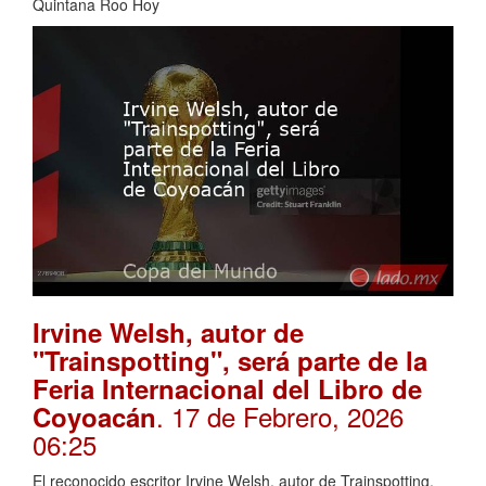
Quintana Roo Hoy
Irvine Welsh, autor de
"Trainspotting", será parte de la
Feria Internacional del Libro de
. 17 de Febrero, 2026
Coyoacán
06:25
El reconocido escritor Irvine Welsh, autor de Trainspotting,