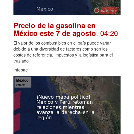
Precio de la gasolina en
. 04:20
México este 7 de agosto
El valor de los combustibles en el país puede variar
debido a una diversidad de factores como son los
costos de referencia, impuestos y la logística para el
traslado
Infobae