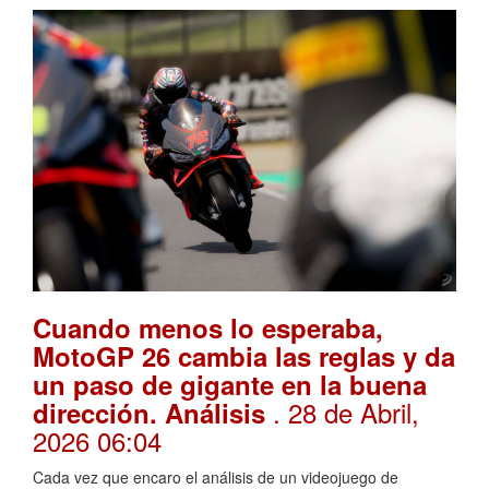
Cuando menos lo esperaba,
MotoGP 26 cambia las reglas y da
un paso de gigante en la buena
. 28 de Abril,
dirección. Análisis
2026 06:04
Cada vez que encaro el análisis de un videojuego de