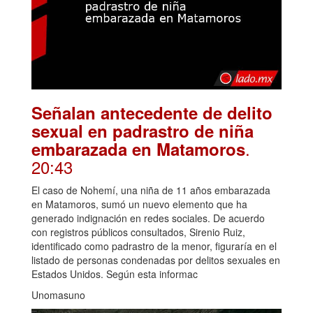
Señalan antecedente de delito
sexual en padrastro de niña
.
embarazada en Matamoros
20:43
El caso de Nohemí, una niña de 11 años embarazada
en Matamoros, sumó un nuevo elemento que ha
generado indignación en redes sociales. De acuerdo
con registros públicos consultados, Sirenio Ruiz,
identificado como padrastro de la menor, figuraría en el
listado de personas condenadas por delitos sexuales en
Estados Unidos. Según esta informac
Unomasuno