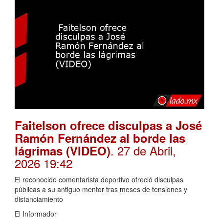
Faitelson ofrece disculpas a José
Ramón Fernández al borde las
. 27 de Abril,
lágrimas (VIDEO)
2026 19:42
El reconocido comentarista deportivo ofreció disculpas
públicas a su antiguo mentor tras meses de tensiones y
distanciamiento
El Informador