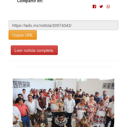
Compartir en:
Copiar URL
Leer noticia completa.