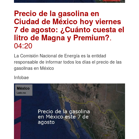
Precio de la gasolina en
Ciudad de México hoy viernes
7 de agosto: ¿Cuánto cuesta el
.
litro de Magna y Premium?
04:20
La Comisión Nacional de Energía es la entidad
responsable de informar todos los días el precio de las
gasolinas en México
Infobae