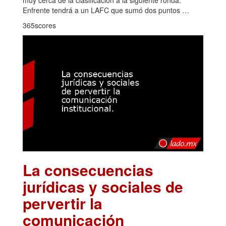
muy cerca de la clasificación a la siguiente ronda.
Enfrente tendrá a un LAFC que sumó dos puntos …
365scores
La consecuencias
jurídicas y sociales de
pervertir la
comunicación