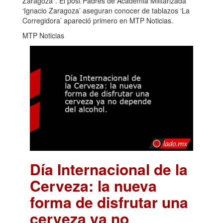
Zaragoza". El post Padres de Academia Militarizada
‘Ignacio Zaragoza’ aseguran conocer de tablazos ‘La
Corregidora’ apareció primero en MTP Noticias.
MTP Noticias
Día Internacional de la
Cerveza: la nueva
forma de disfrutar una
cerveza ya no