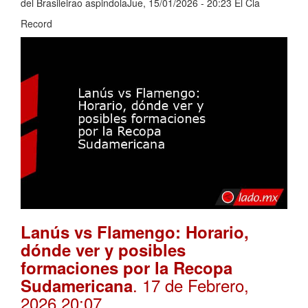
del Brasileirao aspindolaJue, 15/01/2026 - 20:23 El Cla
Record
Lanús vs Flamengo: Horario,
dónde ver y posibles
formaciones por la Recopa
. 17 de Febrero,
Sudamericana
2026 20:07