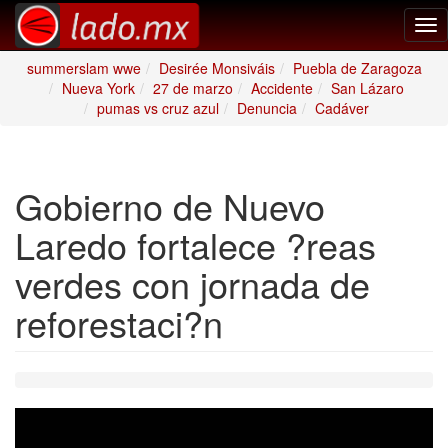
Tog
nav
summerslam wwe
Desirée Monsiváis
Puebla de Zaragoza
Nueva York
27 de marzo
Accidente
San Lázaro
pumas vs cruz azul
Denuncia
Cadáver
Gobierno de Nuevo
Laredo fortalece ?reas
verdes con jornada de
reforestaci?n