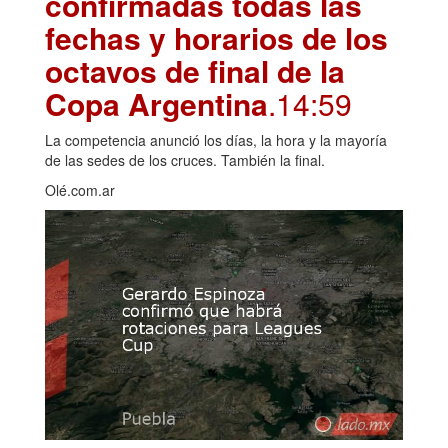
confirmadas todas las
fechas y horarios de los
octavos de final de la
Copa Argentina
.14:59
La competencia anunció los días, la hora y la mayoría
de las sedes de los cruces. También la final.
Olé.com.ar