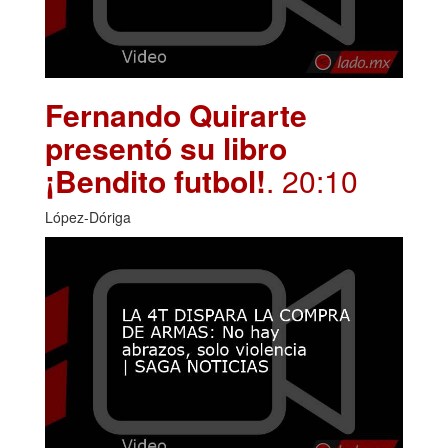
Fernando Quirarte
presentó su libro
¡Bendito futbol!
. 20:10
López-Dóriga