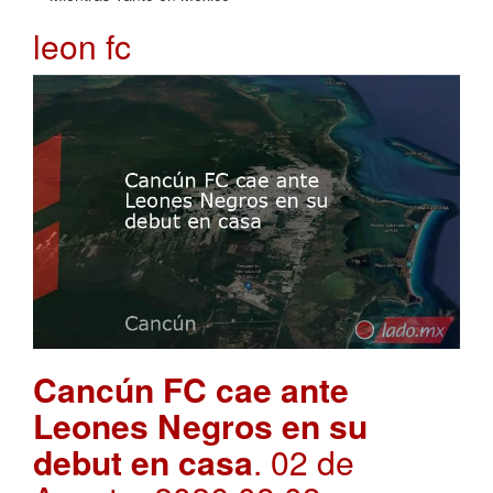
leon fc
Cancún FC cae ante
Leones Negros en su
debut en casa
. 02 de