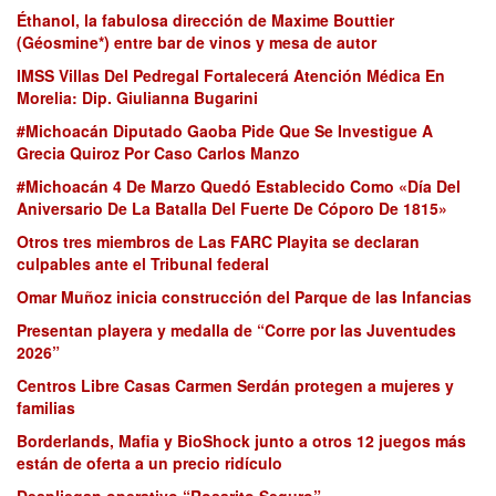
Éthanol, la fabulosa dirección de Maxime Bouttier
(Géosmine*) entre bar de vinos y mesa de autor
IMSS Villas Del Pedregal Fortalecerá Atención Médica En
Morelia: Dip. Giulianna Bugarini
#Michoacán Diputado Gaoba Pide Que Se Investigue A
Grecia Quiroz Por Caso Carlos Manzo
#Michoacán 4 De Marzo Quedó Establecido Como «Día Del
Aniversario De La Batalla Del Fuerte De Cóporo De 1815»
Otros tres miembros de Las FARC Playita se declaran
culpables ante el Tribunal federal
Omar Muñoz inicia construcción del Parque de las Infancias
Presentan playera y medalla de “Corre por las Juventudes
2026”
Centros Libre Casas Carmen Serdán protegen a mujeres y
familias
Borderlands, Mafia y BioShock junto a otros 12 juegos más
están de oferta a un precio ridículo
Despliegan operativo “Rosarito Seguro”