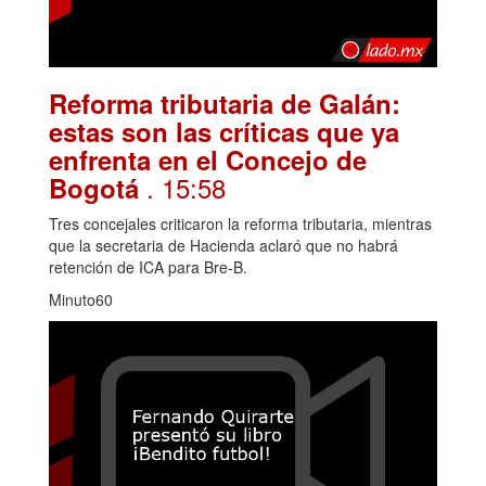
Reforma tributaria de Galán:
estas son las críticas que ya
enfrenta en el Concejo de
. 15:58
Bogotá
Tres concejales criticaron la reforma tributaria, mientras
que la secretaria de Hacienda aclaró que no habrá
retención de ICA para Bre-B.
Minuto60