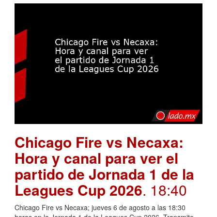
Chicago Fire vs Necaxa:
Hora y canal para ver el
partido de Jornada 1 de la
Leagues Cup 2026
. 18:40
Chicago Fire vs Necaxa; jueves 6 de agosto a las 18:30