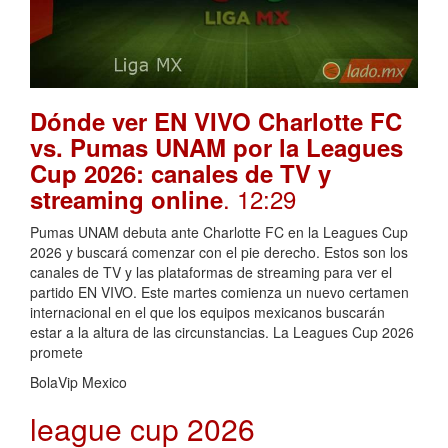
Dónde ver EN VIVO Charlotte FC
vs. Pumas UNAM por la Leagues
Cup 2026: canales de TV y
. 12:29
streaming online
Pumas UNAM debuta ante Charlotte FC en la Leagues Cup
2026 y buscará comenzar con el pie derecho. Estos son los
canales de TV y las plataformas de streaming para ver el
partido EN VIVO. Este martes comienza un nuevo certamen
internacional en el que los equipos mexicanos buscarán
estar a la altura de las circunstancias. La Leagues Cup 2026
promete
BolaVip Mexico
league cup 2026