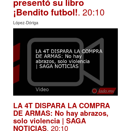
presentó su libro
¡Bendito futbol!
. 20:10
López-Dóriga
LA 4T DISPARA LA COMPRA
DE ARMAS: No hay abrazos,
solo violencia | SAGA
. 20:10
NOTICIAS