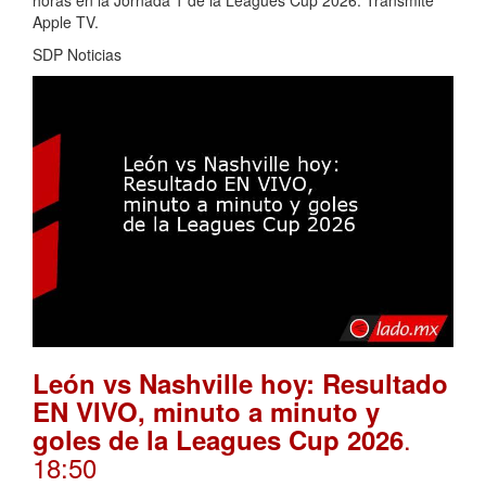
horas en la Jornada 1 de la Leagues Cup 2026. Transmite
Apple TV.
SDP Noticias
León vs Nashville hoy: Resultado
EN VIVO, minuto a minuto y
.
goles de la Leagues Cup 2026
18:50