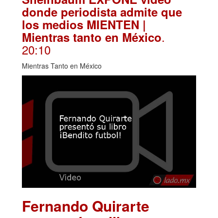
donde periodista admite que
los medios MIENTEN |
.
Mientras tanto en México
20:10
Mientras Tanto en México
Fernando Quirarte