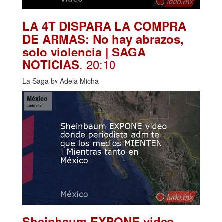
LA 4T DISPARA LA COMPRA
DE ARMAS: No hay abrazos,
solo violencia | SAGA
. 20:10
NOTICIAS
La Saga by Adela Micha
Sheinbaum EXPONE video