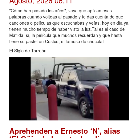
Agosto, 2026 06:11
"Cómo han pasado los años", vaya que aplican esas
palabras cuando volteas al pasado y te das cuenta de que
canciones o películas que escuchabas y veías, hoy en día ya
tienen mucho tiempo de haber visto la luz.Tal es el caso de
Matilda, sí, la película que muchos recuerdan y que hasta
tiene su pastel en Costco, el famoso de chocolat
El Siglo de Torreón
Aprehenden a Ernesto ‘N’, alias