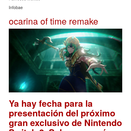
Infobae
ocarina of time remake
Ya hay fecha para la
presentación del próximo
gran exclusivo de Nintendo