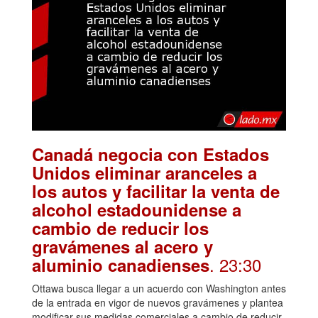
Canadá negocia con Estados
Unidos eliminar aranceles a
los autos y facilitar la venta de
alcohol estadounidense a
cambio de reducir los
gravámenes al acero y
. 23:30
aluminio canadienses
Ottawa busca llegar a un acuerdo con Washington antes
de la entrada en vigor de nuevos gravámenes y plantea
modificar sus medidas comerciales a cambio de reducir