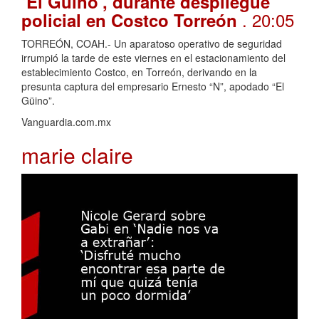
‘El Güino’, durante despliegue
. 20:05
policial en Costco Torreón
TORREÓN, COAH.- Un aparatoso operativo de seguridad
irrumpió la tarde de este viernes en el estacionamiento del
establecimiento Costco, en Torreón, derivando en la
presunta captura del empresario Ernesto “N”, apodado “El
Güino”.
Vanguardia.com.mx
marie claire