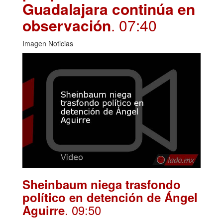
Guadalajara continúa en
observación
. 07:40
Imagen Noticias
Sheinbaum niega trasfondo
político en detención de Ángel
. 09:50
Aguirre