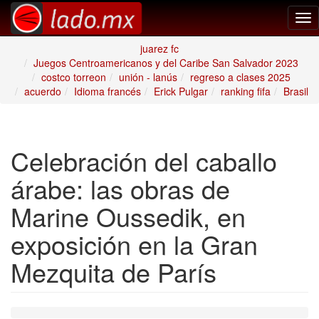
Tog
nav
juarez fc
Juegos Centroamericanos y del Caribe San Salvador 2023
costco torreon
unión - lanús
regreso a clases 2025
acuerdo
Idioma francés
Erick Pulgar
ranking fifa
Brasil
Celebración del caballo
árabe: las obras de
Marine Oussedik, en
exposición en la Gran
Mezquita de París