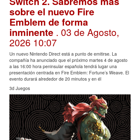
Switch 2. Sabremos más
sobre el nuevo Fire
Emblem de forma
inminente
. 03 de Agosto,
2026 10:07
Un nuevo Nintendo Direct está a punto de emitirse. La
compañía ha anunciado que el próximo martes 4 de agosto
a las 16:00 hora peninsular española tendrá lugar una
presentación centrada en Fire Emblem: Fortune’s Weave. El
evento durará alrededor de 20 minutos y en él
3d Juegos