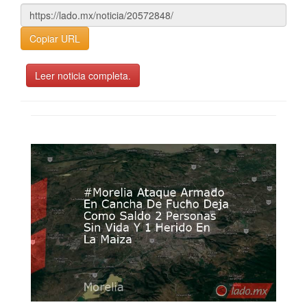
Copiar URL
Leer noticia completa.