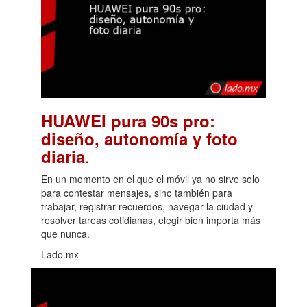
HUAWEI pura 90s pro:
diseño, autonomía y foto
.
diaria
En un momento en el que el móvil ya no sirve solo
para contestar mensajes, sino también para
trabajar, registrar recuerdos, navegar la ciudad y
resolver tareas cotidianas, elegir bien importa más
que nunca.
Lado.mx