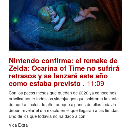
Nintendo confirma: el remake de
Zelda: Ocarina of Time no sufrirá
retrasos y se lanzará este año
. 11:09
como estaba previsto
Con los pocos meses que quedan de 2026 ya conocemos
prácticamente todos los videojuegos que saldrán a la venta
de aquí a finales de año, aunque algunos de ellos todavía
deben revelar el día exacto en el que llegarán a las tiendas.
Uno de los que todavía no ha dado a con
Vida Extra