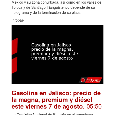
México y su zona conurbada, así como en los valles de
Toluca y de Santiago Tianguistenco depende de su
holograma y de la terminación de su placa
Infobae
Gasolina en Jalisco: precio de
la magna, premium y diésel
. 05:50
este viernes 7 de agosto
La Comisión Nacional de Energía es el organismo