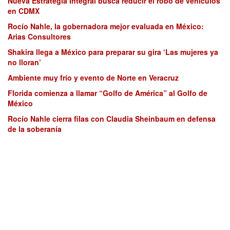
Nueva Estrategia Integral busca reducir el robo de vehículos
en CDMX
Rocío Nahle, la gobernadora mejor evaluada en México:
Arias Consultores
Shakira llega a México para preparar su gira ‘Las mujeres ya
no lloran’
Ambiente muy frío y evento de Norte en Veracruz
Florida comienza a llamar “Golfo de América” al Golfo de
México
Rocío Nahle cierra filas con Claudia Sheinbaum en defensa
de la soberanía