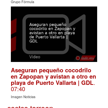
Grupo Fórmula
Aseguran pequeño cocodrilo
en Zapopan y avistan a otro en
.
playa de Puerto Vallarta | GDL
07:40
Imagen Noticias
costco torreon