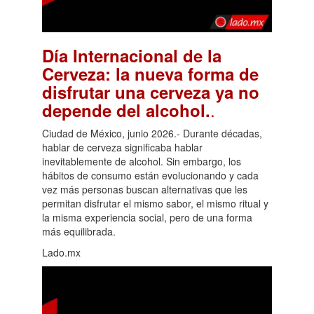
Día Internacional de la
Cerveza: la nueva forma de
disfrutar una cerveza ya no
.
depende del alcohol.
Ciudad de México, junio 2026.- Durante décadas,
hablar de cerveza significaba hablar
inevitablemente de alcohol. Sin embargo, los
hábitos de consumo están evolucionando y cada
vez más personas buscan alternativas que les
permitan disfrutar el mismo sabor, el mismo ritual y
la misma experiencia social, pero de una forma
más equilibrada.
Lado.mx