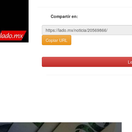
Compartir en:
Copiar URL
Le