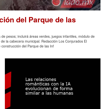
ión del Parque de las
 de pesos; incluirá áreas verdes, juegos infantiles, módulo de
s de la cabecera municipal. Redacción Los Conjurados El
construcción del Parque de las Inf