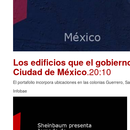
Los edificios que el gobierno
Ciudad de México
.20:10
El portafolio incorpora ubicaciones en las colonias Guerrero, S
Infobae