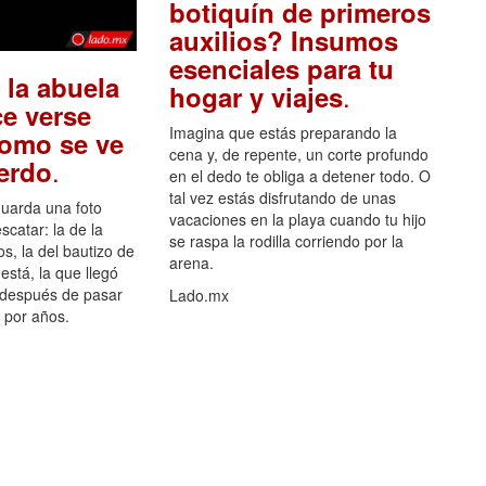
botiquín de primeros
auxilios? Insumos
esenciales para tu
 la abuela
.
hogar y viajes
e verse
Imagina que estás preparando la
como se ve
cena y, de repente, un corte profundo
.
uerdo
en el dedo te obliga a detener todo. O
tal vez estás disfrutando de unas
guarda una foto
vacaciones en la playa cuando tu hijo
scatar: la de la
se raspa la rodilla corriendo por la
s, la del bautizo de
arena.
está, la que llegó
 después de pasar
Lado.mx
por años.