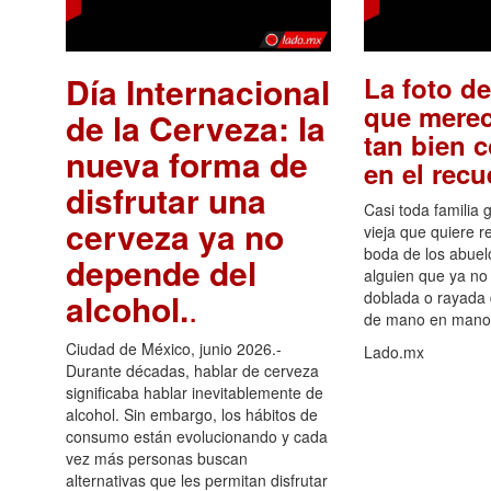
Día Internacional
La foto de
que merec
de la Cerveza: la
tan bien 
nueva forma de
en el rec
disfrutar una
Casi toda familia 
cerveza ya no
vieja que quiere re
boda de los abuelo
depende del
alguien que ya no 
alcohol.
.
doblada o rayada
de mano en mano 
Ciudad de México, junio 2026.-
Lado.mx
Durante décadas, hablar de cerveza
significaba hablar inevitablemente de
alcohol. Sin embargo, los hábitos de
consumo están evolucionando y cada
vez más personas buscan
alternativas que les permitan disfrutar