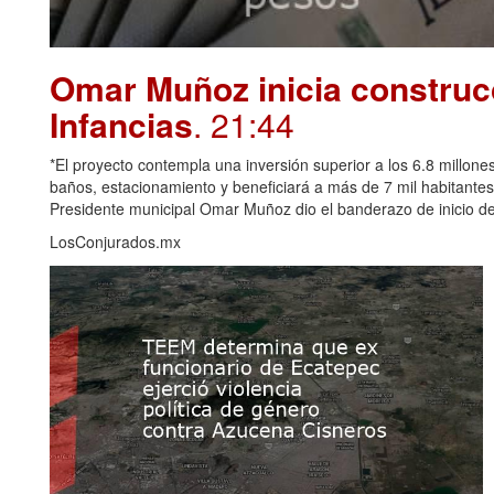
Omar Muñoz inicia construcc
Infancias
. 21:44
*El proyecto contempla una inversión superior a los 6.8 millones
baños, estacionamiento y beneficiará a más de 7 mil habitante
Presidente municipal Omar Muñoz dio el banderazo de inicio de 
LosConjurados.mx