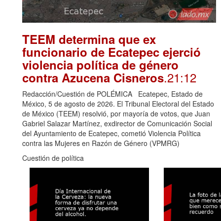
TEEM determina que ex
funcionario de Ecatepec ejerció
violencia política de género
.21:12
contra Azucena Cisneros
Redacción/Cuestión de POLÉMICA Ecatepec, Estado de
México, 5 de agosto de 2026. El Tribunal Electoral del Estado
de México (TEEM) resolvió, por mayoría de votos, que Juan
Gabriel Salazar Martínez, exdirector de Comunicación Social
del Ayuntamiento de Ecatepec, cometió Violencia Política
contra las Mujeres en Razón de Género (VPMRG)
Cuestión de política