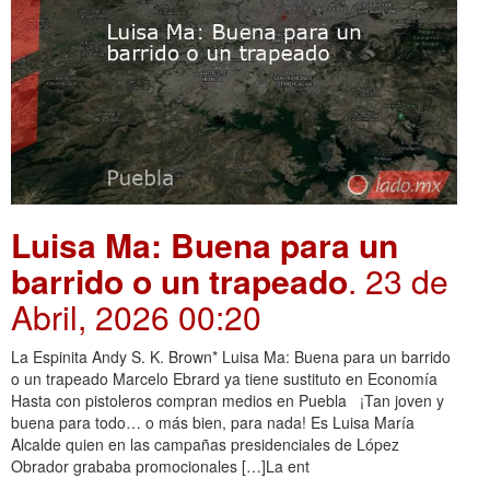
Luisa Ma: Buena para un
barrido o un trapeado
. 23 de
Abril, 2026 00:20
La Espinita Andy S. K. Brown* Luisa Ma: Buena para un barrido
o un trapeado Marcelo Ebrard ya tiene sustituto en Economía
Hasta con pistoleros compran medios en Puebla ¡Tan joven y
buena para todo… o más bien, para nada! Es Luisa María
Alcalde quien en las campañas presidenciales de López
Obrador grababa promocionales […]La ent