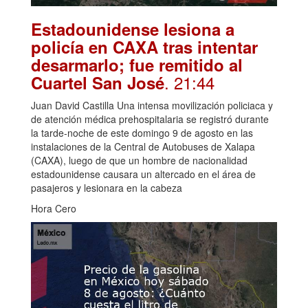
Estadounidense lesiona a
policía en CAXA tras intentar
desarmarlo; fue remitido al
. 21:44
Cuartel San José
Juan David Castilla Una intensa movilización policiaca y
de atención médica prehospitalaria se registró durante
la tarde-noche de este domingo 9 de agosto en las
instalaciones de la Central de Autobuses de Xalapa
(CAXA), luego de que un hombre de nacionalidad
estadounidense causara un altercado en el área de
pasajeros y lesionara en la cabeza
Hora Cero