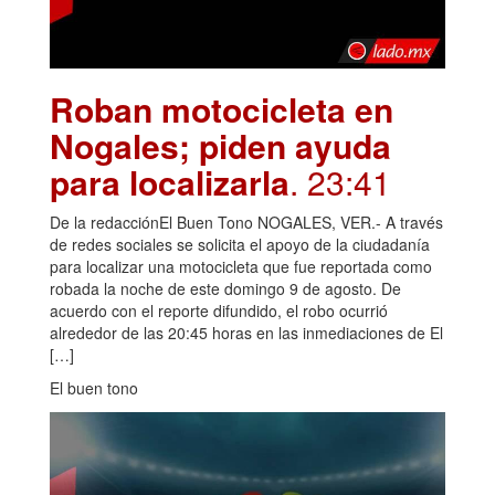
Roban motocicleta en
Nogales; piden ayuda
para localizarla
. 23:41
De la redacciónEl Buen Tono NOGALES, VER.- A través
de redes sociales se solicita el apoyo de la ciudadanía
para localizar una motocicleta que fue reportada como
robada la noche de este domingo 9 de agosto. De
acuerdo con el reporte difundido, el robo ocurrió
alrededor de las 20:45 horas en las inmediaciones de El
[…]
El buen tono