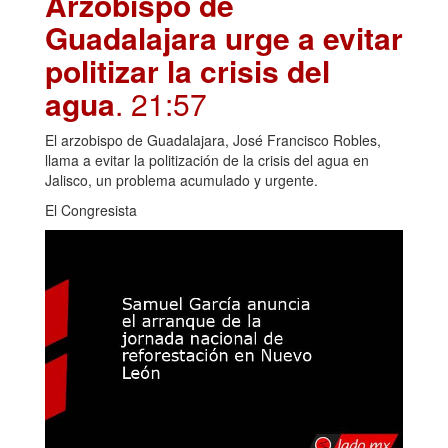
Arzobispo de
Guadalajara urge a evitar
politizar la crisis del
agua
. 21:57
El arzobispo de Guadalajara, José Francisco Robles,
llama a evitar la politización de la crisis del agua en
Jalisco, un problema acumulado y urgente.
El Congresista