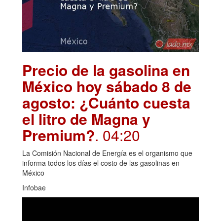
Precio de la gasolina en
México hoy sábado 8 de
agosto: ¿Cuánto cuesta
el litro de Magna y
Premium?
. 04:20
La Comisión Nacional de Energía es el organismo que
informa todos los días el costo de las gasolinas en
México
Infobae