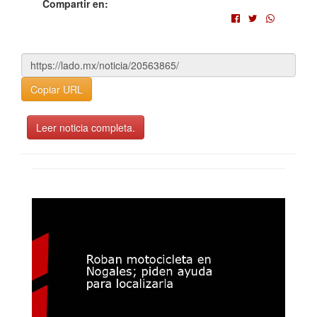
Compartir en:
Copiar URL
Leer noticia completa.