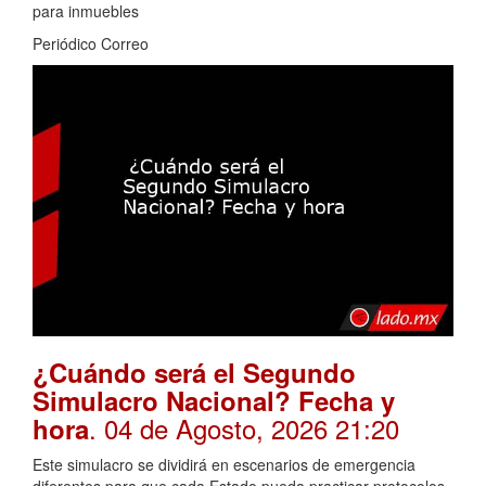
para inmuebles
Periódico Correo
¿Cuándo será el Segundo
Simulacro Nacional? Fecha y
. 04 de Agosto, 2026 21:20
hora
Este simulacro se dividirá en escenarios de emergencia
diferentes para que cada Estado pueda practicar protocolos