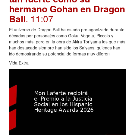
hermano Gohan en Dragon
Ball
. 11:07
El universo de Dragon Ball ha estado protagonizado durante
décadas por personajes como Goku, Vegeta, Piccolo y
muchos más, pero en la obra de Akira Toriyama los que más
han destacado siempre han sido los Saiyans, quienes han
ido demostrando su potencial de formas muy diferen
Vida Extra