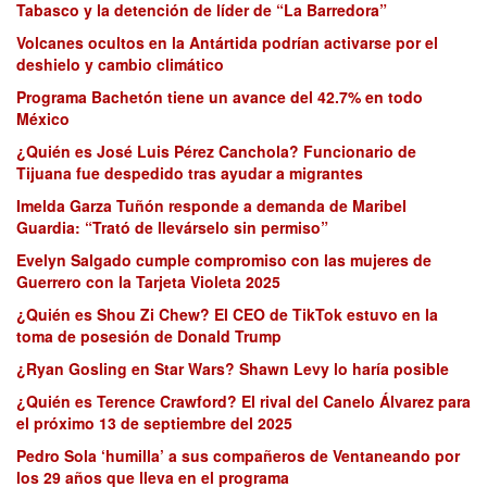
Tabasco y la detención de líder de “La Barredora”
Volcanes ocultos en la Antártida podrían activarse por el
deshielo y cambio climático
Programa Bachetón tiene un avance del 42.7% en todo
México
¿Quién es José Luis Pérez Canchola? Funcionario de
Tijuana fue despedido tras ayudar a migrantes
Imelda Garza Tuñón responde a demanda de Maribel
Guardia: “Trató de llevárselo sin permiso”
Evelyn Salgado cumple compromiso con las mujeres de
Guerrero con la Tarjeta Violeta 2025
¿Quién es Shou Zi Chew? El CEO de TikTok estuvo en la
toma de posesión de Donald Trump
¿Ryan Gosling en Star Wars? Shawn Levy lo haría posible
¿Quién es Terence Crawford? El rival del Canelo Álvarez para
el próximo 13 de septiembre del 2025
Pedro Sola ‘humilla’ a sus compañeros de Ventaneando por
los 29 años que lleva en el programa