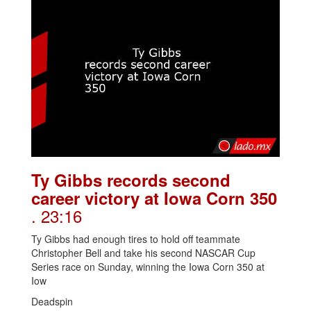
Ty Gibbs records second
career victory at Iowa Corn 350
. 23:16
Ty Gibbs had enough tires to hold off teammate
Christopher Bell and take his second NASCAR Cup
Series race on Sunday, winning the Iowa Corn 350 at
Iow
Deadspin