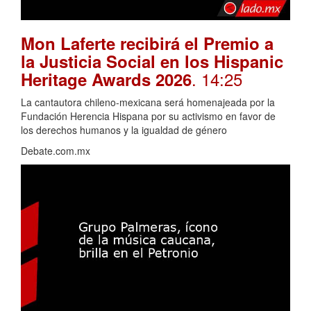
Mon Laferte recibirá el Premio a
la Justicia Social en los Hispanic
. 14:25
Heritage Awards 2026
La cantautora chileno-mexicana será homenajeada por la
Fundación Herencia Hispana por su activismo en favor de
los derechos humanos y la igualdad de género
Debate.com.mx