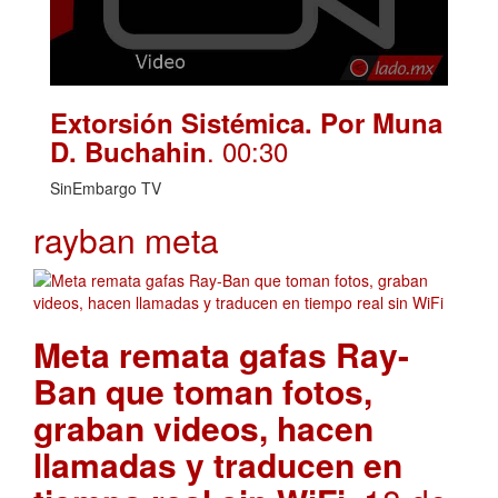
Extorsión Sistémica. Por Muna
. 00:30
D. Buchahin
SinEmbargo TV
rayban meta
Meta remata gafas Ray-
Ban que toman fotos,
graban videos, hacen
llamadas y traducen en