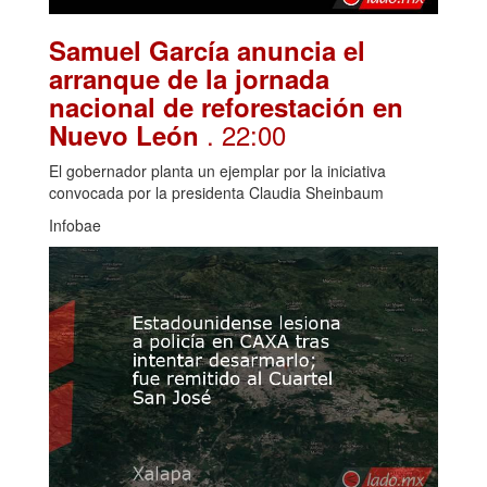
Samuel García anuncia el
arranque de la jornada
nacional de reforestación en
. 22:00
Nuevo León
El gobernador planta un ejemplar por la iniciativa
convocada por la presidenta Claudia Sheinbaum
Infobae