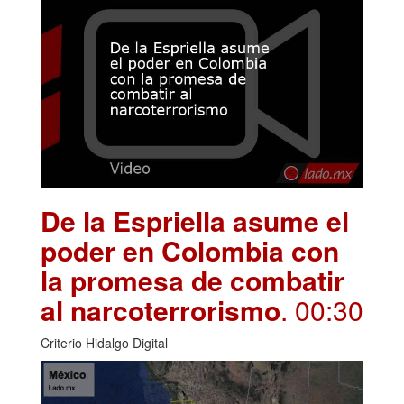
De la Espriella asume el
poder en Colombia con
la promesa de combatir
al narcoterrorismo
. 00:30
Criterio Hidalgo Digital