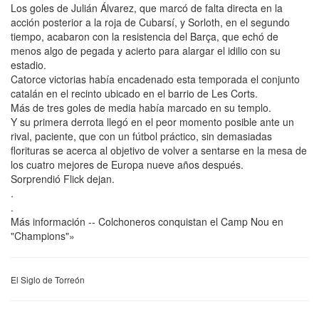
Los goles de Julián Álvarez, que marcó de falta directa en la
acción posterior a la roja de Cubarsí, y Sorloth, en el segundo
tiempo, acabaron con la resistencia del Barça, que echó de
menos algo de pegada y acierto para alargar el idilio con su
estadio.
Catorce victorias había encadenado esta temporada el conjunto
catalán en el recinto ubicado en el barrio de Les Corts.
Más de tres goles de media había marcado en su templo.
Y su primera derrota llegó en el peor momento posible ante un
rival, paciente, que con un fútbol práctico, sin demasiadas
florituras se acerca al objetivo de volver a sentarse en la mesa de
los cuatro mejores de Europa nueve años después.
Sorprendió Flick dejan.
.
.
Más información -- Colchoneros conquistan el Camp Nou en
"Champions"»
El Siglo de Torreón