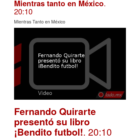
.
Mientras tanto en México
20:10
Mientras Tanto en México
Fernando Quirarte
presentó su libro
¡Bendito futbol!
. 20:10