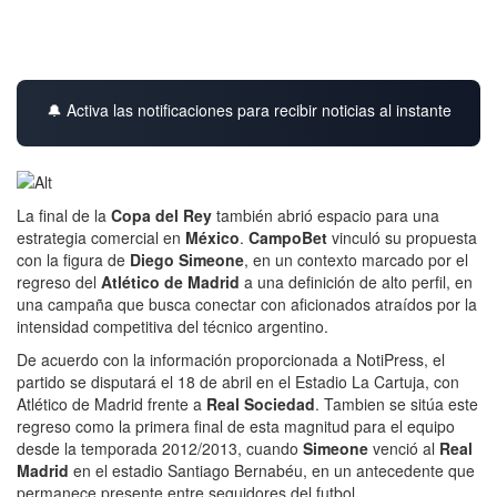
🔔 Activa las notificaciones para recibir noticias al instante
La final de la
Copa del Rey
también abrió espacio para una
estrategia comercial en
México
.
CampoBet
vinculó su propuesta
con la figura de
Diego Simeone
, en un contexto marcado por el
regreso del
Atlético de Madrid
a una definición de alto perfil, en
una campaña que busca conectar con aficionados atraídos por la
intensidad competitiva del técnico argentino.
De acuerdo con la información proporcionada a NotiPress, el
partido se disputará el 18 de abril en el Estadio La Cartuja, con
Atlético de Madrid frente a
Real Sociedad
. Tambien se sitúa este
regreso como la primera final de esta magnitud para el equipo
desde la temporada 2012/2013, cuando
Simeone
venció al
Real
Madrid
en el estadio Santiago Bernabéu, en un antecedente que
permanece presente entre seguidores del futbol.