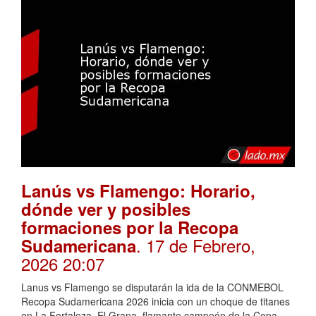
Lanús vs Flamengo: Horario,
dónde ver y posibles
formaciones por la Recopa
. 17 de Febrero,
Sudamericana
2026 20:07
Lanus vs Flamengo se disputarán la ida de la CONMEBOL
Recopa Sudamericana 2026 inicia con un choque de titanes
en La Fortaleza. El Grana, flamante campeón de la Copa