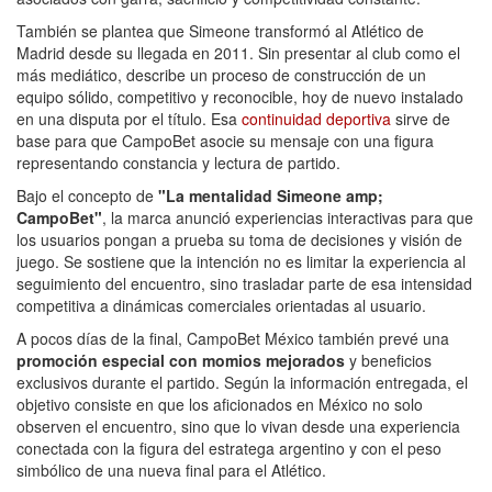
También se plantea que Simeone transformó al Atlético de
Madrid desde su llegada en 2011. Sin presentar al club como el
más mediático, describe un proceso de construcción de un
equipo sólido, competitivo y reconocible, hoy de nuevo instalado
en una disputa por el título. Esa
continuidad deportiva
sirve de
base para que CampoBet asocie su mensaje con una figura
representando constancia y lectura de partido.
Bajo el concepto de
"La mentalidad Simeone amp;
CampoBet"
, la marca anunció experiencias interactivas para que
los usuarios pongan a prueba su toma de decisiones y visión de
juego. Se sostiene que la intención no es limitar la experiencia al
seguimiento del encuentro, sino trasladar parte de esa intensidad
competitiva a dinámicas comerciales orientadas al usuario.
A pocos días de la final, CampoBet México también prevé una
promoción especial con momios mejorados
y beneficios
exclusivos durante el partido. Según la información entregada, el
objetivo consiste en que los aficionados en México no solo
observen el encuentro, sino que lo vivan desde una experiencia
conectada con la figura del estratega argentino y con el peso
simbólico de una nueva final para el Atlético.