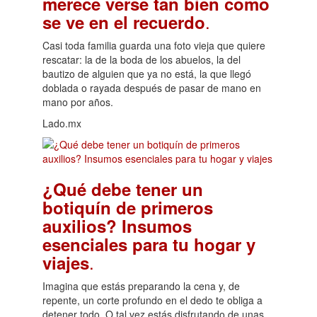
merece verse tan bien como
.
se ve en el recuerdo
Casi toda familia guarda una foto vieja que quiere
rescatar: la de la boda de los abuelos, la del
bautizo de alguien que ya no está, la que llegó
doblada o rayada después de pasar de mano en
mano por años.
Lado.mx
¿Qué debe tener un
botiquín de primeros
auxilios? Insumos
esenciales para tu hogar y
.
viajes
Imagina que estás preparando la cena y, de
repente, un corte profundo en el dedo te obliga a
detener todo. O tal vez estás disfrutando de unas