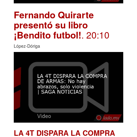
Fernando Quirarte
presentó su libro
¡Bendito futbol!
. 20:10
López-Dóriga
LA 4T DISPARA LA COMPRA