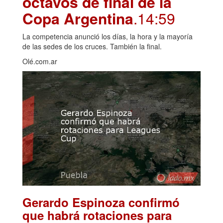
octavos de final de la
Copa Argentina
.14:59
La competencia anunció los días, la hora y la mayoría
de las sedes de los cruces. También la final.
Olé.com.ar
Gerardo Espinoza confirmó
que habrá rotaciones para