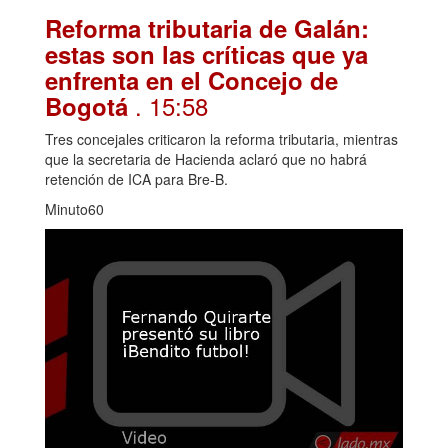
Reforma tributaria de Galán:
estas son las críticas que ya
enfrenta en el Concejo de
. 15:58
Bogotá
Tres concejales criticaron la reforma tributaria, mientras
que la secretaria de Hacienda aclaró que no habrá
retención de ICA para Bre-B.
Minuto60