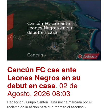
Cancún FC cae ante
Leones Negros en su
debut en casa
. 02 de
Agosto, 2026 08:03
Redacción / Grupo Cantón Una noche marcada por el
reclamo de la afición para que regrese el ascenso y