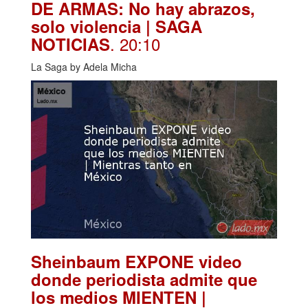
DE ARMAS: No hay abrazos,
solo violencia | SAGA
. 20:10
NOTICIAS
La Saga by Adela Micha
Sheinbaum EXPONE video
donde periodista admite que
los medios MIENTEN |