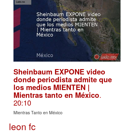
Sheinbaum EXPONE video
donde periodista admite que
los medios MIENTEN |
.
Mientras tanto en México
20:10
Mientras Tanto en México
leon fc