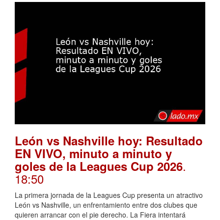
León vs Nashville hoy: Resultado
EN VIVO, minuto a minuto y
.
goles de la Leagues Cup 2026
18:50
La primera jornada de la Leagues Cup presenta un atractivo
León vs Nashville, un enfrentamiento entre dos clubes que
quieren arrancar con el pie derecho. La Fiera intentará