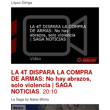
López-Dóriga
LA 4T DISPARA LA COMPRA
DE ARMAS: No hay abrazos,
solo violencia | SAGA
. 20:10
NOTICIAS
La Saga by Adela Micha