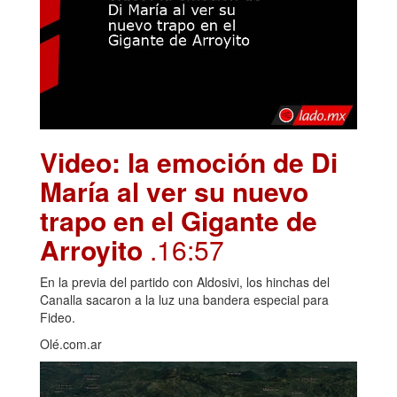
Video: la emoción de Di
María al ver su nuevo
trapo en el Gigante de
Arroyito
.16:57
En la previa del partido con Aldosivi, los hinchas del
Canalla sacaron a la luz una bandera especial para
Fideo.
Olé.com.ar