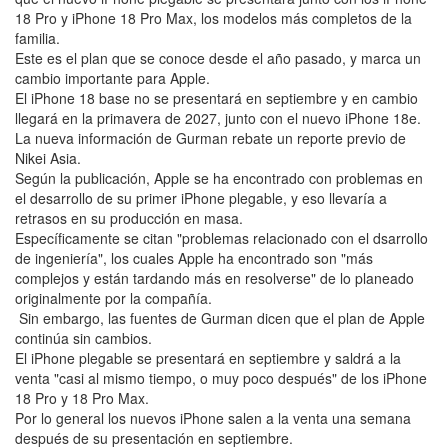
18 Pro y iPhone 18 Pro Max, los modelos más completos de la
familia.
Este es el plan que se conoce desde el año pasado, y marca un
cambio importante para Apple.
El iPhone 18 base no se presentará en septiembre y en cambio
llegará en la primavera de 2027, junto con el nuevo iPhone 18e.
La nueva información de Gurman rebate un reporte previo de
Nikei Asia.
Según la publicación, Apple se ha encontrado con problemas en
el desarrollo de su primer iPhone plegable, y eso llevaría a
retrasos en su producción en masa.
Específicamente se citan "problemas relacionado con el dsarrollo
de ingeniería", los cuales Apple ha encontrado son "más
complejos y están tardando más en resolverse" de lo planeado
originalmente por la compañía.
Sin embargo, las fuentes de Gurman dicen que el plan de Apple
continúa sin cambios.
El iPhone plegable se presentará en septiembre y saldrá a la
venta "casi al mismo tiempo, o muy poco después" de los iPhone
18 Pro y 18 Pro Max.
Por lo general los nuevos iPhone salen a la venta una semana
después de su presentación en septiembre.