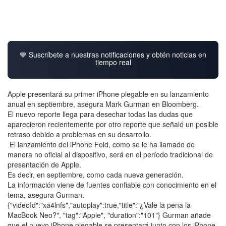
💙 Suscríbete a nuestras notificaciones y obtén noticias en
tiempo real
Apple presentará su primer iPhone plegable en su lanzamiento
anual en septiembre, asegura Mark Gurman en Bloomberg.
El nuevo reporte llega para desechar todas las dudas que
aparecieron recientemente por otro reporte que señaló un posible
retraso debido a problemas en su desarrollo.
El lanzamiento del iPhone Fold, como se le ha llamado de
manera no oficial al dispositivo, será en el período tradicional de
presentación de Apple.
Es decir, en septiembre, como cada nueva generación.
La información viene de fuentes confiable con conocimiento en el
tema, asegura Gurman.
{"videoId":"xa4lnfs","autoplay":true,"title":"¿Vale la pena la
MacBook Neo?", "tag":"Apple", "duration":"101"} Gurman añade
que el nuevo iPhone plegable se presentará junto con los iPhone