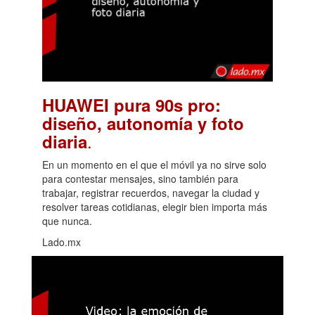
HUAWEI pura 90s pro:
diseño, autonomía y foto
.
diaria
En un momento en el que el móvil ya no sirve solo
para contestar mensajes, sino también para
trabajar, registrar recuerdos, navegar la ciudad y
resolver tareas cotidianas, elegir bien importa más
que nunca.
Lado.mx