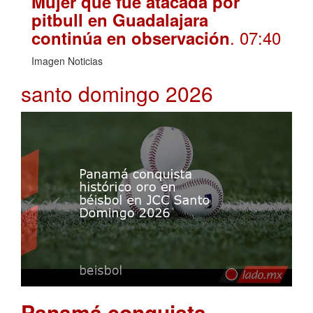
Mujer que fue atacada por
pitbull en Guadalajara
. 07:40
continúa en observación
Imagen Noticias
santo domingo 2026
Panamá conquista