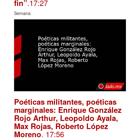
.17:27
fin”
Semana
Poéticas militantes, poéticas
marginales: Enrique González
Rojo Arthur, Leopoldo Ayala,
Max Rojas, Roberto López
. 17:56
Moreno