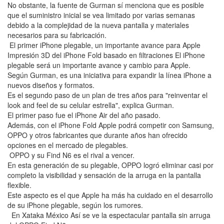
No obstante, la fuente de Gurman sí menciona que es posible
que el suministro inicial se vea limitado por varias semanas
debido a la complejidad de la nueva pantalla y materiales
necesarios para su fabricación.
El primer iPhone plegable, un importante avance para Apple
Impresión 3D del iPhone Fold basado en filtraciones El iPhone
plegable será un importante avance y cambio para Apple.
Según Gurman, es una iniciativa para expandir la línea iPhone a
nuevos diseños y formatos.
Es el segundo paso de un plan de tres años para "reinventar el
look and feel de su celular estrella", explica Gurman.
El primer paso fue el iPhone Air del año pasado.
Además, con el iPhone Fold Apple podrá competir con Samsung,
OPPO y otros fabricantes que durante años han ofrecido
opciones en el mercado de plegables.
OPPO y su Find N6 es el rival a vencer.
En esta generación de su plegable, OPPO logró eliminar casi por
completo la visibilidad y sensación de la arruga en la pantalla
flexible.
Este aspecto es el que Apple ha más ha cuidado en el desarrollo
de su iPhone plegable, según los rumores.
En Xataka México Así se ve la espectacular pantalla sin arruga