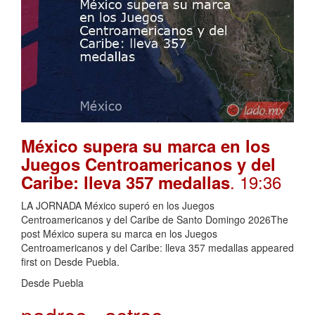
México supera su marca en los
Juegos Centroamericanos y del
. 19:36
Caribe: lleva 357 medallas
LA JORNADA México superó en los Juegos
Centroamericanos y del Caribe de Santo Domingo 2026The
post México supera su marca en los Juegos
Centroamericanos y del Caribe: lleva 357 medallas appeared
first on Desde Puebla.
Desde Puebla