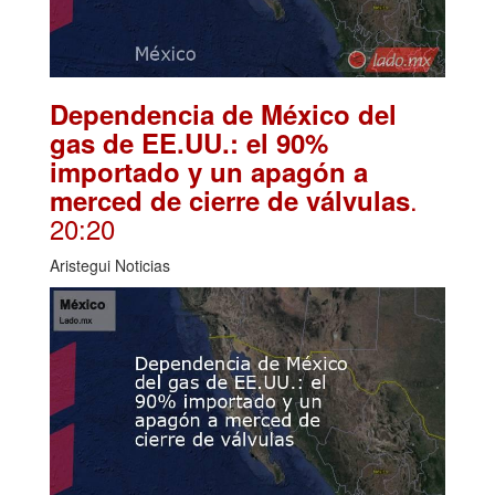
Dependencia de México del
gas de EE.UU.: el 90%
importado y un apagón a
.
merced de cierre de válvulas
20:20
Aristegui Noticias