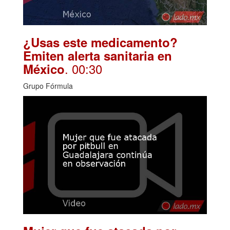
¿Usas este medicamento?
Emiten alerta sanitaria en
. 00:30
México
Grupo Fórmula