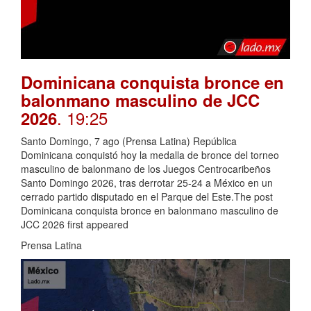
Dominicana conquista bronce en
balonmano masculino de JCC
. 19:25
2026
Santo Domingo, 7 ago (Prensa Latina) República
Dominicana conquistó hoy la medalla de bronce del torneo
masculino de balonmano de los Juegos Centrocaribeños
Santo Domingo 2026, tras derrotar 25-24 a México en un
cerrado partido disputado en el Parque del Este.The post
Dominicana conquista bronce en balonmano masculino de
JCC 2026 first appeared
Prensa Latina