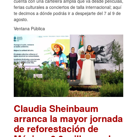
cuenta con una cartelera amplia que va desde películas,
ferias culturales a conciertos de talla internacional; aquí
te decimos a dónde podrás ir a despejarte del 7 al 9 de
agosto.
Ventana Pública
Claudia Sheinbaum
arranca la mayor jornada
de reforestación de