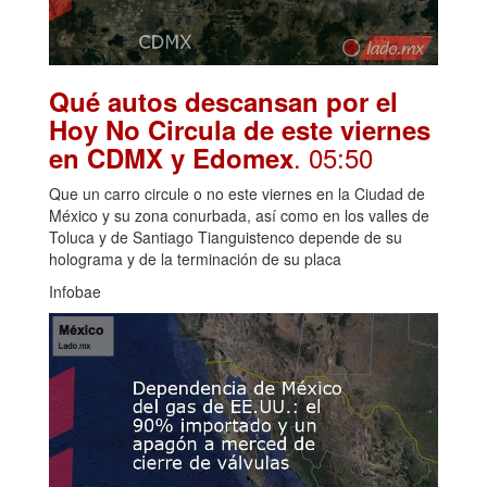
Qué autos descansan por el
Hoy No Circula de este viernes
. 05:50
en CDMX y Edomex
Que un carro circule o no este viernes en la Ciudad de
México y su zona conurbada, así como en los valles de
Toluca y de Santiago Tianguistenco depende de su
holograma y de la terminación de su placa
Infobae