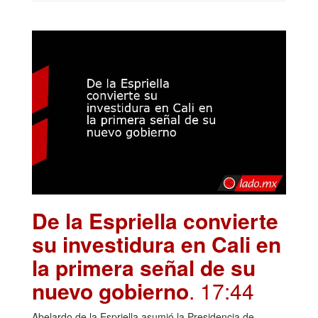
De la Espriella convierte
su investidura en Cali en
la primera señal de su
nuevo gobierno
. 17:44
Abelardo de la Espriella asumió la Presidencia de