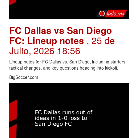
FC Dallas vs San Diego
FC: Lineup notes
. 25 de
Julio, 2026 18:56
Lineup notes for FC Dallas vs. San Diego, including starters,
tactical changes, and key questions heading into kickoff.
BigSoccer.com