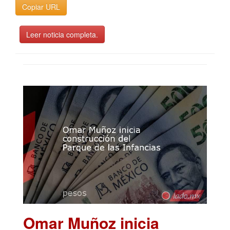
Copiar URL
Leer noticia completa.
Omar Muñoz inicia