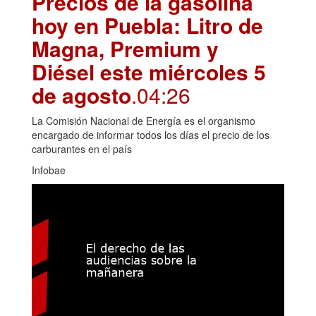
Precios de la gasolina
hoy en Puebla: Litro de
Magna, Premium y
Diésel este miércoles 5
de agosto
.04:26
La Comisión Nacional de Energía es el organismo
encargado de informar todos los días el precio de los
carburantes en el país
Infobae