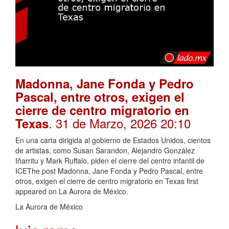
Madonna, Jane Fonda y Pedro
Pascal, entre otros, exigen el
cierre de centro migratorio en
. 31 de Marzo, 2026 20:10
Texas
En una carta dirigida al gobierno de Estados Unidos, cientos
de artistas, como Susan Sarandon, Alejandro González
Iñarritu y Mark Ruffalo, piden el cierre del centro infantil de
ICEThe post Madonna, Jane Fonda y Pedro Pascal, entre
otros, exigen el cierre de centro migratorio en Texas first
appeared on La Aurora de México.
La Aurora de México