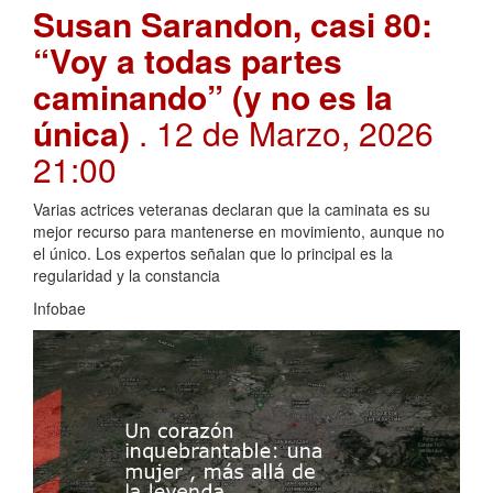
Susan Sarandon, casi 80:
“Voy a todas partes
caminando” (y no es la
única)
. 12 de Marzo, 2026
21:00
Varias actrices veteranas declaran que la caminata es su
mejor recurso para mantenerse en movimiento, aunque no
el único. Los expertos señalan que lo principal es la
regularidad y la constancia
Infobae