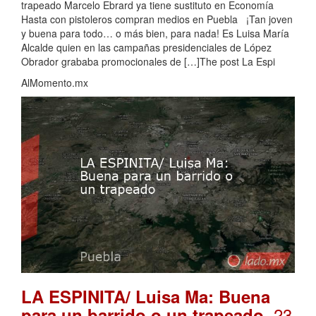
trapeado Marcelo Ebrard ya tiene sustituto en Economía
Hasta con pistoleros compran medios en Puebla ¡Tan joven
y buena para todo… o más bien, para nada! Es Luisa María
Alcalde quien en las campañas presidenciales de López
Obrador grababa promocionales de […]The post La Espi
AlMomento.mx
LA ESPINITA/ Luisa Ma: Buena
. 23
para un barrido o un trapeado