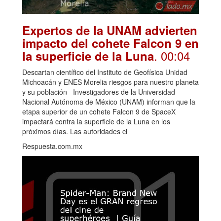
Expertos de la UNAM advierten
impacto del cohete Falcon 9 en
. 00:04
la superficie de la Luna
Descartan científico del Instituto de Geofísica Unidad
Michoacán y ENES Morelia riesgos para nuestro planeta
y su población Investigadores de la Universidad
Nacional Autónoma de México (UNAM) informan que la
etapa superior de un cohete Falcon 9 de SpaceX
impactará contra la superficie de la Luna en los
próximos días. Las autoridades ci
Respuesta.com.mx