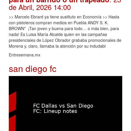
de Abril, 2026 14:00
>> Marcelo Ebrard ya tiene sustituto en Economía >> Hasta
con pistoleros compran medios en Puebla ANDY S. K.
BROWN* ¡Tan joven y buena para todo… o más bien, para
nada! Es Luisa María Alcalde quien en las campañas
presidenciales de López Obrador grababa promocionales de
Morena y, claro, llamaba la atención por su indudabl
Entresemana.mx
san diego fc