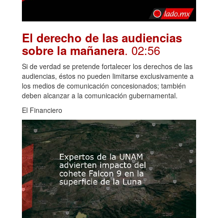
El derecho de las audiencias
. 02:56
sobre la mañanera
Si de verdad se pretende fortalecer los derechos de las
audiencias, éstos no pueden limitarse exclusivamente a
los medios de comunicación concesionados; también
deben alcanzar a la comunicación gubernamental.
El Financiero