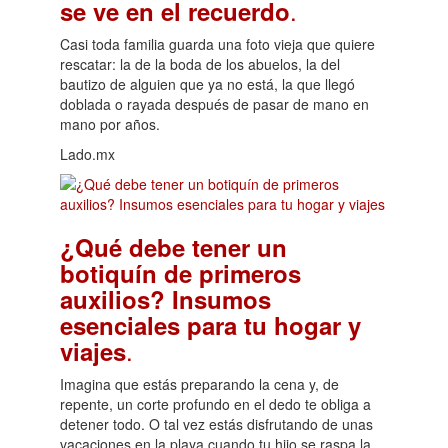
.
se ve en el recuerdo
Casi toda familia guarda una foto vieja que quiere
rescatar: la de la boda de los abuelos, la del
bautizo de alguien que ya no está, la que llegó
doblada o rayada después de pasar de mano en
mano por años.
Lado.mx
¿Qué debe tener un
botiquín de primeros
auxilios? Insumos
esenciales para tu hogar y
.
viajes
Imagina que estás preparando la cena y, de
repente, un corte profundo en el dedo te obliga a
detener todo. O tal vez estás disfrutando de unas
vacaciones en la playa cuando tu hijo se raspa la