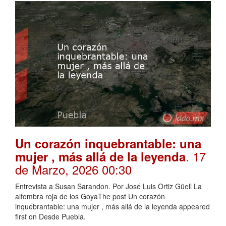
Un corazón inquebrantable: una
. 17
mujer , más allá de la leyenda
de Marzo, 2026 00:30
Entrevista a Susan Sarandon. Por José Luis Ortiz Güell La
alfombra roja de los GoyaThe post Un corazón
inquebrantable: una mujer , más allá de la leyenda appeared
first on Desde Puebla.