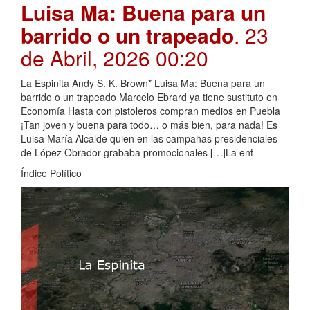
Luisa Ma: Buena para un
barrido o un trapeado
. 23
de Abril, 2026 00:20
La Espinita Andy S. K. Brown* Luisa Ma: Buena para un
barrido o un trapeado Marcelo Ebrard ya tiene sustituto en
Economía Hasta con pistoleros compran medios en Puebla
¡Tan joven y buena para todo… o más bien, para nada! Es
Luisa María Alcalde quien en las campañas presidenciales
de López Obrador grababa promocionales […]La ent
Índice Político