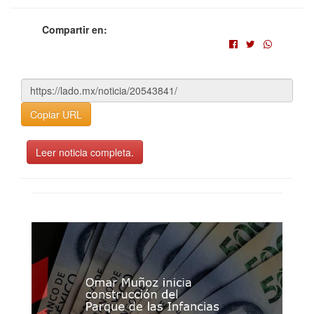
Compartir en:
Copiar URL
Leer noticia completa.