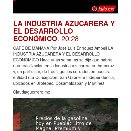
LA INDUSTRIA AZUCARERA Y
EL DESARROLLO
. 20:28
ECONÓMICO
CAFÉ DE MAÑANA Por José Luis Enríquez Ambell LA
INDUSTRIA AZUCARERA Y EL DESARROLLO
ECONÓMICO Hace unas semanas se dijo que habría
una reactivación en la industria azucarera en Veracruz
y, en particular, de tres ingenios cerrados en nuestra
entidad (La Concepción, San Gabriel e Independencia,
ubicados en Jilotepec, Cosamaloapan y Martínez
Claudiaguerrero.mx