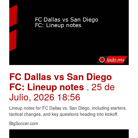
FC Dallas vs San Diego
FC: Lineup notes
. 25 de
Julio, 2026 18:56
Lineup notes for FC Dallas vs. San Diego, including starters,
tactical changes, and key questions heading into kickoff.
BigSoccer.com