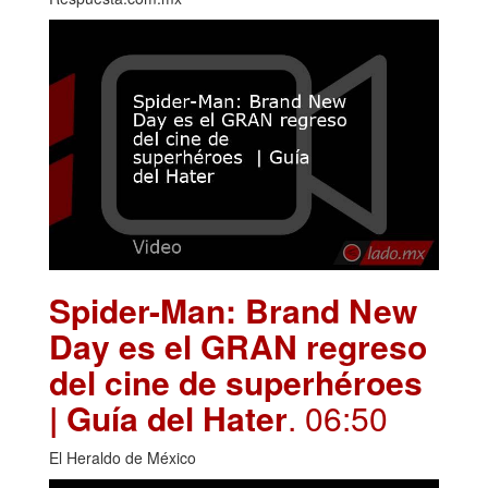
Spider-Man: Brand New
Day es el GRAN regreso
del cine de superhéroes
| Guía del Hater
. 06:50
El Heraldo de México