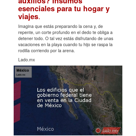
auxilios? Insumos
esenciales para tu hogar y
.
viajes
Imagina que estás preparando la cena y, de
repente, un corte profundo en el dedo te obliga a
detener todo. O tal vez estás disfrutando de unas
vacaciones en la playa cuando tu hijo se raspa la
rodilla corriendo por la arena.
Lado.mx