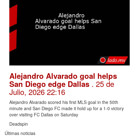
Alejandro Alvarado goal helps
. 25 de
San Diego edge Dallas
Julio, 2026 22:16
Alejandro Alvarado scored his first MLS goal in the 50th
minute and San Diego FC made it hold up for a 1-0 victory
over visiting FC Dallas on Saturday
Deadspin
Últimas noticias