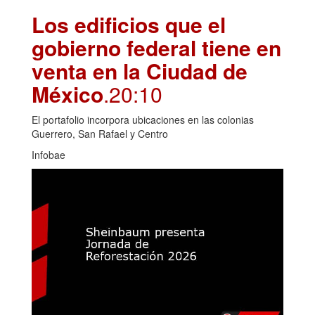
Los edificios que el
gobierno federal tiene en
venta en la Ciudad de
México
.20:10
El portafolio incorpora ubicaciones en las colonias
Guerrero, San Rafael y Centro
Infobae