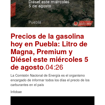
Precios de la gasolina
hoy en Puebla: Litro de
Magna, Premium y
Diésel este miércoles 5
de agosto
.04:26
La Comisión Nacional de Energía es el organismo
encargado de informar todos los días el precio de los
carburantes en el país
Infobae