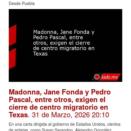
Desde Puebla
Madonna, Jane Fonda y Pedro
Pascal, entre otros, exigen el
cierre de centro migratorio en
. 31 de Marzo, 2026 20:10
Texas
En una carta dirigida al gobierno de Estados Unidos, cientos
de artistas, como Susan Sarandon, Alejandro González