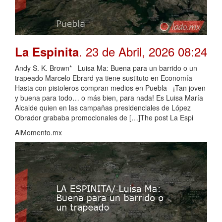
. 23 de Abril, 2026 08:24
La Espinita
Andy S. K. Brown* Luisa Ma: Buena para un barrido o un
trapeado Marcelo Ebrard ya tiene sustituto en Economía
Hasta con pistoleros compran medios en Puebla ¡Tan joven
y buena para todo… o más bien, para nada! Es Luisa María
Alcalde quien en las campañas presidenciales de López
Obrador grababa promocionales de […]The post La Espi
AlMomento.mx