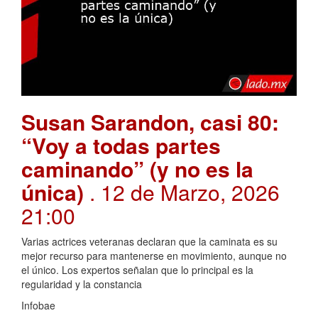
Susan Sarandon, casi 80:
“Voy a todas partes
caminando” (y no es la
única)
. 12 de Marzo, 2026
21:00
Varias actrices veteranas declaran que la caminata es su
mejor recurso para mantenerse en movimiento, aunque no
el único. Los expertos señalan que lo principal es la
regularidad y la constancia
Infobae