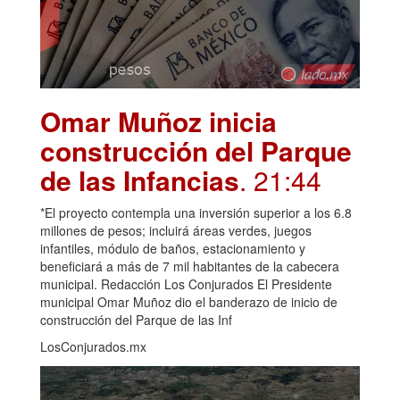
Omar Muñoz inicia
construcción del Parque
de las Infancias
. 21:44
*El proyecto contempla una inversión superior a los 6.8
millones de pesos; incluirá áreas verdes, juegos
infantiles, módulo de baños, estacionamiento y
beneficiará a más de 7 mil habitantes de la cabecera
municipal. Redacción Los Conjurados El Presidente
municipal Omar Muñoz dio el banderazo de inicio de
construcción del Parque de las Inf
LosConjurados.mx