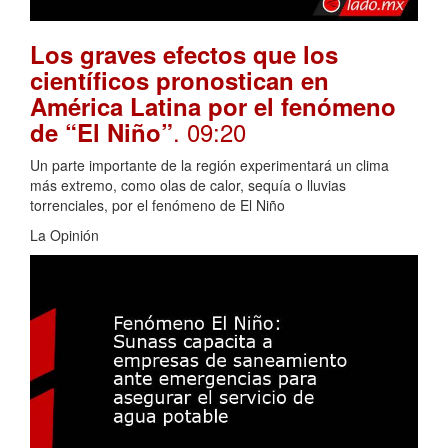
Los graves efectos que los
científicos pronostican en
América Latina por el fenómeno
. 09:20
de “El Niño”
Un parte importante de la región experimentará un clima
más extremo, como olas de calor, sequía o lluvias
torrenciales, por el fenómeno de El Niño
La Opinión