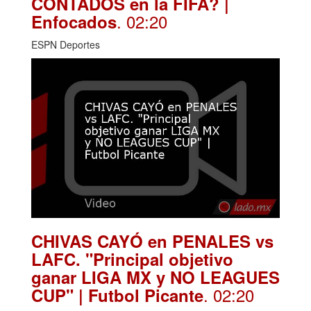
CONTADOS en la FIFA? |
. 02:20
Enfocados
ESPN Deportes
CHIVAS CAYÓ en PENALES vs
LAFC. "Principal objetivo
ganar LIGA MX y NO LEAGUES
. 02:20
CUP" | Futbol Picante