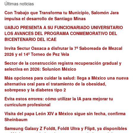
Últimas noticias
Con Trabajo que Transforma tu Municipio, Salomón Jara
impulsa el desarrollo de Santiago Minas
UABJO PRESENTA A SU FUNCIONARIADO UNIVERSITARIO
LOS AVANCES DEL PROGRAMA CONMEMORATIVO DEL
BICENTENARIO DEL ICAE
Invita Sectur Oaxaca a disfrutar la 7ª Saboreada de Mezcal
2026 y el 14º Torneo de Pez Vela
Sector de la construcción registra recuperación gradual y
selectiva en 2026: Solunion México
Más opciones para cuidar la salud: llega a México una nueva
alternativa oral para el tratamiento de la obesidad,
sobrepeso y la diabetes tipo 2
Evita estos errores: cómo utilizar la IA para mejorar tu
currículum profesional
Visita del papa León XIV a México sigue sin fecha, confirma
Sheinbaum
Samsung Galaxy Z Fold8, Fold8 Ultra y Flip8, ya disponibles