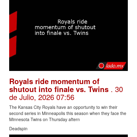
Royals ride momentum of
. 30
shutout into finale vs. Twins
de Julio, 2026 07:56
The Kansas City Royals have an opportunity to win their
second series in Minneapolis this season when they face the
Minnesota Twins on Thursday aftern
Deadspin