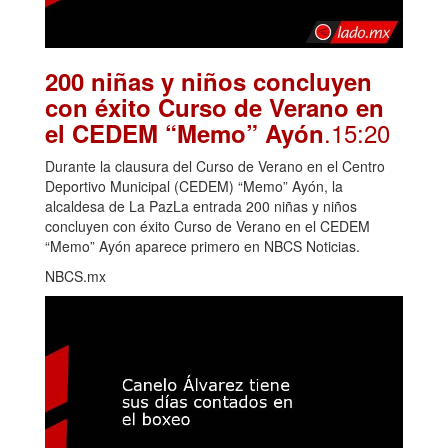
200 niñas y niños concluyen
con éxito Curso de Verano en
.15:20
el CEDEM “Memo” Ayón
Durante la clausura del Curso de Verano en el Centro
Deportivo Municipal (CEDEM) “Memo” Ayón, la
alcaldesa de La PazLa entrada 200 niñas y niños
concluyen con éxito Curso de Verano en el CEDEM
“Memo” Ayón aparece primero en NBCS Noticias.
NBCS.mx