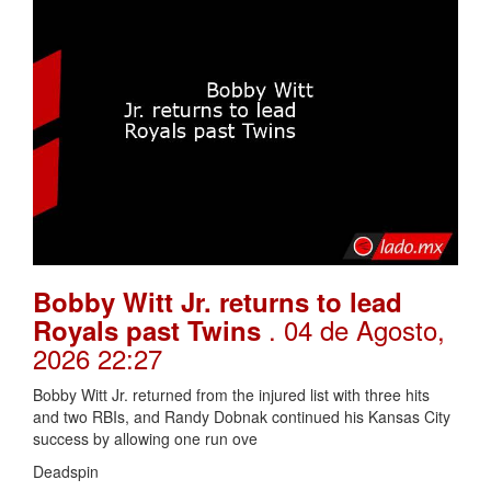
Bobby Witt Jr. returns to lead
. 04 de Agosto,
Royals past Twins
2026 22:27
Bobby Witt Jr. returned from the injured list with three hits
and two RBIs, and Randy Dobnak continued his Kansas City
success by allowing one run ove
Deadspin