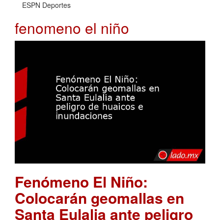
ESPN Deportes
fenomeno el niño
Fenómeno El Niño:
Colocarán geomallas en
Santa Eulalia ante peligro