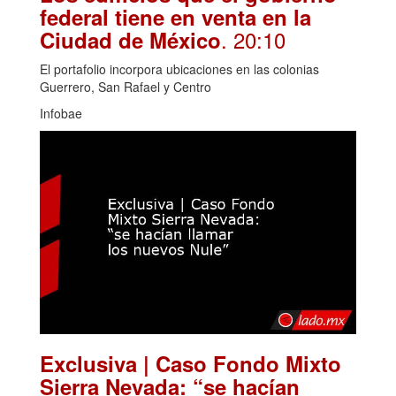
federal tiene en venta en la
. 20:10
Ciudad de México
El portafolio incorpora ubicaciones en las colonias
Guerrero, San Rafael y Centro
Infobae
Exclusiva | Caso Fondo Mixto
Sierra Nevada: “se hacían