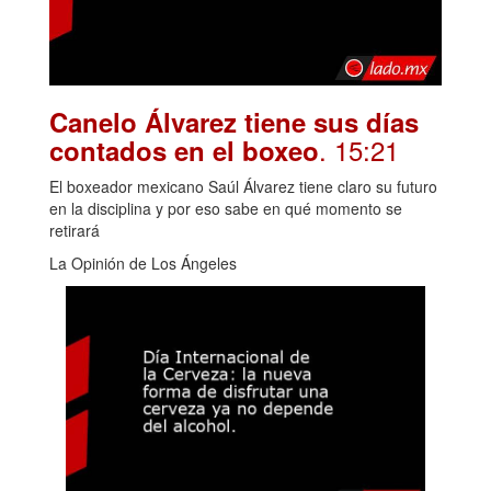
Canelo Álvarez tiene sus días
. 15:21
contados en el boxeo
El boxeador mexicano Saúl Álvarez tiene claro su futuro
en la disciplina y por eso sabe en qué momento se
retirará
La Opinión de Los Ángeles