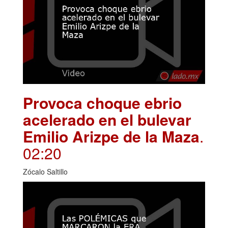
Provoca choque ebrio
acelerado en el bulevar
Emilio Arizpe de la Maza
.
02:20
Zócalo Saltillo