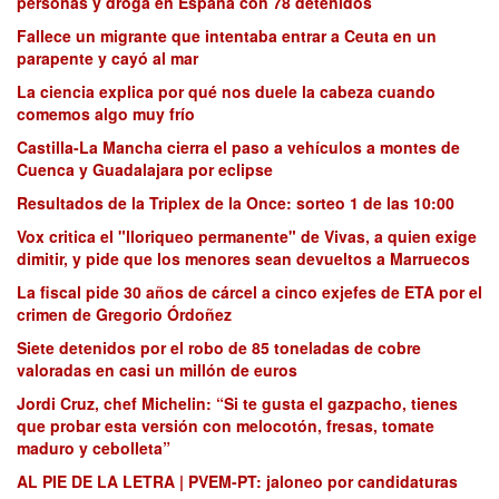
personas y droga en España con 78 detenidos
Fallece un migrante que intentaba entrar a Ceuta en un
parapente y cayó al mar
La ciencia explica por qué nos duele la cabeza cuando
comemos algo muy frío
Castilla-La Mancha cierra el paso a vehículos a montes de
Cuenca y Guadalajara por eclipse
Resultados de la Triplex de la Once: sorteo 1 de las 10:00
Vox critica el "lloriqueo permanente" de Vivas, a quien exige
dimitir, y pide que los menores sean devueltos a Marruecos
La fiscal pide 30 años de cárcel a cinco exjefes de ETA por el
crimen de Gregorio Órdoñez
Siete detenidos por el robo de 85 toneladas de cobre
valoradas en casi un millón de euros
Jordi Cruz, chef Michelin: “Si te gusta el gazpacho, tienes
que probar esta versión con melocotón, fresas, tomate
maduro y cebolleta”
AL PIE DE LA LETRA | PVEM-PT: jaloneo por candidaturas