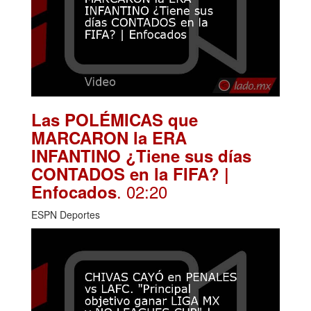
Las POLÉMICAS que
MARCARON la ERA
INFANTINO ¿Tiene sus días
CONTADOS en la FIFA? |
. 02:20
Enfocados
ESPN Deportes