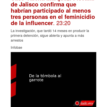
de Jalisco confirma que
habrían participado al menos
tres personas en el feminicidio
. 23:20
de la influencer
La investigación, que tardó 14 meses en producir la
primera detención, sigue abierta y apunta a más
arrestos
Infobae