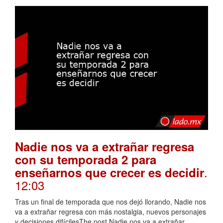
Nadie nos va a extrañar regresa
con su temporada 2 para
.
enseñarnos que crecer es decidir
12:03
Tras un final de temporada que nos dejó llorando, Nadie nos
va a extrañar regresa con más nostalgia, nuevos personajes
y decisiones difícilesThe post Nadie nos va a extrañar