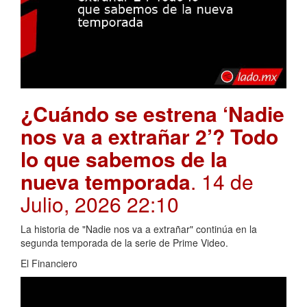
¿Cuándo se estrena ‘Nadie
nos va a extrañar 2’? Todo
lo que sabemos de la
nueva temporada
. 14 de
Julio, 2026 22:10
La historia de "Nadie nos va a extrañar" continúa en la
segunda temporada de la serie de Prime Video.
El Financiero