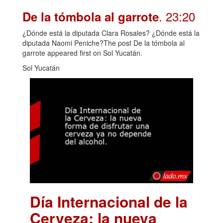
. 23:20
De la tómbola al garrote
¿Dónde está la diputada Clara Rosales? ¿Dónde está la
diputada Naomi Peniche?The post De la tómbola al
garrote appeared first on Sol Yucatán.
Sol Yucatán
Día Internacional de la
Cerveza: la nueva