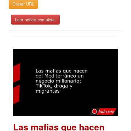
Copiar URL
Leer noticia completa.
Las mafias que hacen