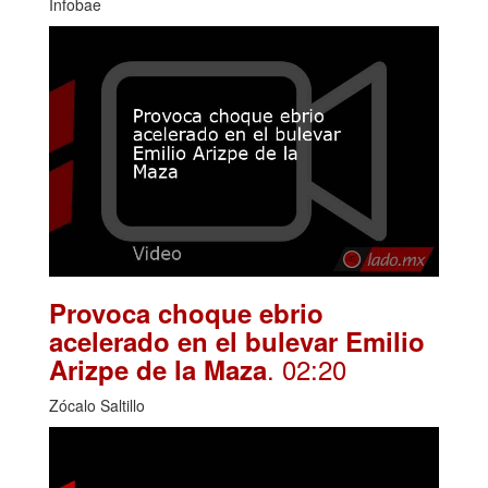
Infobae
Provoca choque ebrio
acelerado en el bulevar Emilio
. 02:20
Arizpe de la Maza
Zócalo Saltillo