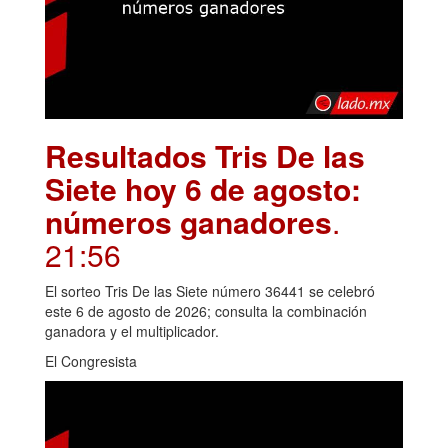
Resultados Tris De las
Siete hoy 6 de agosto:
números ganadores
.
21:56
El sorteo Tris De las Siete número 36441 se celebró
este 6 de agosto de 2026; consulta la combinación
ganadora y el multiplicador.
El Congresista