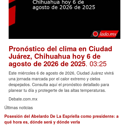
Pronóstico del clima en Ciudad
Juárez, Chihuahua hoy 6 de
. 03:25
agosto de 2026 de 2025
Este miércoles 6 de agosto de 2026, Ciudad Juárez vivirá
una jornada marcada por el calor extremo y cielos
despejados. Consulta aquí el pronóstico detallado para
planear tu día y protegerte de las altas temperaturas.
Debate.com.mx
Últimas noticias
Posesión del Abelardo De La Espriella como presidente: a
qué hora es, dónde será y dónde verla