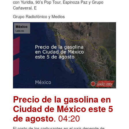
con Yuridia, 90’s Pop Tour, Espinoza Paz y Grupo
Cañaveral. E
Grupo Radiofónico y Medios
Precio de la gasolina en
Ciudad de México este 5
de agosto
. 04:20
El costo de los carburantes en el país depende de