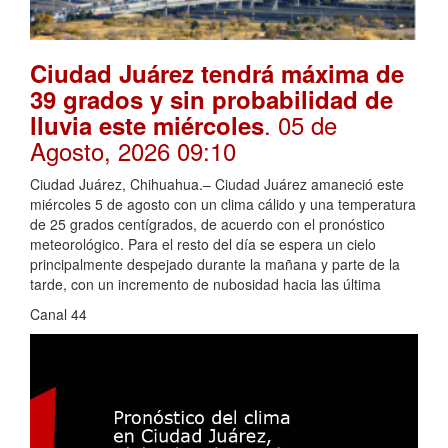
Ciudad Juárez tendrá máxima de
39 grados y sin probabilidad de
. 05 de
lluvia este miércoles
Agosto, 2026 09:10
Ciudad Juárez, Chihuahua.– Ciudad Juárez amaneció este
miércoles 5 de agosto con un clima cálido y una temperatura
de 25 grados centígrados, de acuerdo con el pronóstico
meteorológico. Para el resto del día se espera un cielo
principalmente despejado durante la mañana y parte de la
tarde, con un incremento de nubosidad hacia las última
Canal 44