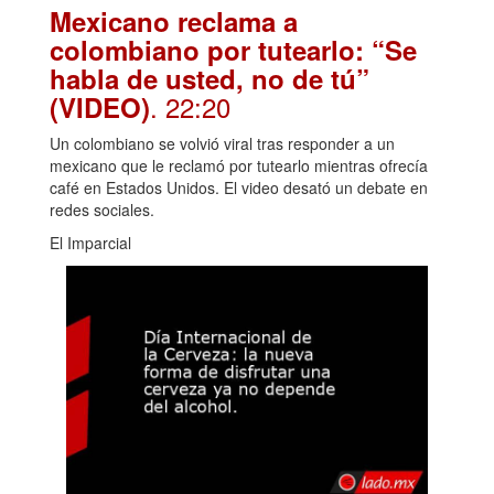
Mexicano reclama a
colombiano por tutearlo: “Se
habla de usted, no de tú”
. 22:20
(VIDEO)
Un colombiano se volvió viral tras responder a un
mexicano que le reclamó por tutearlo mientras ofrecía
café en Estados Unidos. El video desató un debate en
redes sociales.
El Imparcial