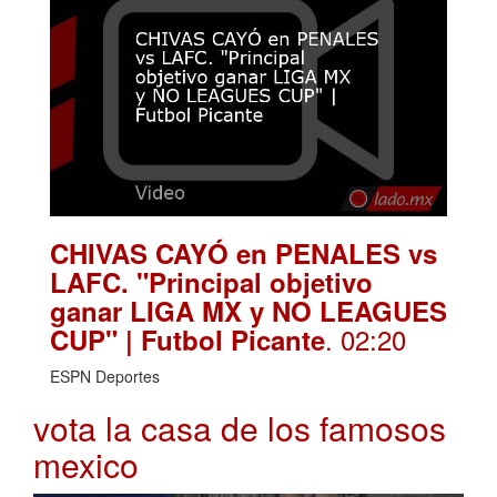
CHIVAS CAYÓ en PENALES vs
LAFC. "Principal objetivo
ganar LIGA MX y NO LEAGUES
. 02:20
CUP" | Futbol Picante
ESPN Deportes
vota la casa de los famosos
mexico