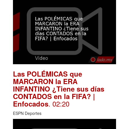
Las POLÉMICAS que
MARCARON la ERA
INFANTINO ¿Tiene sus días
CONTADOS en la FIFA? |
. 02:20
Enfocados
ESPN Deportes