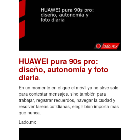
HUAWEI pura 90s pro:
diseño, autonomía y foto
.
diaria
En un momento en el que el móvil ya no sirve solo
para contestar mensajes, sino también para
trabajar, registrar recuerdos, navegar la ciudad y
resolver tareas cotidianas, elegir bien importa más
que nunca.
Lado.mx