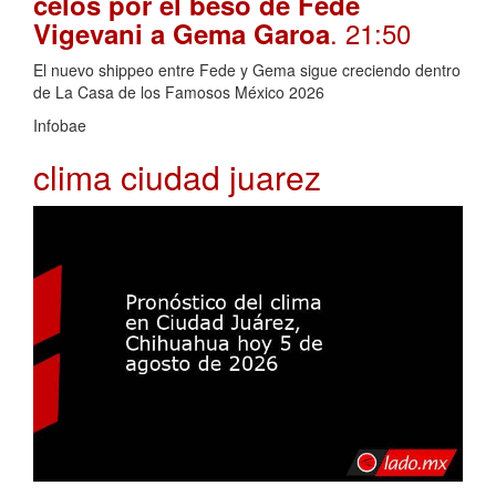
celos por el beso de Fede
. 21:50
Vigevani a Gema Garoa
El nuevo shippeo entre Fede y Gema sigue creciendo dentro
de La Casa de los Famosos México 2026
Infobae
clima ciudad juarez