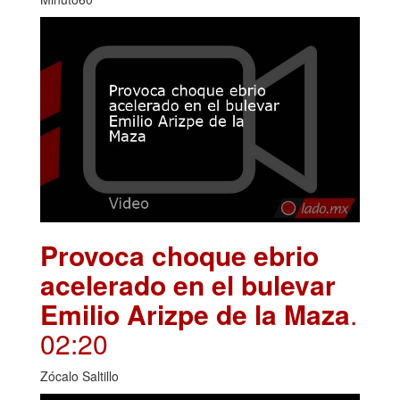
Provoca choque ebrio
acelerado en el bulevar
Emilio Arizpe de la Maza
.
02:20
Zócalo Saltillo