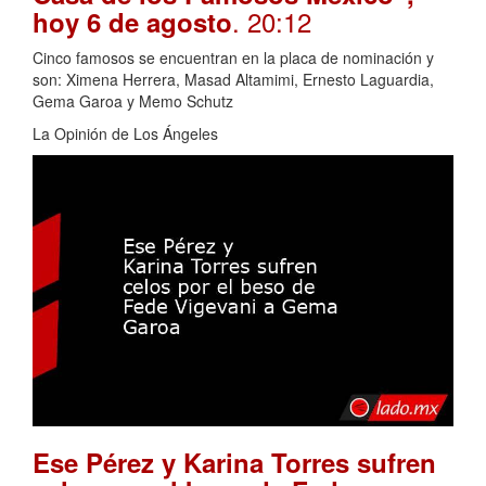
. 20:12
hoy 6 de agosto
Cinco famosos se encuentran en la placa de nominación y
son: Ximena Herrera, Masad Altamimi, Ernesto Laguardia,
Gema Garoa y Memo Schutz
La Opinión de Los Ángeles
Ese Pérez y Karina Torres sufren