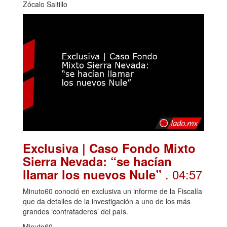
Zócalo Saltillo
Exclusiva | Caso Fondo Mixto
Sierra Nevada: “se hacían
. 04:57
llamar los nuevos Nule”
Minuto60 conoció en exclusiva un informe de la Fiscalía
que da detalles de la investigación a uno de los más
grandes ‘contrataderos’ del país.
Minuto60