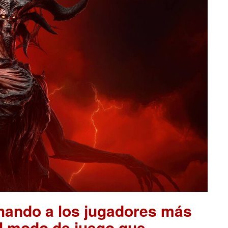
chando a los jugadores más
el modo de juego que