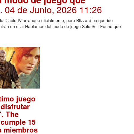
. 04 de Junio, 2026 11:26
Diablo IV arranque oficialmente, pero Blizzard ha querido
uirán en ella. Hablamos del modo de juego Solo Self-Found que
ltimo juego
disfrutar
. The
 cumple 15
os miembros