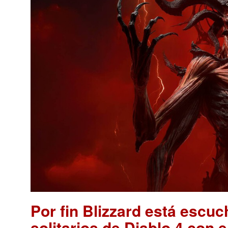
Por fin Blizzard está escu
solitarios de Diablo 4 con 