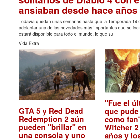
ansiaban desde hace años
Todavía quedan unas semanas hasta que la Temporada 14 de 
adelantar una de las novedades más importantes que se incl
estará disponible para todo el mundo, lo que su
Vida Extra
"Fue el ú
GTA 5 y Red Dead
que pude 
Redemption 2 aún
como fan"
pueden "brillar" en
Witcher 2
una consola y uno
años y l