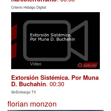
Criterio Hidalgo Digital
Extorsión Sistémica. Por Muna
. 00:30
D. Buchahin
SinEmbargo TV
florian monzon