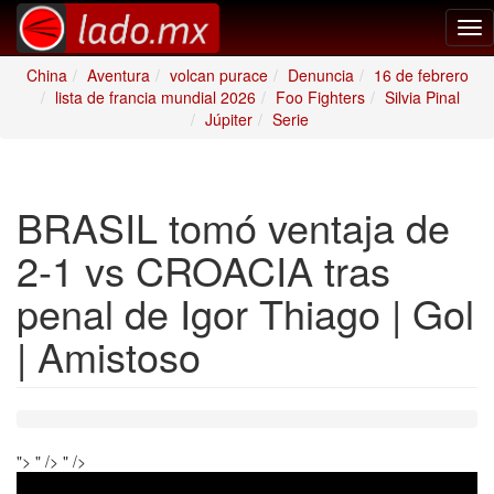
Tog
nav
China
Aventura
volcan purace
Denuncia
16 de febrero
lista de francia mundial 2026
Foo Fighters
Silvia Pinal
Júpiter
Serie
BRASIL tomó ventaja de
2-1 vs CROACIA tras
penal de Igor Thiago | Gol
| Amistoso
">
" />
" />