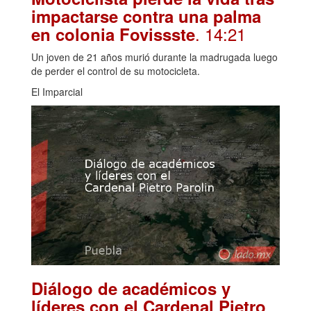
impactarse contra una palma
. 14:21
en colonia Fovissste
Un joven de 21 años murió durante la madrugada luego
de perder el control de su motocicleta.
El Imparcial
Diálogo de académicos y
líderes con el Cardenal Pietro