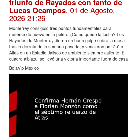
triunfo de Rayados con tanto de
. 01 de Agosto,
Lucas Ocampos
2026 21:26
Monterrey consiguió tres puntos fundamentales para
meterse de nuevo en la pelea. ¿Cómo quedó la lucha? Los
Rayados de Monterrey dieron un buen golpe sobre la mesa
tras la derrota de la semana pasada, y vencieron por 2-0 a
Atlas en un Estadio Jalisco de ambiente siempre caliente. El
cuadro albiazul se llevó una victoria importante fuera de casa
BolaVip Mexico