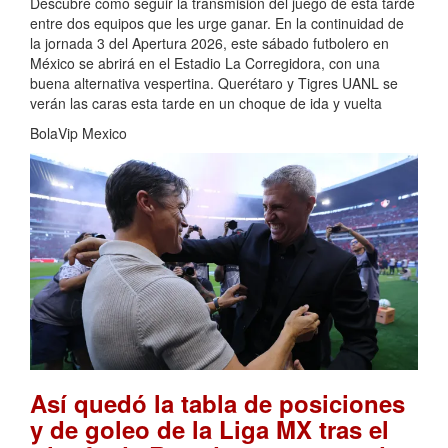
Descubre cómo seguir la transmisión del juego de esta tarde
entre dos equipos que les urge ganar. En la continuidad de
la jornada 3 del Apertura 2026, este sábado futbolero en
México se abrirá en el Estadio La Corregidora, con una
buena alternativa vespertina. Querétaro y Tigres UANL se
verán las caras esta tarde en un choque de ida y vuelta
BolaVip Mexico
Así quedó la tabla de posiciones
y de goleo de la Liga MX tras el