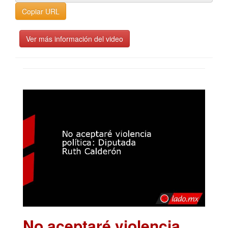
Copiar URL
Ver más información del video
No aceptaré violencia