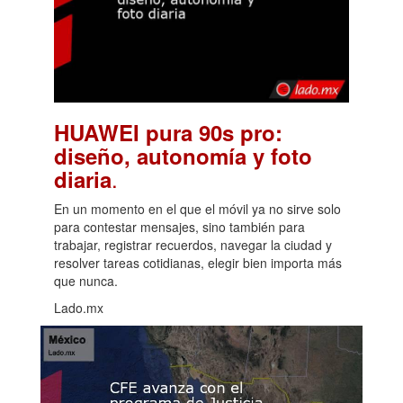
HUAWEI pura 90s pro:
diseño, autonomía y foto
.
diaria
En un momento en el que el móvil ya no sirve solo
para contestar mensajes, sino también para
trabajar, registrar recuerdos, navegar la ciudad y
resolver tareas cotidianas, elegir bien importa más
que nunca.
Lado.mx