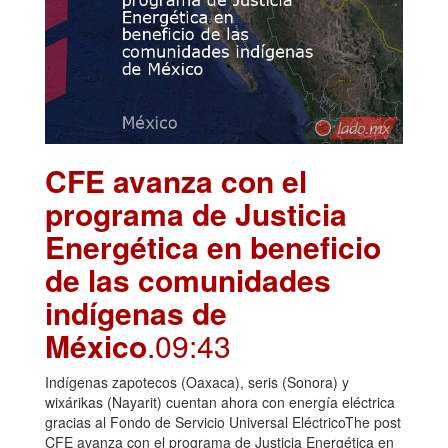
CFE avanza con el
programa de Justicia
Energética en beneficio
de las comunidades
indígenas de
México
.09:43
Indígenas zapotecos (Oaxaca), seris (Sonora) y
wixárikas (Nayarit) cuentan ahora con energía eléctrica
gracias al Fondo de Servicio Universal EléctricoThe post
CFE avanza con el programa de Justicia Energética en