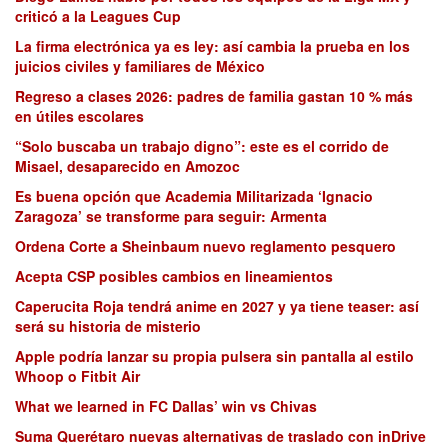
criticó a la Leagues Cup
La firma electrónica ya es ley: así cambia la prueba en los
juicios civiles y familiares de México
Regreso a clases 2026: padres de familia gastan 10 % más
en útiles escolares
“Solo buscaba un trabajo digno”: este es el corrido de
Misael, desaparecido en Amozoc
Es buena opción que Academia Militarizada ‘Ignacio
Zaragoza’ se transforme para seguir: Armenta
Ordena Corte a Sheinbaum nuevo reglamento pesquero
Acepta CSP posibles cambios en lineamientos
Caperucita Roja tendrá anime en 2027 y ya tiene teaser: así
será su historia de misterio
Apple podría lanzar su propia pulsera sin pantalla al estilo
Whoop o Fitbit Air
What we learned in FC Dallas’ win vs Chivas
Suma Querétaro nuevas alternativas de traslado con inDrive