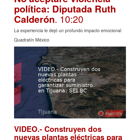
política: Diputada Ruth
Calderón
. 10:20
La experiencia le dejó un profundo impacto emocional
Quadratín México
VIDEO.- Construyen dos
nuevas plantas eléctricas para