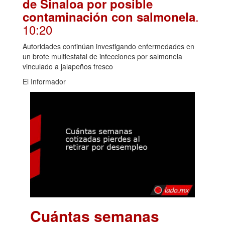
de Sinaloa por posible
.
contaminación con salmonela
10:20
Autoridades continúan investigando enfermedades en
un brote multiestatal de infecciones por salmonela
vinculado a jalapeños fresco
El Informador
Cuántas semanas