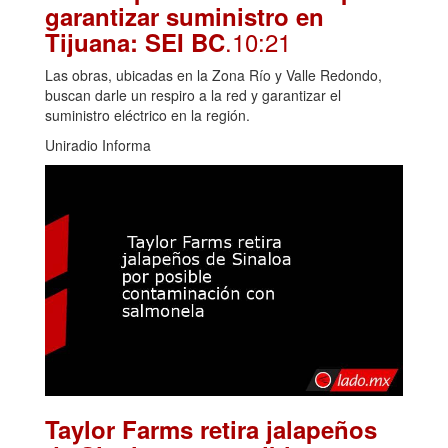
garantizar suministro en
.10:21
Tijuana: SEI BC
Las obras, ubicadas en la Zona Río y Valle Redondo,
buscan darle un respiro a la red y garantizar el
suministro eléctrico en la región.
Uniradio Informa
Taylor Farms retira jalapeños