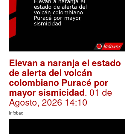
Elevan a naranja el estado
de alerta del volcán
colombiano Puracé por
mayor sismicidad
. 01 de
Agosto, 2026 14:10
Infobae