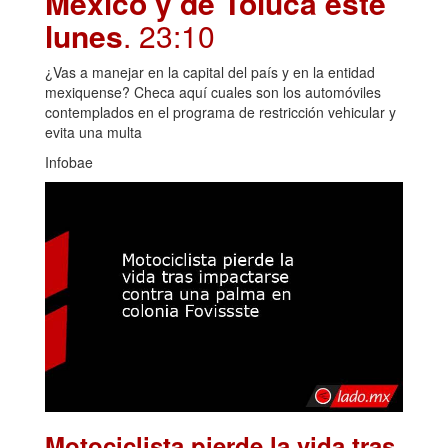
México y de Toluca este
lunes
. 23:10
¿Vas a manejar en la capital del país y en la entidad
mexiquense? Checa aquí cuales son los automóviles
contemplados en el programa de restricción vehicular y
evita una multa
Infobae
Motociclista pierde la vida tras