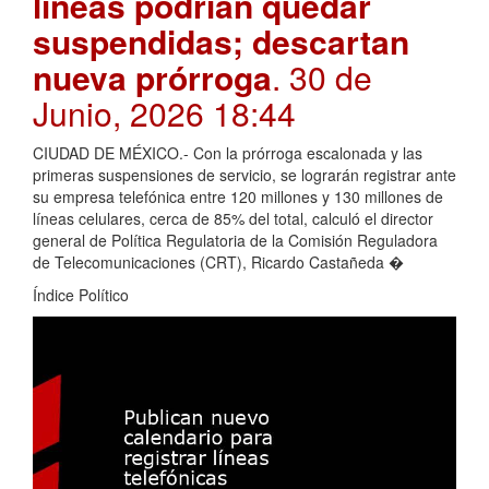
líneas podrían quedar
suspendidas; descartan
nueva prórroga
. 30 de
Junio, 2026 18:44
CIUDAD DE MÉXICO.- Con la prórroga escalonada y las
primeras suspensiones de servicio, se lograrán registrar ante
su empresa telefónica entre 120 millones y 130 millones de
líneas celulares, cerca de 85% del total, calculó el director
general de Política Regulatoria de la Comisión Reguladora
de Telecomunicaciones (CRT), Ricardo Castañeda �
Índice Político