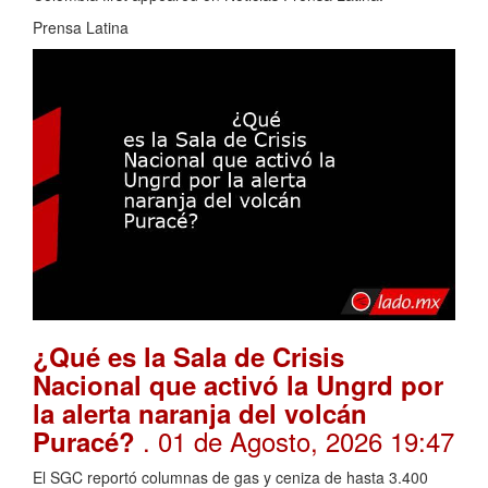
Prensa Latina
¿Qué es la Sala de Crisis
Nacional que activó la Ungrd por
la alerta naranja del volcán
. 01 de Agosto, 2026 19:47
Puracé?
El SGC reportó columnas de gas y ceniza de hasta 3.400