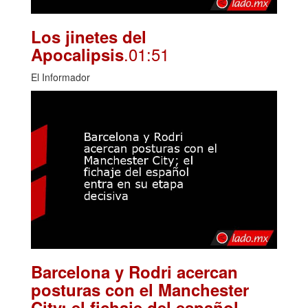
Los jinetes del
.01:51
Apocalipsis
El Informador
Barcelona y Rodri acercan
posturas con el Manchester
City; el fichaje del español