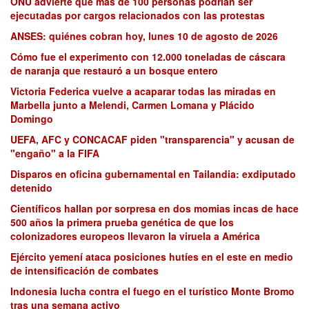
ONU advierte que más de 100 personas podrían ser
ejecutadas por cargos relacionados con las protestas
ANSES: quiénes cobran hoy, lunes 10 de agosto de 2026
Cómo fue el experimento con 12.000 toneladas de cáscara
de naranja que restauró a un bosque entero
Victoria Federica vuelve a acaparar todas las miradas en
Marbella junto a Melendi, Carmen Lomana y Plácido
Domingo
UEFA, AFC y CONCACAF piden "transparencia" y acusan de
"engaño" a la FIFA
Disparos en oficina gubernamental en Tailandia: exdiputado
detenido
Científicos hallan por sorpresa en dos momias incas de hace
500 años la primera prueba genética de que los
colonizadores europeos llevaron la viruela a América
Ejército yemení ataca posiciones hutíes en el este en medio
de intensificación de combates
Indonesia lucha contra el fuego en el turístico Monte Bromo
tras una semana activo