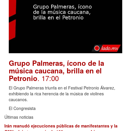
Grupo Palmeras, ícono de la
música caucana, brilla en el
. 17:00
Petronio
El Grupo Palmeras triunfa en el Festival Petronio Álvarez,
exhibiendo la rica herencia de la música de violines
caucanos.
El Congresista
Últimas noticias
Irán reanudó ejecuciones públicas de manifestantes y la