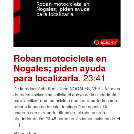
Roban motocicleta en
Nogales; piden ayuda
para localizarla
. 23:41
De la redacciónEl Buen Tono NOGALES, VER.- A través
de redes sociales se solicita el apoyo de la ciudadanía
para localizar una motocicleta que fue reportada como
robada la noche de este domingo 9 de agosto. De
acuerdo con el reporte difundido, el robo ocurrió
alrededor de las 20:45 horas en las inmediaciones de El
[…]
El buen tono