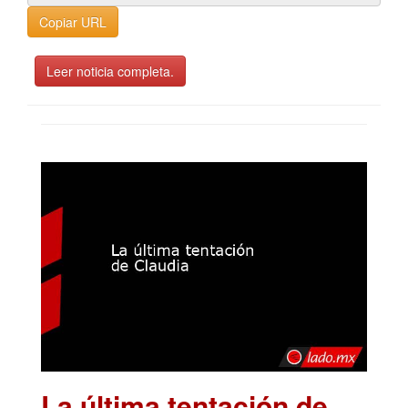
Copiar URL
Leer noticia completa.
La última tentación de