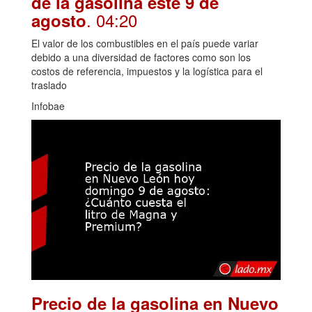
de la gasolina este 9 de
. 04:20
agosto
El valor de los combustibles en el país puede variar
debido a una diversidad de factores como son los
costos de referencia, impuestos y la logística para el
traslado
Infobae
Precio de la gasolina en Nuevo