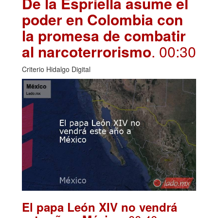
De la Espriella asume el
poder en Colombia con
la promesa de combatir
al narcoterrorismo
. 00:30
Criterio Hidalgo Digital
El papa León XIV no vendrá