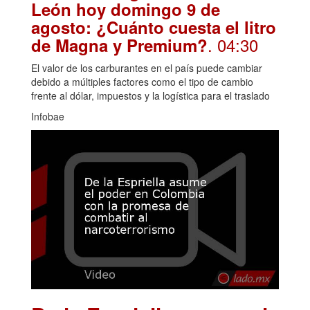
León hoy domingo 9 de
agosto: ¿Cuánto cuesta el litro
. 04:30
de Magna y Premium?
El valor de los carburantes en el país puede cambiar
debido a múltiples factores como el tipo de cambio
frente al dólar, impuestos y la logística para el traslado
Infobae