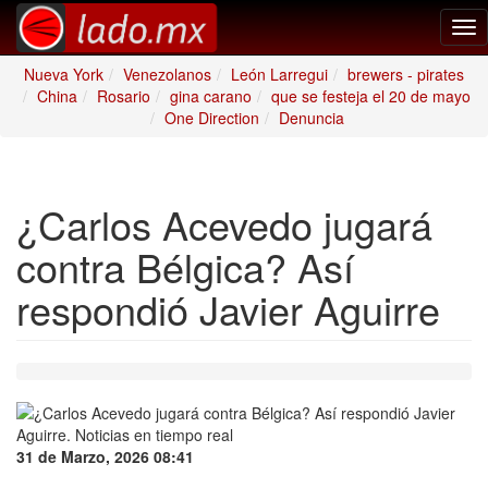
Tog
nav
Nueva York
Venezolanos
León Larregui
brewers - pirates
China
Rosario
gina carano
que se festeja el 20 de mayo
One Direction
Denuncia
¿Carlos Acevedo jugará
contra Bélgica? Así
respondió Javier Aguirre
31 de Marzo, 2026 08:41