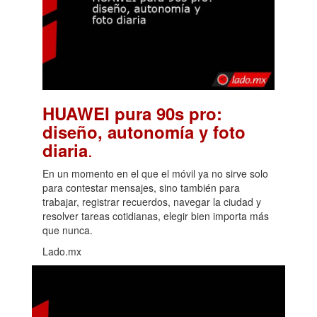
HUAWEI pura 90s pro:
diseño, autonomía y foto
.
diaria
En un momento en el que el móvil ya no sirve solo
para contestar mensajes, sino también para
trabajar, registrar recuerdos, navegar la ciudad y
resolver tareas cotidianas, elegir bien importa más
que nunca.
Lado.mx