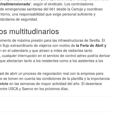
infradimensionada
”, según el sindicato. Los controladores
 de emergencias sanitarias del 061 desde la Cartuja y coordinan
entorno, una responsabilidad que exige personal suficiente y
tándares de seguridad.
s multitudinarios
omento de máxima presión para las infraestructuras de Sevilla. El
 flujo extraordinario de viajeros con motivo de
la Feria de Abril y
 en el calendario y que atraen a miles de visitantes tanto
cualquier interrupción en el servicio de control aéreo podría derivar
que afectarían tanto a los residentes como a los asistentes a los
dad de abrir un proceso de negociación real con la empresa para
 se tomen en cuenta las condiciones de la plantilla y la importancia
rvicio
en las semanas de mayor actividad del año. El desenlace
entre USCA y Saerco en los próximos días.