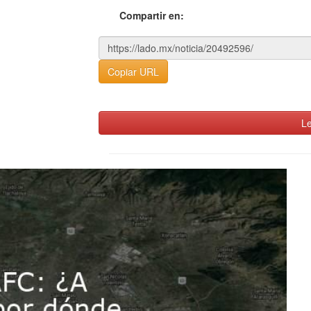
Compartir en:
Copiar URL
Le