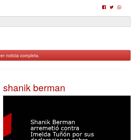
er noticia completa.
shanik berman