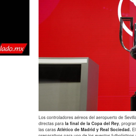
Los controladores aéreos del aeropuerto de Sevil
directas para
la final de la Copa del Rey
, progra
las caras
Atlético de Madrid y Real Sociedad.
El
preparativos para uno de los eventos futbolístic