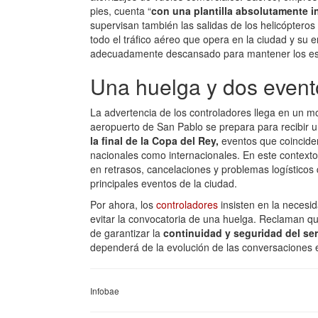
pies, cuenta “
con una plantilla absolutamente 
supervisan también las salidas de los helicópteros
todo el tráfico aéreo que opera en la ciudad y su 
adecuadamente descansado para mantener los es
Una huelga y dos evento
La advertencia de los controladores llega en un m
aeropuerto de San Pablo se prepara para recibir un
la final de la Copa del Rey,
eventos que coinciden
nacionales como internacionales. En este contexto, 
en retrasos, cancelaciones y problemas logísticos 
principales eventos de la ciudad.
Por ahora, los
controladores
insisten en la necesi
evitar la convocatoria de una huelga. Reclaman que
de garantizar la
continuidad y seguridad del se
dependerá de la evolución de las conversaciones 
Infobae