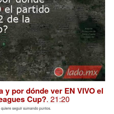
a y por dónde ver EN VIVO el
 Leagues Cup?
. 21:20
A quiere seguir sumando puntos.