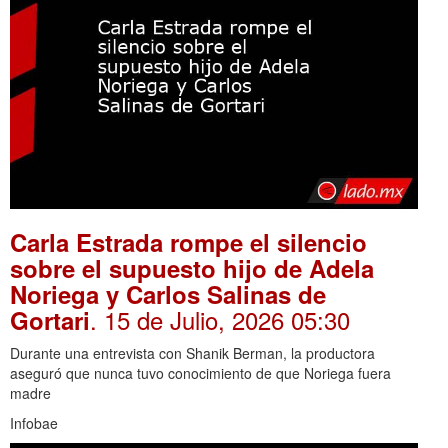
Carla Estrada rompe el silencio
sobre el supuesto hijo de Adela
Noriega y Carlos Salinas de
. 15 de Julio, 2026 05:30
Gortari
Durante una entrevista con Shanik Berman, la productora
aseguró que nunca tuvo conocimiento de que Noriega fuera
madre
Infobae