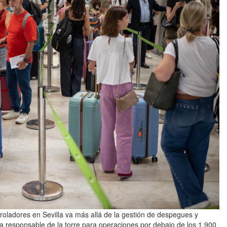
roladores en Sevilla va más allá de la gestión de despegues y
a responsable de la torre para operaciones por debajo de los 1.900