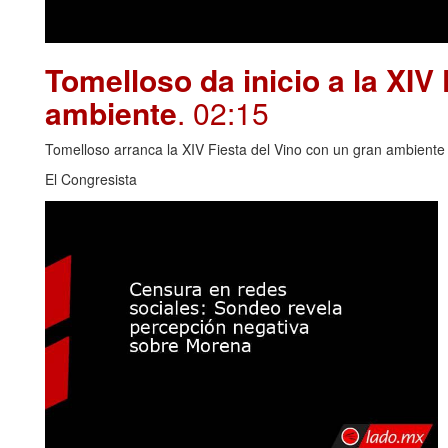
Tomelloso da inicio a la XIV
ambiente
. 02:15
Tomelloso arranca la XIV Fiesta del Vino con un gran ambiente y
El Congresista