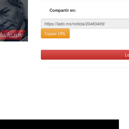
Compartir en:
Copiar URL
Le