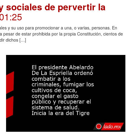
 sociales de pervertir la
.01:25
ales y su uso para promocionar a una, o varias, personas. En
 pesar de estar prohibida por la propia Constitución, cientos de
dir dichos […]