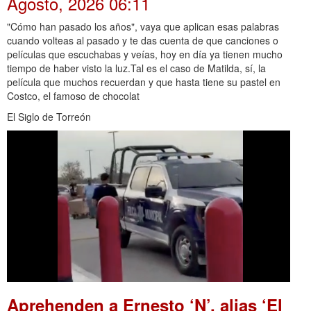
Agosto, 2026 06:11
"Cómo han pasado los años", vaya que aplican esas palabras
cuando volteas al pasado y te das cuenta de que canciones o
películas que escuchabas y veías, hoy en día ya tienen mucho
tiempo de haber visto la luz.Tal es el caso de Matilda, sí, la
película que muchos recuerdan y que hasta tiene su pastel en
Costco, el famoso de chocolat
El Siglo de Torreón
Aprehenden a Ernesto ‘N’, alias ‘El