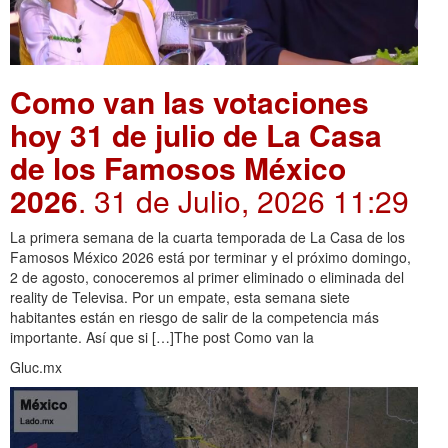
Como van las votaciones
hoy 31 de julio de La Casa
de los Famosos México
2026
. 31 de Julio, 2026 11:29
La primera semana de la cuarta temporada de La Casa de los
Famosos México 2026 está por terminar y el próximo domingo,
2 de agosto, conoceremos al primer eliminado o eliminada del
reality de Televisa. Por un empate, esta semana siete
habitantes están en riesgo de salir de la competencia más
importante. Así que si […]The post Como van la
Gluc.mx