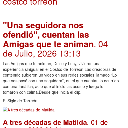
costco torreon
"Una seguidora nos
ofendió", cuentan las
Amigas que te animan
. 04
de Julio, 2026 13:13
Las Amigas que te animan, Dulce y Lucy, vivieron una
experiencia sinigual en el Costco de Torreón.Las creadoras de
contenido subieron un video en sus redes sociales llamado “Lo
que nos pasó con una seguidora”, en el que cuentan lo ocurrido
con una fanática, acto que al inicio las asustó y luego lo
tomaron con calma.Desde que inicia el clip,
El Siglo de Torreón
. 01 de
A tres décadas de Matilda