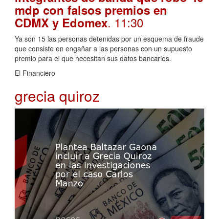
mdp con falsos premios en
. 11:30
CDMX y Edomex
Ya son 15 las personas detenidas por un esquema de fraude
que consiste en engañar a las personas con un supuesto
premio para el que necesitan sus datos bancarios.
El Financiero
grecia quiroz