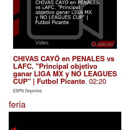
CHIVAS CAYÓ en PENALES vs
LAFC. "Principal objetivo
ganar LIGA MX y NO LEAGUES
. 02:20
CUP" | Futbol Picante
ESPN Deportes
feria