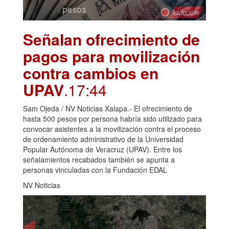
Señalan ofrecimiento de
pagos para movilización
contra cambios en
UPAV
.17:44
Sam Ojeda / NV Noticias Xalapa.- El ofrecimiento de
hasta 500 pesos por persona habría sido utilizado para
convocar asistentes a la movilización contra el proceso
de ordenamiento administrativo de la Universidad
Popular Autónoma de Veracruz (UPAV). Entre los
señalamientos recabados también se apunta a
personas vinculadas con la Fundación EDAL
NV Noticias