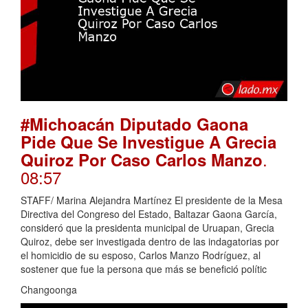
#Michoacán Diputado Gaona
Pide Que Se Investigue A Grecia
.
Quiroz Por Caso Carlos Manzo
08:57
STAFF/ Marina Alejandra Martínez El presidente de la Mesa
Directiva del Congreso del Estado, Baltazar Gaona García,
consideró que la presidenta municipal de Uruapan, Grecia
Quiroz, debe ser investigada dentro de las indagatorias por
el homicidio de su esposo, Carlos Manzo Rodríguez, al
sostener que fue la persona que más se benefició polític
Changoonga