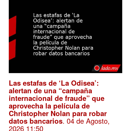
Las estafas de ‘La Odisea’:
alertan de una “campaña
internacional de fraude” que
aprovecha la película de
Christopher Nolan para robar
. 04 de Agosto,
datos bancarios
2026 11:50