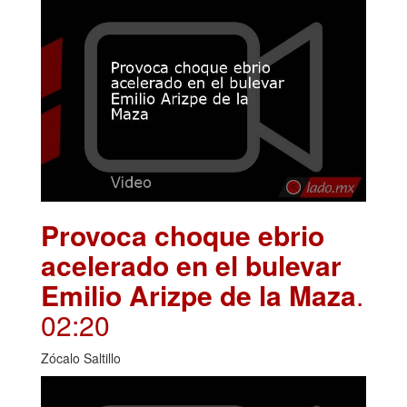
Provoca choque ebrio
acelerado en el bulevar
Emilio Arizpe de la Maza
.
02:20
Zócalo Saltillo