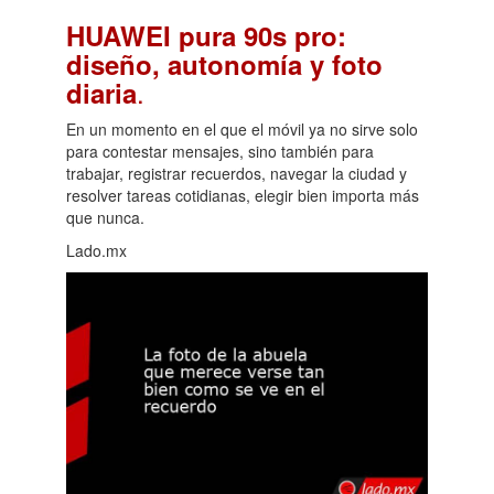
HUAWEI pura 90s pro:
diseño, autonomía y foto
.
diaria
En un momento en el que el móvil ya no sirve solo
para contestar mensajes, sino también para
trabajar, registrar recuerdos, navegar la ciudad y
resolver tareas cotidianas, elegir bien importa más
que nunca.
Lado.mx