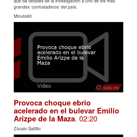
que da detalles de la investigación a uno de los más
grandes ‘contrataderos’ del país.
Minuto60
Provoca choque ebrio
acelerado en el bulevar Emilio
. 02:20
Arizpe de la Maza
Zócalo Saltillo