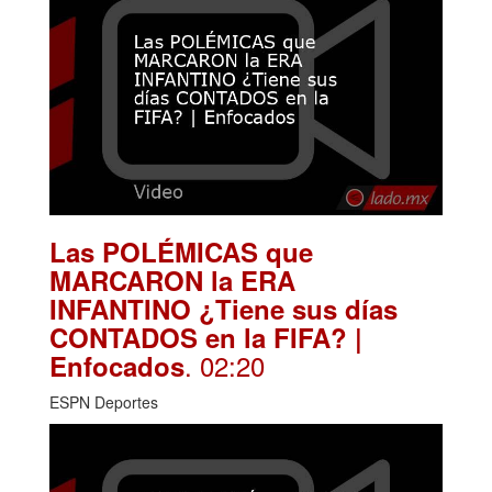
Las POLÉMICAS que
MARCARON la ERA
INFANTINO ¿Tiene sus días
CONTADOS en la FIFA? |
. 02:20
Enfocados
ESPN Deportes