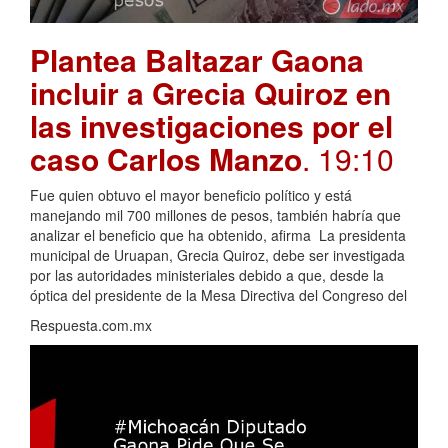
Plantea Baltazar Gaona
incluir a Grecia Quiroz en
las investigaciones por el
caso Carlos Manzo
. 19:10
Fue quien obtuvo el mayor beneficio político y está
manejando mil 700 millones de pesos, también habría que
analizar el beneficio que ha obtenido, afirma La presidenta
municipal de Uruapan, Grecia Quiroz, debe ser investigada
por las autoridades ministeriales debido a que, desde la
óptica del presidente de la Mesa Directiva del Congreso del
Respuesta.com.mx