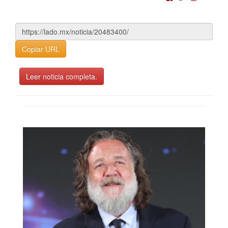
Copiar URL
Leer noticia completa.