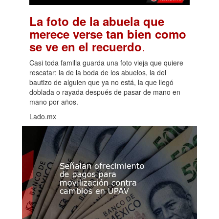
La foto de la abuela que
merece verse tan bien como
.
se ve en el recuerdo
Casi toda familia guarda una foto vieja que quiere
rescatar: la de la boda de los abuelos, la del
bautizo de alguien que ya no está, la que llegó
doblada o rayada después de pasar de mano en
mano por años.
Lado.mx