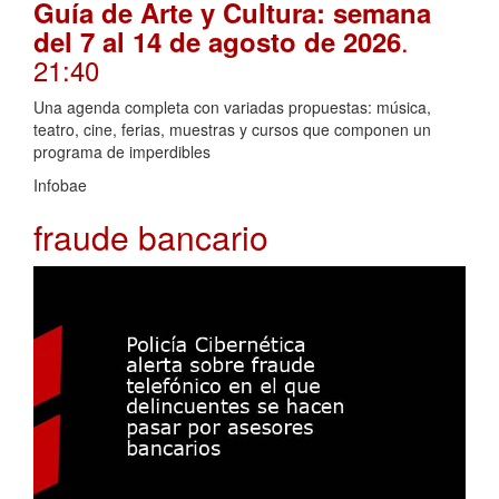
Guía de Arte y Cultura: semana
.
del 7 al 14 de agosto de 2026
21:40
Una agenda completa con variadas propuestas: música,
teatro, cine, ferias, muestras y cursos que componen un
programa de imperdibles
Infobae
fraude bancario