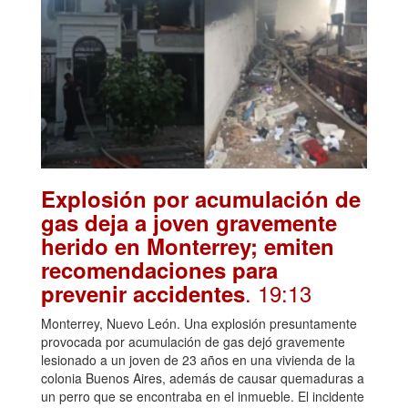
Explosión por acumulación de
gas deja a joven gravemente
herido en Monterrey; emiten
recomendaciones para
. 19:13
prevenir accidentes
Monterrey, Nuevo León. Una explosión presuntamente
provocada por acumulación de gas dejó gravemente
lesionado a un joven de 23 años en una vivienda de la
colonia Buenos Aires, además de causar quemaduras a
un perro que se encontraba en el inmueble. El incidente