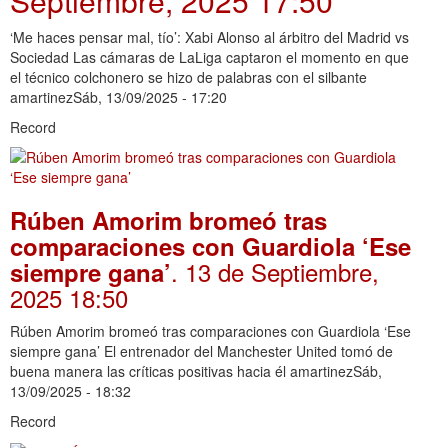
Septiembre, 2025 17:50
‘Me haces pensar mal, tío’: Xabi Alonso al árbitro del Madrid vs
Sociedad Las cámaras de LaLiga captaron el momento en que
el técnico colchonero se hizo de palabras con el silbante
amartinezSáb, 13/09/2025 - 17:20
Record
Rúben Amorim bromeó tras
comparaciones con Guardiola ‘Ese
. 13 de Septiembre,
siempre gana’
2025 18:50
Rúben Amorim bromeó tras comparaciones con Guardiola ‘Ese
siempre gana’ El entrenador del Manchester United tomó de
buena manera las críticas positivas hacia él amartinezSáb,
13/09/2025 - 18:32
Record