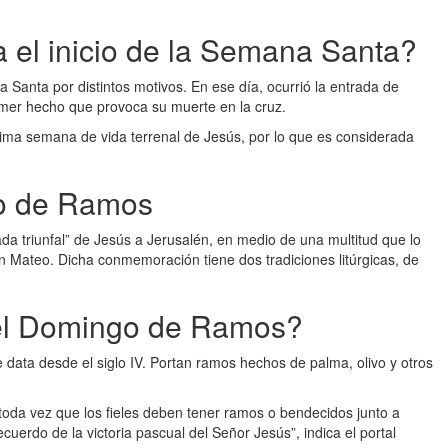
 el inicio de la Semana Santa?
Santa por distintos motivos. En ese día, ocurrió la entrada de
rimer hecho que provoca su muerte en la cruz.
ltima semana de vida terrenal de Jesús, por lo que es considerada
go de Ramos
 triunfal” de Jesús a Jerusalén, en medio de una multitud que lo
 Mateo. Dicha conmemoración tiene dos tradiciones litúrgicas, de
el Domingo de Ramos?
e data desde el siglo IV. Portan ramos hechos de palma, olivo y otros
toda vez que los fieles deben tener ramos o bendecidos junto a
uerdo de la victoria pascual del Señor Jesús”, indica el portal