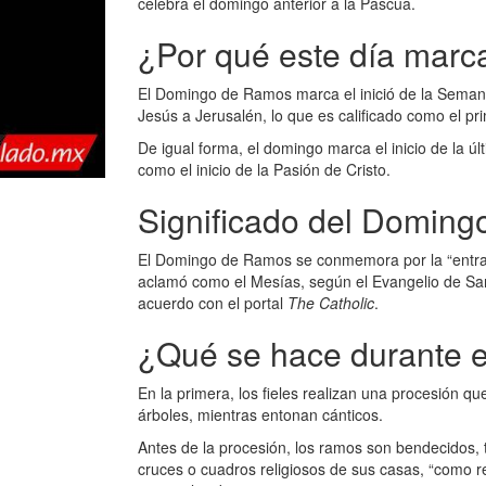
celebra el domingo anterior a la Pascua.
¿Por qué este día marca
El Domingo de Ramos marca el inició de la Semana 
Jesús a Jerusalén, lo que es calificado como el p
De igual forma, el domingo marca el inicio de la ú
como el inicio de la Pasión de Cristo.
Significado del Domin
El Domingo de Ramos se conmemora por la “entrada
aclamó como el Mesías, según el Evangelio de San
acuerdo con el portal
The Catholic
.
¿Qué se hace durante 
En la primera, los fieles realizan una procesión qu
árboles, mientras entonan cánticos.
Antes de la procesión, los ramos son bendecidos, 
cruces o cuadros religiosos de sus casas, “como rec