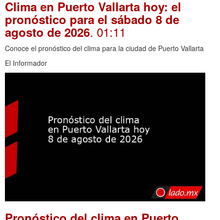
Clima en Puerto Vallarta hoy: el
pronóstico para el sábado 8 de
. 01:11
agosto de 2026
Conoce el pronóstico del clima para la ciudad de Puerto Vallarta
El Informador
Pronóstico del clima en Puerto