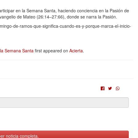
 participar en la Semana Santa, haciendo conciencia en la Pasión de
l Evangelio de Mateo (26:14–27:66), donde se narra la Pasión.
omingo-de-ramos-que-significa-cuando-es-y-porque-marca-el-inicio-
 la Semana Santa
first appeared on
Acierta
.
er noticia completa.