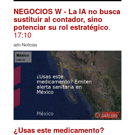
NEGOCIOS W - La IA no busca
sustituir al contador, sino
.
potenciar su rol estratégico
17:10
adn Noticias
¿Usas este medicamento?