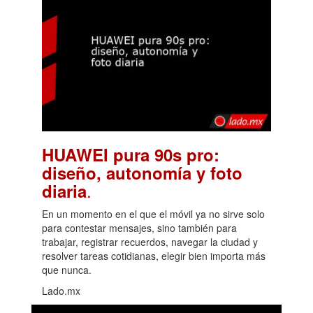
HUAWEI pura 90s pro:
diseño, autonomía y foto
.
diaria
En un momento en el que el móvil ya no sirve solo
para contestar mensajes, sino también para
trabajar, registrar recuerdos, navegar la ciudad y
resolver tareas cotidianas, elegir bien importa más
que nunca.
Lado.mx