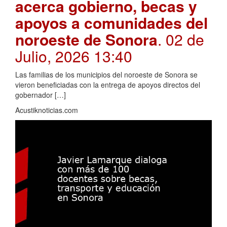
acerca gobierno, becas y
apoyos a comunidades del
noroeste de Sonora
. 02 de
Julio, 2026 13:40
Las familias de los municipios del noroeste de Sonora se
vieron beneficiadas con la entrega de apoyos directos del
gobernador […]
Acustiknoticias.com