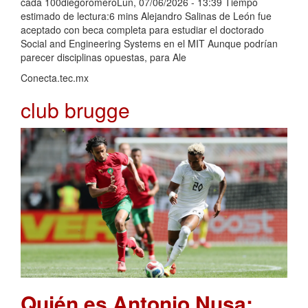
cada 100diegoromeroLun, 07/06/2026 - 13:39 Tiempo
estimado de lectura:6 mins Alejandro Salinas de León fue
aceptado con beca completa para estudiar el doctorado
Social and Engineering Systems en el MIT Aunque podrían
parecer disciplinas opuestas, para Ale
Conecta.tec.mx
club brugge
Quién es Antonio Nusa: