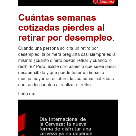
Cuántas semanas
cotizadas pierdes al
retirar por desempleo
.
Cuando una persona solicita un retiro por
desempleo, la primera pregunta casi siempre es la
misma: ¿cuánto dinero puedo retirar y cuándo lo
recibiré? Pero, existe otro aspecto que suele pasar
desapercibido y que puede tener un impacto
mucho mayor en el futuro: las semanas cotizadas
que se descuentan al realizar el retiro.
Lado.mx