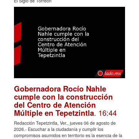
El Siglo de Torreón
Gobernadora Rocío Nahle
cumple con la construcción
del Centro de Atención
. 16:44
Múltiple en Tepetzintla
Redacción Tepetzintla, Ver., jueves 06 de agosto de
2026.- Escuchar a la ciudadanía y cumplir los
compromisos asumidos en territorio es la esencia de la