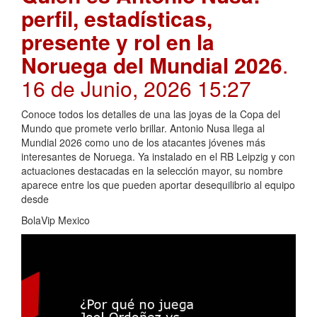
perfil, estadísticas,
presente y rol en la
Noruega del Mundial 2026
.
16 de Junio, 2026 15:27
Conoce todos los detalles de una las joyas de la Copa del
Mundo que promete verlo brillar. Antonio Nusa llega al
Mundial 2026 como uno de los atacantes jóvenes más
interesantes de Noruega. Ya instalado en el RB Leipzig y con
actuaciones destacadas en la selección mayor, su nombre
aparece entre los que pueden aportar desequilibrio al equipo
desde
BolaVip Mexico