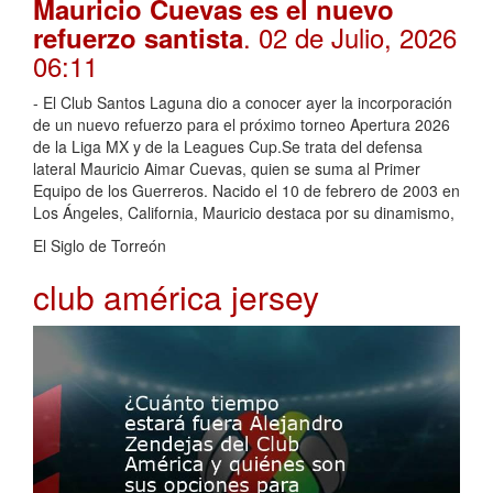
Mauricio Cuevas es el nuevo
. 02 de Julio, 2026
refuerzo santista
06:11
- El Club Santos Laguna dio a conocer ayer la incorporación
de un nuevo refuerzo para el próximo torneo Apertura 2026
de la Liga MX y de la Leagues Cup.Se trata del defensa
lateral Mauricio Aimar Cuevas, quien se suma al Primer
Equipo de los Guerreros. Nacido el 10 de febrero de 2003 en
Los Ángeles, California, Mauricio destaca por su dinamismo,
El Siglo de Torreón
club américa jersey