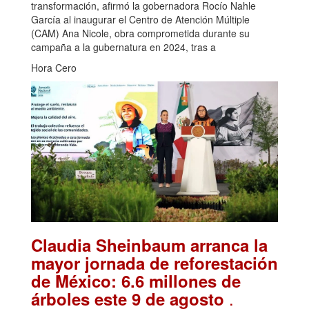
transformación, afirmó la gobernadora Rocío Nahle
García al inaugurar el Centro de Atención Múltiple
(CAM) Ana Nicole, obra comprometida durante su
campaña a la gubernatura en 2024, tras a
Hora Cero
Claudia Sheinbaum arranca la
mayor jornada de reforestación
de México: 6.6 millones de
.
árboles este 9 de agosto