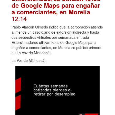
de Google Maps para engañar
.
a comerciantes, en Morelia
12:14
Pablo Alarcón Olmedo indicó que la corporación atiende
al menos un caso diario de extorsión indirecta y hasta
dos secuestros virtuales por semanaLa entrada
Extorsionadores utilizan fotos de Google Maps para
engañar a comerciantes, en Morelia se publicó primero
en La Voz de Michoacán.
La Voz de Michoacán