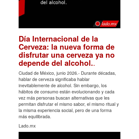
Día Internacional de la
Cerveza: la nueva forma de
disfrutar una cerveza ya no
.
depende del alcohol.
Ciudad de México, junio 2026.- Durante décadas,
hablar de cerveza significaba hablar
inevitablemente de alcohol. Sin embargo, los
hábitos de consumo están evolucionando y cada
vez más personas buscan alternativas que les
permitan disfrutar el mismo sabor, el mismo ritual y
la misma experiencia social, pero de una forma
más equilibrada.
Lado.mx