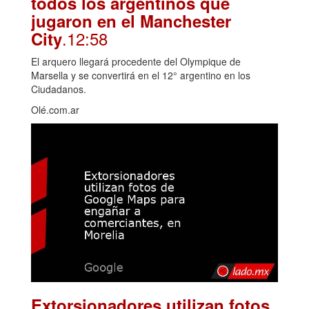
todos los argentinos que
jugaron en el Manchester
.12:58
City
El arquero llegará procedente del Olympique de
Marsella y se convertirá en el 12° argentino en los
Ciudadanos.
Olé.com.ar
Extorsionadores utilizan fotos