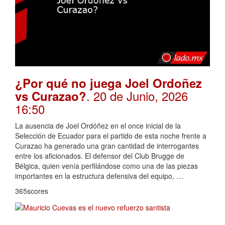
¿Por qué no juega Joel Ordoñez
. 20 de Junio, 2026
vs Curazao?
16:50
La ausencia de Joel Ordóñez en el once inicial de la
Selección de Ecuador para el partido de esta noche frente a
Curazao ha generado una gran cantidad de interrogantes
entre los aficionados. El defensor del Club Brugge de
Bélgica, quien venía perfilándose como una de las piezas
importantes en la estructura defensiva del equipo, …
365scores