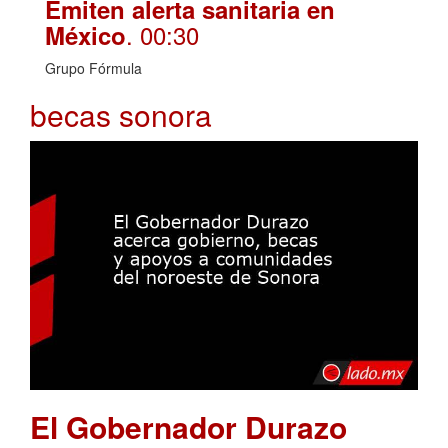
Emiten alerta sanitaria en
. 00:30
México
Grupo Fórmula
becas sonora
El Gobernador Durazo