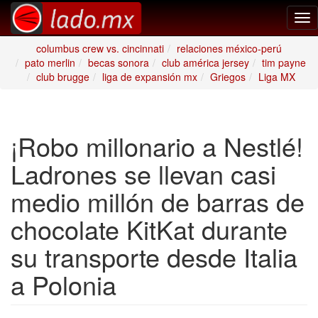
Tog
nav
columbus crew vs. cincinnati
relaciones méxico-perú
pato merlin
becas sonora
club américa jersey
tim payne
club brugge
liga de expansión mx
Griegos
Liga MX
¡Robo millonario a Nestlé!
Ladrones se llevan casi
medio millón de barras de
chocolate KitKat durante
su transporte desde Italia
a Polonia