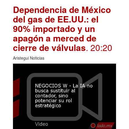
Dependencia de México
del gas de EE.UU.: el
90% importado y un
apagón a merced de
cierre de válvulas
. 20:20
Aristegui Noticias