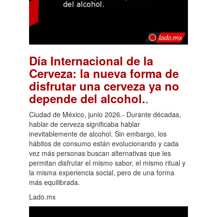
Día Internacional de la
Cerveza: la nueva forma de
disfrutar una cerveza ya no
.
depende del alcohol.
Ciudad de México, junio 2026.- Durante décadas,
hablar de cerveza significaba hablar
inevitablemente de alcohol. Sin embargo, los
hábitos de consumo están evolucionando y cada
vez más personas buscan alternativas que les
permitan disfrutar el mismo sabor, el mismo ritual y
la misma experiencia social, pero de una forma
más equilibrada.
Lado.mx