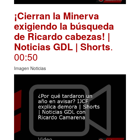
¡Cierran la Minerva
exigiendo la búsqueda
de Ricardo cabezas! |
Noticias GDL | Shorts
.
00:50
Imagen Noticias