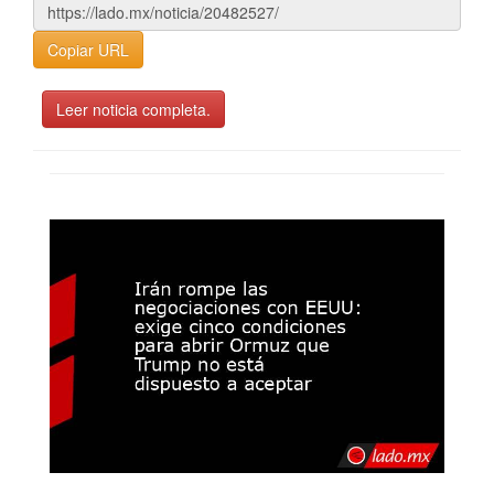
Copiar URL
Leer noticia completa.