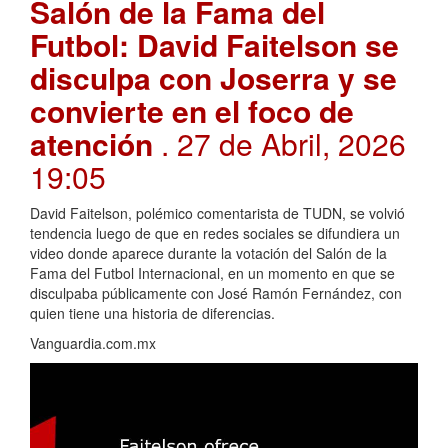
Salón de la Fama del
Futbol: David Faitelson se
disculpa con Joserra y se
convierte en el foco de
atención
. 27 de Abril, 2026
19:05
David Faitelson, polémico comentarista de TUDN, se volvió
tendencia luego de que en redes sociales se difundiera un
video donde aparece durante la votación del Salón de la
Fama del Futbol Internacional, en un momento en que se
disculpaba públicamente con José Ramón Fernández, con
quien tiene una historia de diferencias.
Vanguardia.com.mx