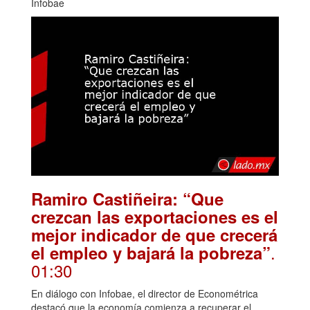
Infobae
Ramiro Castiñeira: “Que
crezcan las exportaciones es el
mejor indicador de que crecerá
.
el empleo y bajará la pobreza”
01:30
En diálogo con Infobae, el director de Econométrica
destacó que la economía comienza a recuperar el