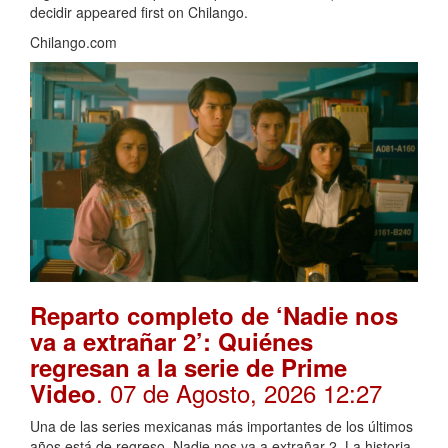
decidir appeared first on Chilango.
Chilango.com
Reparto completo de ‘Nadie nos
va a extrañar 2’: Quiénes
regresan a la serie de Prime
. 07 de Agosto, 2026 12:27
Video
Una de las series mexicanas más importantes de los últimos
años está de regreso, Nadie nos va a extrañar 2. La historia