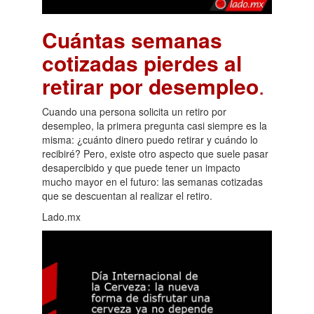
Cuántas semanas
cotizadas pierdes al
retirar por desempleo
.
Cuando una persona solicita un retiro por
desempleo, la primera pregunta casi siempre es la
misma: ¿cuánto dinero puedo retirar y cuándo lo
recibiré? Pero, existe otro aspecto que suele pasar
desapercibido y que puede tener un impacto
mucho mayor en el futuro: las semanas cotizadas
que se descuentan al realizar el retiro.
Lado.mx