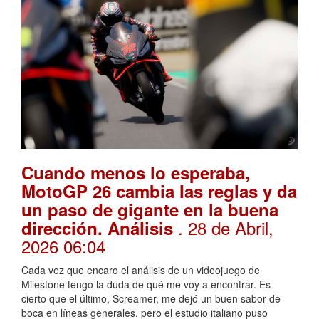
Cuando menos lo esperaba,
MotoGP 26 cambia las reglas y da
un paso de gigante en la buena
. 28 de Abril,
dirección. Análisis
2026 06:04
Cada vez que encaro el análisis de un videojuego de
Milestone tengo la duda de qué me voy a encontrar. Es
cierto que el último, Screamer, me dejó un buen sabor de
boca en líneas generales, pero el estudio italiano puso