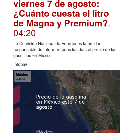
viernes 7 de agosto:
¿Cuánto cuesta el litro
de Magna y Premium?
.
04:20
La Comisión Nacional de Energía es la entidad
responsable de informar todos los días el precio de las
gasolinas en México
Infobae