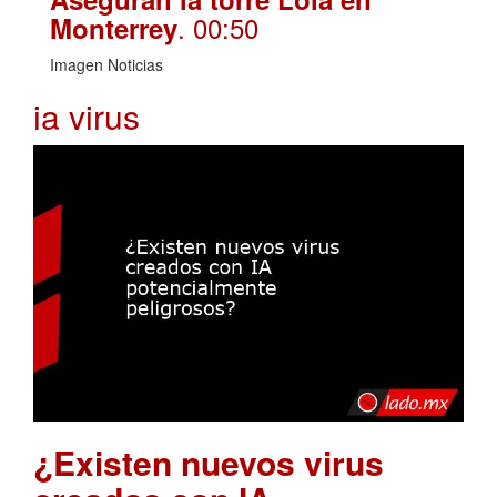
. 00:50
Monterrey
Imagen Noticias
ia virus
¿Existen nuevos virus