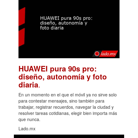
HUAWEI pura 90s pro:
diseño, autonomía y foto
.
diaria
En un momento en el que el móvil ya no sirve solo
para contestar mensajes, sino también para
trabajar, registrar recuerdos, navegar la ciudad y
resolver tareas cotidianas, elegir bien importa más
que nunca.
Lado.mx