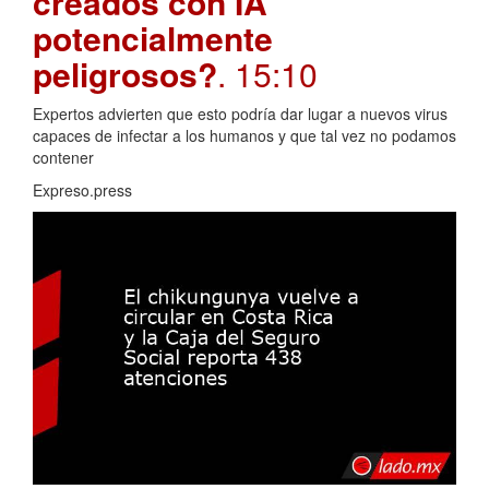
creados con IA
potencialmente
peligrosos?
. 15:10
Expertos advierten que esto podría dar lugar a nuevos virus
capaces de infectar a los humanos y que tal vez no podamos
contener
Expreso.press