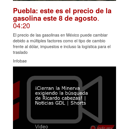
Puebla: este es el precio de la
.
gasolina este 8 de agosto
04:20
El precio de las gasolinas en México puede cambiar
debido a múltiples factores como el tipo de cambio
frente al dólar, impuestos e incluso la logística para el
traslado
Infobae