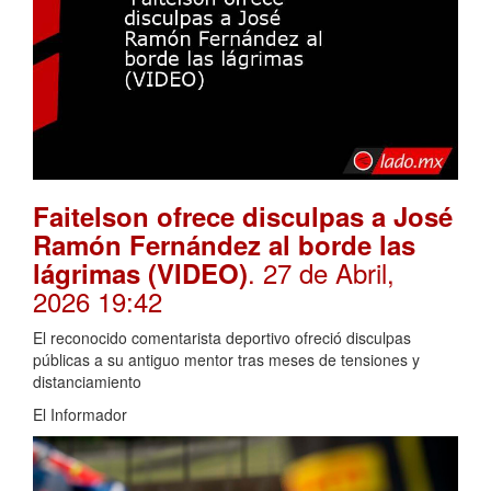
Faitelson ofrece disculpas a José
Ramón Fernández al borde las
. 27 de Abril,
lágrimas (VIDEO)
2026 19:42
El reconocido comentarista deportivo ofreció disculpas
públicas a su antiguo mentor tras meses de tensiones y
distanciamiento
El Informador