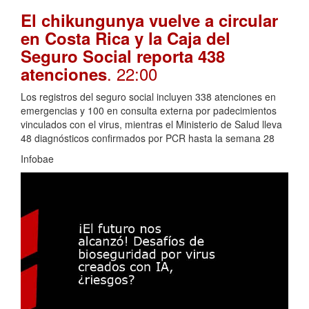
El chikungunya vuelve a circular
en Costa Rica y la Caja del
Seguro Social reporta 438
. 22:00
atenciones
Los registros del seguro social incluyen 338 atenciones en
emergencias y 100 en consulta externa por padecimientos
vinculados con el virus, mientras el Ministerio de Salud lleva
48 diagnósticos confirmados por PCR hasta la semana 28
Infobae