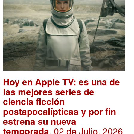
Hoy en Apple TV: es una de
las mejores series de
ciencia ficción
postapocalípticas y por fin
estrena su nueva
temporada
. 02 de Julio, 2026