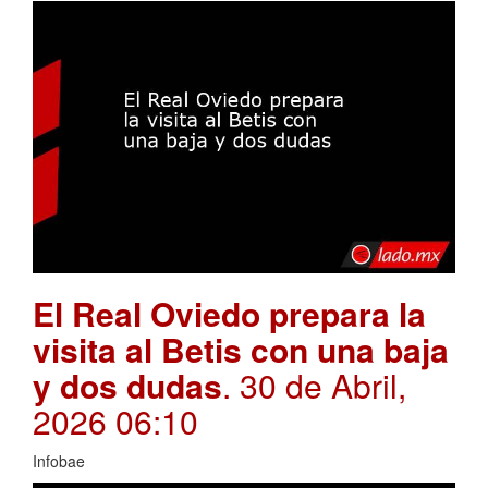
El Real Oviedo prepara la
visita al Betis con una baja
y dos dudas
. 30 de Abril,
2026 06:10
Infobae