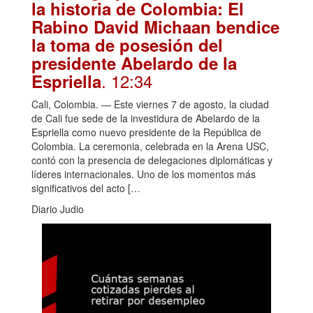
la historia de Colombia: El
Rabino David Michaan bendice
la toma de posesión del
presidente Abelardo de la
. 12:34
Espriella
Cali, Colombia. — Este viernes 7 de agosto, la ciudad
de Cali fue sede de la investidura de Abelardo de la
Espriella como nuevo presidente de la República de
Colombia. La ceremonia, celebrada en la Arena USC,
contó con la presencia de delegaciones diplomáticas y
líderes internacionales. Uno de los momentos más
significativos del acto […
Diario Judio