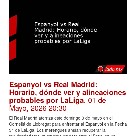
Espanyol vs Real Madrid:
Horario, dónde ver y alineaciones
. 01 de
probables por LaLiga
Mayo, 2026 20:30
El Real Madrid aterriza este domingo 3 de mayo en el
Cornellá de Llobregat para enfrentar al Espanyol en la Fecha
34 de LaLiga. Los merengues ansían recuperar la