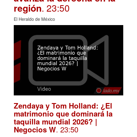
región
. 23:50
El Heraldo de México
Zendaya y Tom Holland: ¿El
matrimonio que dominará la
taquilla mundial 2026? |
. 23:50
Negocios W