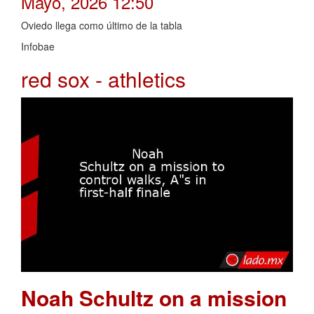
Mayo, 2026 12:50
Oviedo llega como último de la tabla
Infobae
red sox - athletics
Noah Schultz on a mission