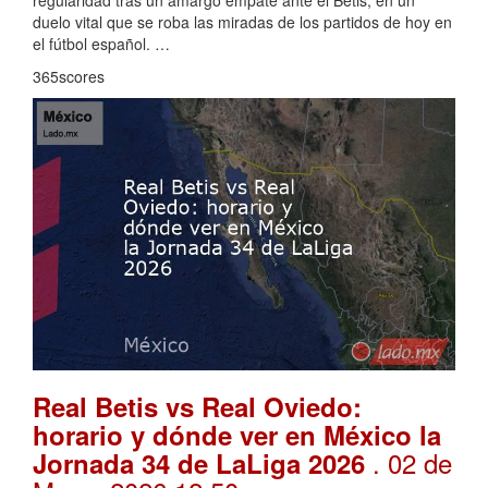
regularidad tras un amargo empate ante el Betis, en un
duelo vital que se roba las miradas de los partidos de hoy en
el fútbol español. …
365scores
Real Betis vs Real Oviedo:
horario y dónde ver en México la
. 02 de
Jornada 34 de LaLiga 2026