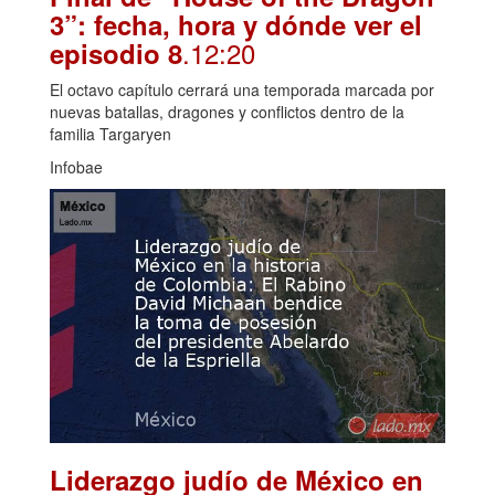
3”: fecha, hora y dónde ver el
.12:20
episodio 8
El octavo capítulo cerrará una temporada marcada por
nuevas batallas, dragones y conflictos dentro de la
familia Targaryen
Infobae
Liderazgo judío de México en