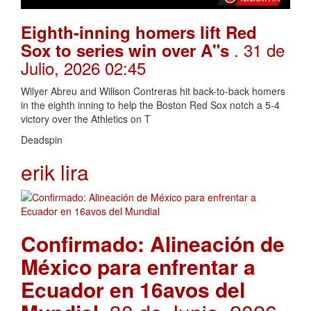
Eighth-inning homers lift Red
. 31 de
Sox to series win over A"s
Julio, 2026 02:45
Wilyer Abreu and Willson Contreras hit back-to-back homers
in the eighth inning to help the Boston Red Sox notch a 5-4
victory over the Athletics on T
Deadspin
erik lira
Confirmado: Alineación de
México para enfrentar a
Ecuador en 16avos del