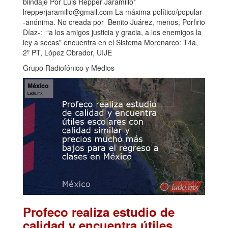
blindaje Por Luis Repper Jaramillo*
lrepperjaramillo@gmail.com La máxima político/popular
-anónima. No creada por Benito Juárez, menos, Porfirio
Díaz-: “a los amigos justicia y gracia, a los enemigos la
ley a secas” encuentra en el Sistema Morenarco: T4a,
2º PT, López Obrador, UIJE
Grupo Radiofónico y Medios
Profeco realiza estudio de
calidad y encuentra útiles