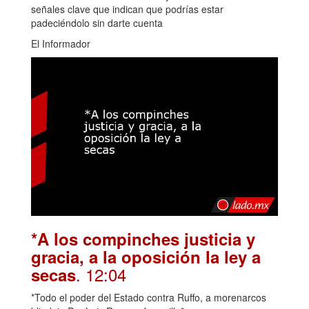
señales clave que indican que podrías estar
padeciéndolo sin darte cuenta
El Informador
*A los compinches justicia y
gracia, a la oposición la ley a
. 12:04
secas
*Todo el poder del Estado contra Ruffo, a morenarcos