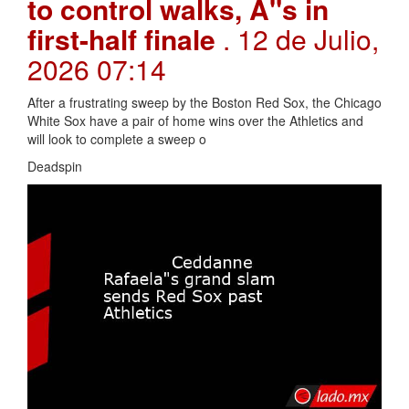
to control walks, A"s in
first-half finale
. 12 de Julio,
2026 07:14
After a frustrating sweep by the Boston Red Sox, the Chicago
White Sox have a pair of home wins over the Athletics and
will look to complete a sweep o
Deadspin