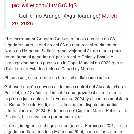
pic.twitter.com/ltuMGrCJgS
— Guillermo Arango (@guilloarango)
March
20, 2026
El seleccionador Gennaro Gattuso anunció una lista de 28
jugadores para el partido del 26 de marzo contra Irlanda del
Norte en Bérgamo. Si Italia gana, viajará el 31 de marzo para
enfrentarse al ganador del partido entre Gales y Bosnia y
Herzegovina por un puesto en la Copa Mundial de 2026 que se
disputará en Estados Unidos, Canadá y México.
Si fracasan, se perderán su tercer Mundial consecutivo.
Gattuso también convocó al defensa central del Atalanta, Giorgio
Scalvini, de 22 años, quien sufrió una grave lesión en la rodilla
izquierda justo antes de la Eurocopa 2024, y al centrocampista de
la Roma, Niccolò Pisilli, de 21 años, quien disputó un partido
internacional en 2024. El defensa del Cagliari, Marco Palestra, de
21 años, fue convocado por primera vez.
Chiesa, integrante del equipo que ganó la Eurocopa 2021, no ha
jugado con Italia desde la Eurocopa 2024, cuando los vigentes