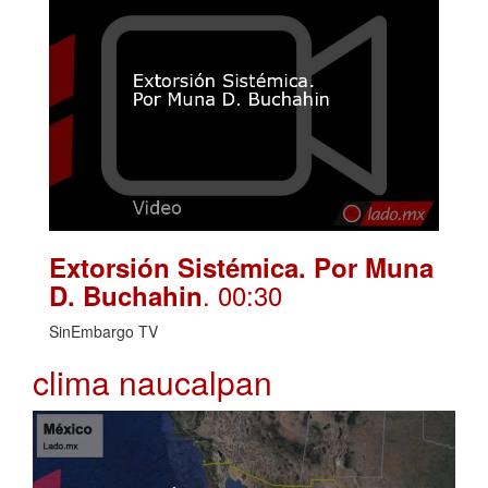
Extorsión Sistémica. Por Muna
. 00:30
D. Buchahin
SinEmbargo TV
clima naucalpan