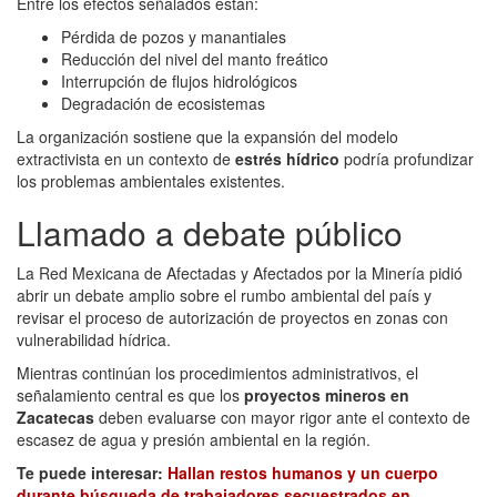
Entre los efectos señalados están:
Pérdida de pozos y manantiales
Reducción del nivel del manto freático
Interrupción de flujos hidrológicos
Degradación de ecosistemas
La organización sostiene que la expansión del modelo
extractivista en un contexto de
estrés hídrico
podría profundizar
los problemas ambientales existentes.
Llamado a debate público
La Red Mexicana de Afectadas y Afectados por la Minería pidió
abrir un debate amplio sobre el rumbo ambiental del país y
revisar el proceso de autorización de proyectos en zonas con
vulnerabilidad hídrica.
Mientras continúan los procedimientos administrativos, el
señalamiento central es que los
proyectos mineros en
Zacatecas
deben evaluarse con mayor rigor ante el contexto de
escasez de agua y presión ambiental en la región.
Te puede interesar:
Hallan restos humanos y un cuerpo
durante búsqueda de trabajadores secuestrados en