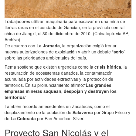
Trabajadores utilizan maquinaria para excavar en una mina de
tierras raras en el condado de Ganxian, en la provincia central
china de Jiangxi, el 30 de diciembre de 2010. (Chinatopix via AP,
Archivo)
De acuerdo con
La Jornada
, la organización exigió frenar
nuevas autorizaciones de explotación y abrir un debate “
serio
”
sobre las prioridades ambientales del país.
Rema sostiene que existen urgencias como la
crisis hídrica
, la
restauración de ecosistemas dañados, la contaminación
acumulada por actividades extractivas y la protección de
territorios. En su pronunciamiento afirmó:“
Las grandes
empresas mineras saquean, despojan y destruyen los
territorios
”.
También recordó antecedentes en Zacatecas, como el
desplazamiento de la población de
Salaverna
por Grupo Frisco y
de
La Colorada
por Pan American Silver.
Proyecto San Nicolás y el