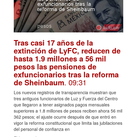
Tras casi 17 años de la
extinción de LyFC, reducen de
hasta 1.9 millones a 56 mil
pesos las pensiones de
exfuncionarios tras la reforma
. 09:31
de Sheinbaum
Los nuevos registros de transparencia muestran que
tres antiguos funcionarios de Luz y Fuerza del Centro
que llegaron a tener asignados pagos mensuales
superiores a 1.8 millones de pesos reciben ahora 56 mil
362 pesos; el ajuste ocurre después de que entró en
vigor la reforma constitucional que limita las jubilaciones
del personal de confianza en