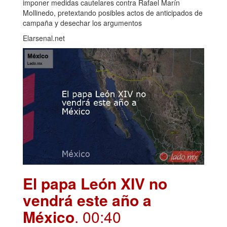
imponer medidas cautelares contra Rafael Marín
Mollinedo, pretextando posibles actos de anticipados de
campaña y desechar los argumentos
Elarsenal.net
El papa León XIV no
vendrá este año a
México
. 00:40