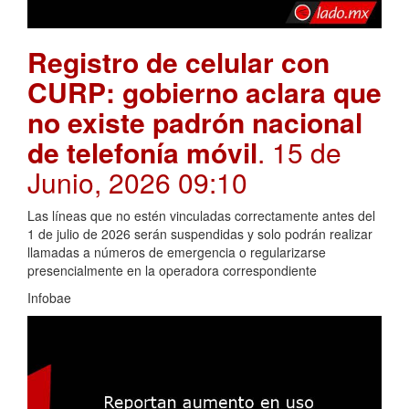
Registro de celular con
CURP: gobierno aclara que
no existe padrón nacional
de telefonía móvil
. 15 de
Junio, 2026 09:10
Las líneas que no estén vinculadas correctamente antes del
1 de julio de 2026 serán suspendidas y solo podrán realizar
llamadas a números de emergencia o regularizarse
presencialmente en la operadora correspondiente
Infobae