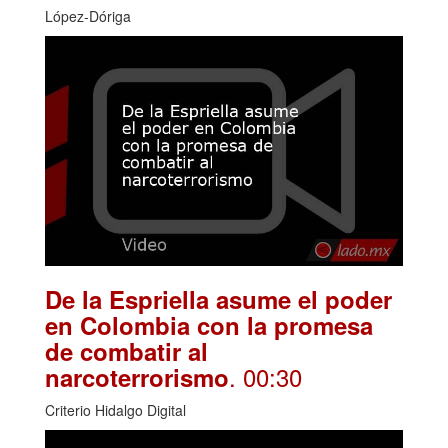
López-Dóriga
De la Espriella asume el poder
en Colombia con la promesa
de combatir al
. 00:30
narcoterrorismo
Criterio Hidalgo Digital