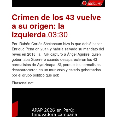
Crimen de los 43 vuelve
a su origen: la
izquierda
.03:30
Por. Rubén Cortés Sheinbaum hizo lo que debió hacer
Enrique Peña en 2014 y habría salvado su mandato del
revés en 2018: la FGR capturó a Ángel Aguirre, quien
gobernaba Guerrero cuando desaparecieron los 43
normalistas de Ayotzinapa. Sí, porque los normalistas
desaparecieron en un municipio y estado gobernados
por el grupo político que gob
Elarsenal.net