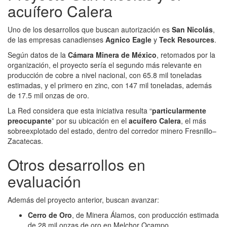
acuífero Calera
Uno de los desarrollos que buscan autorización es
San Nicolás
,
de las empresas canadienses
Agnico Eagle
y
Teck Resources
.
Según datos de la
Cámara Minera de México
, retomados por la
organización, el proyecto sería el segundo más relevante en
producción de cobre a nivel nacional, con 65.8 mil toneladas
estimadas, y el primero en zinc, con 147 mil toneladas, además
de 17.5 mil onzas de oro.
La Red considera que esta iniciativa resulta “
particularmente
preocupante
” por su ubicación en el
acuífero Calera
, el más
sobreexplotado del estado, dentro del corredor minero Fresnillo–
Zacatecas.
Otros desarrollos en
evaluación
Además del proyecto anterior, buscan avanzar:
Cerro de Oro
, de Minera Álamos, con producción estimada
de 28 mil onzas de oro en Melchor Ocampo