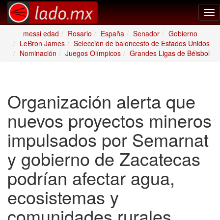
Tog
nav
messi edad
Rosario
España
Senador
Gobierno
LeBron James
Selección de baloncesto de Estados Unidos
Nominación
Juegos Olímpicos
Grandes Ligas de Béisbol
Organización alerta que
nuevos proyectos mineros
impulsados por Semarnat
y gobierno de Zacatecas
podrían afectar agua,
ecosistemas y
comunidades rurales