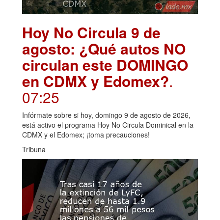
Hoy No Circula 9 de
agosto: ¿Qué autos NO
circulan este DOMINGO
en CDMX y Edomex?
.
07:25
Infórmate sobre si hoy, domingo 9 de agosto de 2026,
está activo el programa Hoy No Circula Dominical en la
CDMX y el Edomex; ¡toma precauciones!
Tribuna