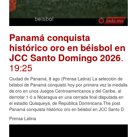
Panamá conquista
histórico oro en béisbol en
JCC Santo Domingo 2026
.
19:25
Ciudad de Panamá, 8 ago (Prensa Latina) La selección de
béisbol de Panamá conquistó hoy por primera vez la medalla
de oro en unos Juegos Centroamericanos y del Caribe, al
derrotar 1-0 a Nicaragua en una cerrada final disputada en
el estadio Quisqueya, de República Dominicana.The post
Panamá conquista histórico oro en béisbol en JCC Santo D
Prensa Latina