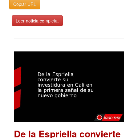
Copiar URL
Leer noticia completa.
De la Espriella convierte