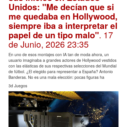
Unidos: "Me decían que si
me quedaba en Hollywood,
siempre iba a interpretar el
papel de un tipo malo"
. 17
de Junio, 2026 23:35
En uno de esos montajes con IA tan de moda ahora, un
usuario imaginaba a grandes actores de Hollywood vestidos
con las elásticas de sus respectivas selecciones del Mundial
de fútbol. ¿El elegido para representar a España? Antonio
Banderas. No es una mala elección: pocas figuras ha
3d Juegos