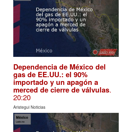
Dependencia de México del
gas de EE.UU.: el 90%
importado y un apagón a
.
merced de cierre de válvulas
20:20
Aristegui Noticias