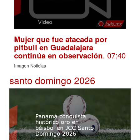
Mujer que fue atacada por
pitbull en Guadalajara
. 07:40
continúa en observación
Imagen Noticias
santo domingo 2026