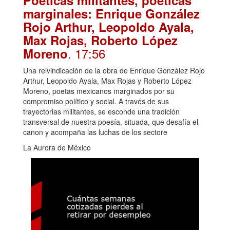
Poéticas militantes, poéticas
marginales: Enrique González
Rojo Arthur, Leopoldo Ayala,
Max Rojas, Roberto López
. 17:56
Moreno
Una reivindicación de la obra de Enrique González Rojo
Arthur, Leopoldo Ayala, Max Rojas y Roberto López
Moreno, poetas mexicanos marginados por su
compromiso político y social. A través de sus
trayectorias militantes, se esconde una tradición
transversal de nuestra poesía, situada, que desafía el
canon y acompaña las luchas de los sectore
La Aurora de México