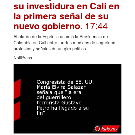
su investidura en Cali en
la primera señal de su
nuevo gobierno
. 17:44
Abelardo de la Espriella asumió la Presidencia de
Colombia en Cali entre fuertes medidas de seguridad,
protestas y señales de un giro político
NotiPress