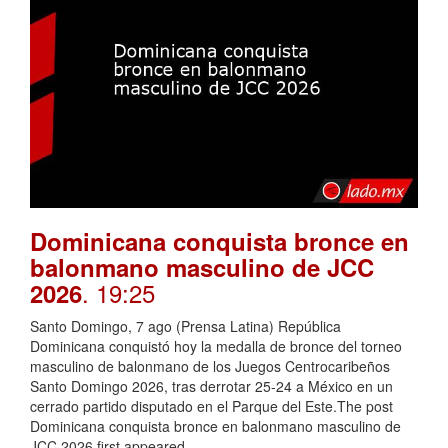
Dominicana conquista bronce en
balonmano masculino de JCC
. 19:25
2026
Santo Domingo, 7 ago (Prensa Latina) República
Dominicana conquistó hoy la medalla de bronce del torneo
masculino de balonmano de los Juegos Centrocaribeños
Santo Domingo 2026, tras derrotar 25-24 a México en un
cerrado partido disputado en el Parque del Este.The post
Dominicana conquista bronce en balonmano masculino de
JCC 2026 first appeared