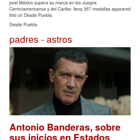
post México supera su marca en los Juegos
Centroamericanos y del Caribe: lleva 357 medallas appeared
first on Desde Puebla.
Desde Puebla
padres - astros
Antonio Banderas, sobre
sus inicios en Estados