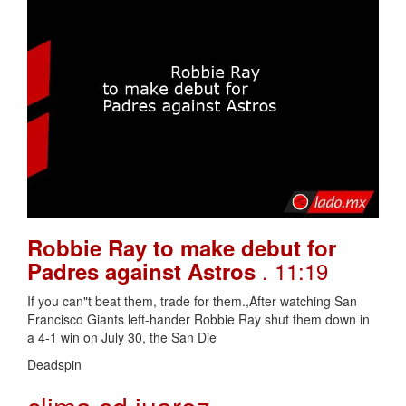
Robbie Ray to make debut for
. 11:19
Padres against Astros
If you can"t beat them, trade for them.,After watching San
Francisco Giants left-hander Robbie Ray shut them down in
a 4-1 win on July 30, the San Die
Deadspin