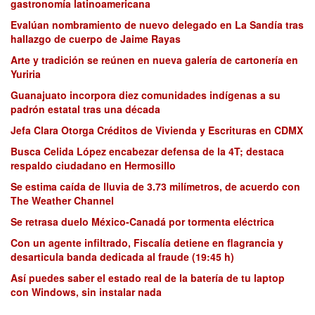
gastronomía latinoamericana
Evalúan nombramiento de nuevo delegado en La Sandía tras
hallazgo de cuerpo de Jaime Rayas
Arte y tradición se reúnen en nueva galería de cartonería en
Yuriria
Guanajuato incorpora diez comunidades indígenas a su
padrón estatal tras una década
Jefa Clara Otorga Créditos de Vivienda y Escrituras en CDMX
Busca Celida López encabezar defensa de la 4T; destaca
respaldo ciudadano en Hermosillo
Se estima caída de lluvia de 3.73 milímetros, de acuerdo con
The Weather Channel
Se retrasa duelo México-Canadá por tormenta eléctrica
Con un agente infiltrado, Fiscalía detiene en flagrancia y
desarticula banda dedicada al fraude (19:45 h)
Así puedes saber el estado real de la batería de tu laptop
con Windows, sin instalar nada