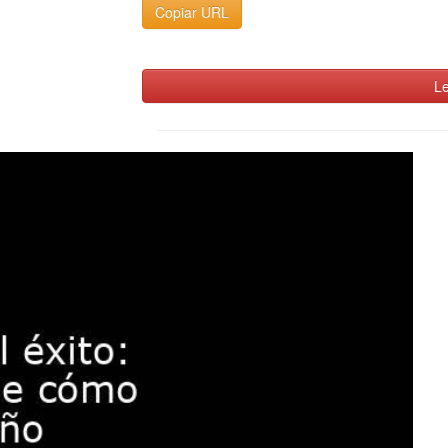
Copiar URL
Le