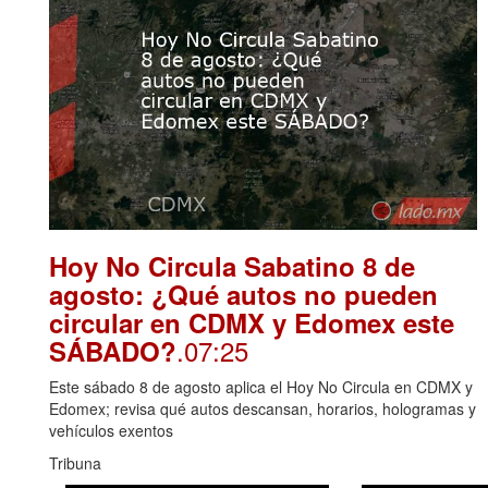
Hoy No Circula Sabatino 8 de
agosto: ¿Qué autos no pueden
circular en CDMX y Edomex este
.07:25
SÁBADO?
Este sábado 8 de agosto aplica el Hoy No Circula en CDMX y
Edomex; revisa qué autos descansan, horarios, hologramas y
vehículos exentos
Tribuna