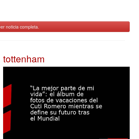
er noticia completa.
tottenham