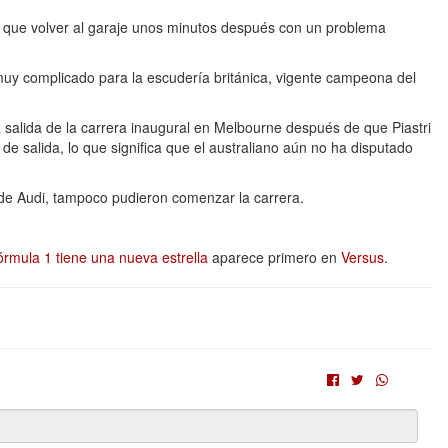
 tuvo que volver al garaje unos minutos después con un problema
muy complicado para la escudería británica, vigente campeona del
salida de la carrera inaugural en Melbourne después de que Piastri
a de salida, lo que significa que el australiano aún no ha disputado
, de Audi, tampoco pudieron comenzar la carrera.
órmula 1 tiene una nueva estrella
aparece primero en
Versus
.