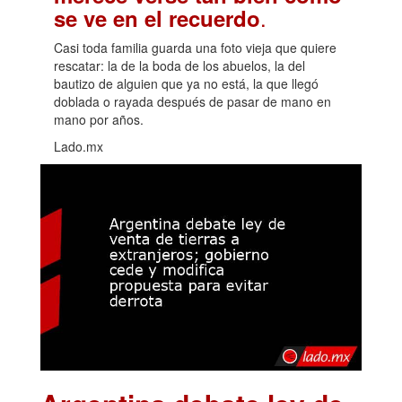
.
se ve en el recuerdo
Casi toda familia guarda una foto vieja que quiere
rescatar: la de la boda de los abuelos, la del
bautizo de alguien que ya no está, la que llegó
doblada o rayada después de pasar de mano en
mano por años.
Lado.mx