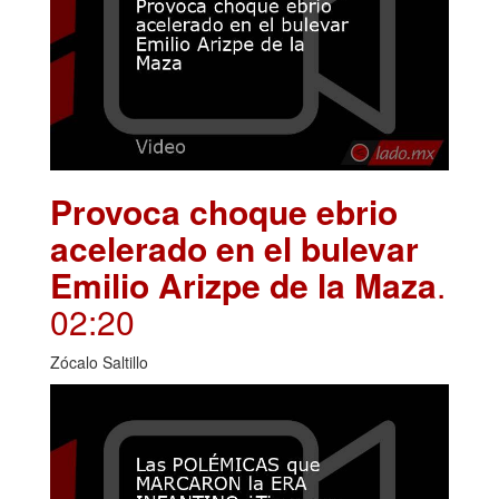
Provoca choque ebrio
acelerado en el bulevar
Emilio Arizpe de la Maza
.
02:20
Zócalo Saltillo