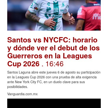
Santos vs NYCFC: horario
y dónde ver el debut de los
Guerreros en la Leagues
Cup 2026
. 16:46
Santos Laguna abre este jueves 6 de agosto su participación
en la Leagues Cup 2026 con una prueba de alta exigencia
ante New York City FC, en un duelo clave para sus
posibilidades.
Vanguardia.com.mx