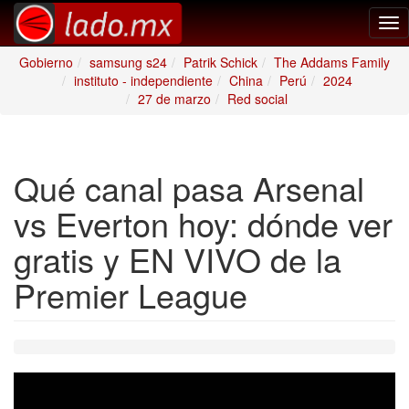
Tog
nav
Gobierno
samsung s24
Patrik Schick
The Addams Family
instituto - independiente
China
Perú
2024
27 de marzo
Red social
Qué canal pasa Arsenal
vs Everton hoy: dónde ver
gratis y EN VIVO de la
Premier League