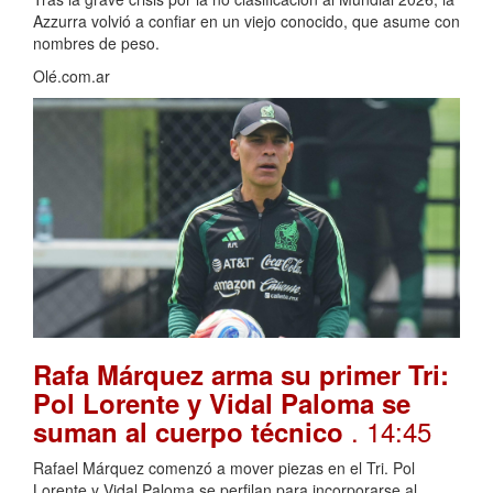
Azzurra volvió a confiar en un viejo conocido, que asume con
nombres de peso.
Olé.com.ar
Rafa Márquez arma su primer Tri:
Pol Lorente y Vidal Paloma se
. 14:45
suman al cuerpo técnico
Rafael Márquez comenzó a mover piezas en el Tri. Pol
Lorente y Vidal Paloma se perfilan para incorporarse al