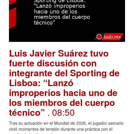
Luis Javier Suárez tuvo
fuerte discusión con
integrante del Sporting de
Lisboa: “Lanzó
improperios hacia uno de
los miembros del cuerpo
técnico”
. 08:50
Tras su actuación en el Mundial de 2026, el jugador samario
vivió momentos de tensión durante una práctica con el