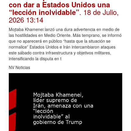
con dar a Estados Unidos una
. 18 de Julio,
“lección inolvidable”
2026 13:14
Mojtaba Khamenei lanzó una dura advertencia en medio de
las hostilidades en Medio Oriente. Más temprano, se informó
que no aparecerá en público “hasta que la situación se
normalice” Estados Unidos e Irán intercambiaron ataques
este sábado contra infraestructura y objetivos militares,
intensificando la disputa en t
NV Noticias