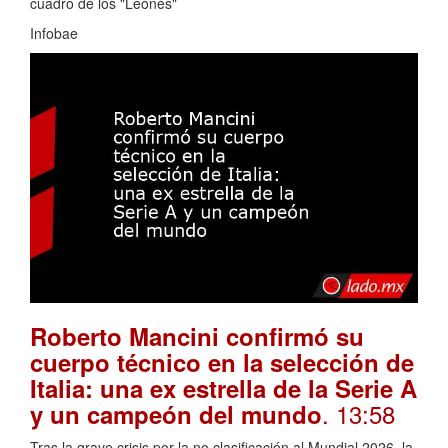
cuadro de los "Leones"
Infobae
Roberto Mancini confirmó su
cuerpo técnico en la selección de
Italia: una ex estrella de la Serie A
. 13:58
y un campeón del mundo
Tras la grave crisis por la no clasificación al Mundial 2026, la