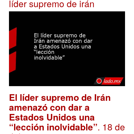
líder supremo de irán
El líder supremo de Irán
amenazó con dar a
Estados Unidos una
“lección inolvidable”
. 18 de