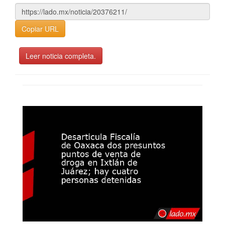
Copiar URL
Leer noticia completa.