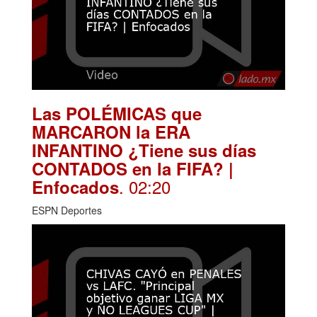
Las POLÉMICAS que
MARCARON la ERA
INFANTINO ¿Tiene sus días
CONTADOS en la FIFA? |
. 02:20
Enfocados
ESPN Deportes