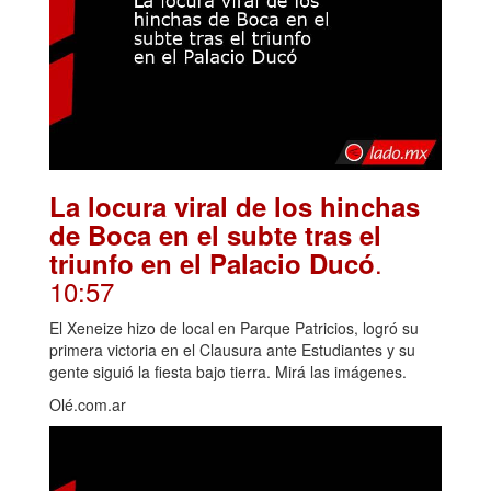
La locura viral de los hinchas
de Boca en el subte tras el
.
triunfo en el Palacio Ducó
10:57
El Xeneize hizo de local en Parque Patricios, logró su
primera victoria en el Clausura ante Estudiantes y su
gente siguió la fiesta bajo tierra. Mirá las imágenes.
Olé.com.ar