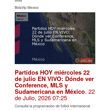
altas
BolaVip Mexico
Partidos HOY miércoles 22
de julio EN VIVO: Dónde ver
Conference, MLS y
. 22
Sudamericana en México
de Julio, 2026 07:25
Consulta la programación de futbol internacional