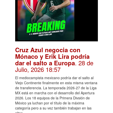
Cruz Azul negocia con
Mónaco y Erik Lira podría
. 28 de
dar el salto a Europa
Julio, 2026 18:57
El mediocampista mexicano podría dar el salto al
Viejo Continente finalmente en esta misma ventana
de transferencia. La temporada 2026-27 de la Liga
MX está en marcha con el desarrollo del Apertura
2026. Los 18 equipos de la Primera Divsión de
México ya luchan por el título de la máxima
categoría pero a su vez también trabajan en las