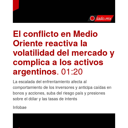
El conflicto en Medio
Oriente reactiva la
volatilidad del mercado y
complica a los activos
argentinos
. 01:20
La escalada del enfrentamiento afecta al
comportamiento de los inversores y anticipa caídas en
bonos y acciones, suba del riesgo país y presiones
sobre el dólar y las tasas de interés
Infobae