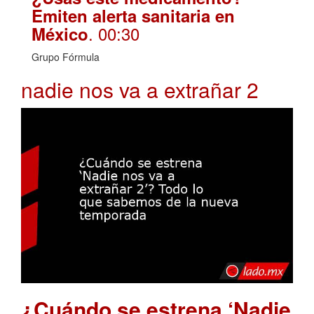
Emiten alerta sanitaria en
. 00:30
México
Grupo Fórmula
nadie nos va a extrañar 2
¿Cuándo se estrena ‘Nadie