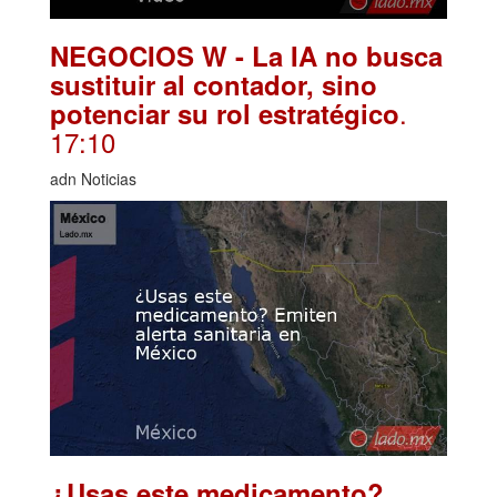
NEGOCIOS W - La IA no busca
sustituir al contador, sino
.
potenciar su rol estratégico
17:10
adn Noticias
¿Usas este medicamento?