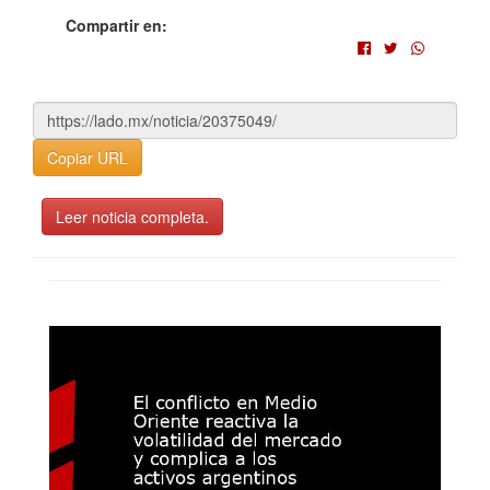
Compartir en:
Copiar URL
Leer noticia completa.