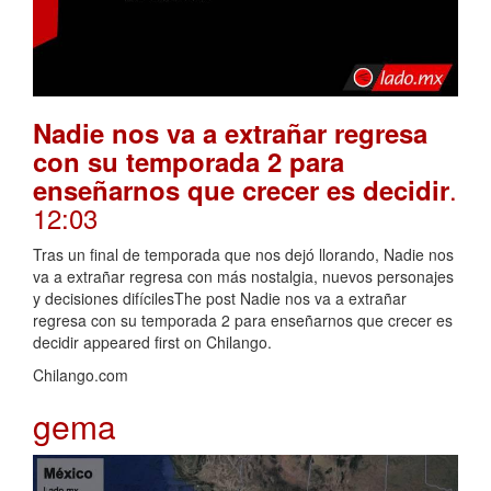
Nadie nos va a extrañar regresa
con su temporada 2 para
.
enseñarnos que crecer es decidir
12:03
Tras un final de temporada que nos dejó llorando, Nadie nos
va a extrañar regresa con más nostalgia, nuevos personajes
y decisiones difícilesThe post Nadie nos va a extrañar
regresa con su temporada 2 para enseñarnos que crecer es
decidir appeared first on Chilango.
Chilango.com
gema