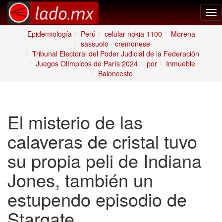
Tog
nav
Epidemiología
Perú
celular nokia 1100
Morena
sassuolo - cremonese
Tribunal Electoral del Poder Judicial de la Federación
Juegos Olímpicos de París 2024
por
Inmueble
Baloncesto
El misterio de las
calaveras de cristal tuvo
su propia peli de Indiana
Jones, también un
estupendo episodio de
Stargate