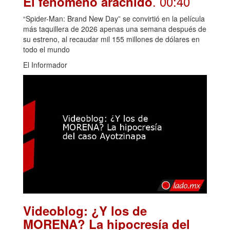
. 00:40
El fenómeno arácnido
“Spider-Man: Brand New Day” se convirtió en la película
más taquillera de 2026 apenas una semana después de
su estreno, al recaudar mil 155 millones de dólares en
todo el mundo
El Informador
Videoblog: ¿Y los de
MORENA? La hipocresía del