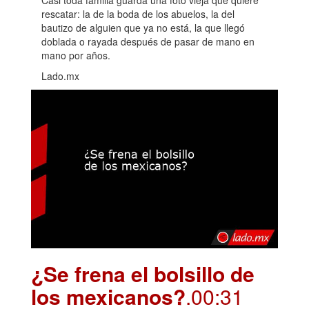
Casi toda familia guarda una foto vieja que quiere
rescatar: la de la boda de los abuelos, la del
bautizo de alguien que ya no está, la que llegó
doblada o rayada después de pasar de mano en
mano por años.
Lado.mx
¿Se frena el bolsillo de
los mexicanos?
.00:31