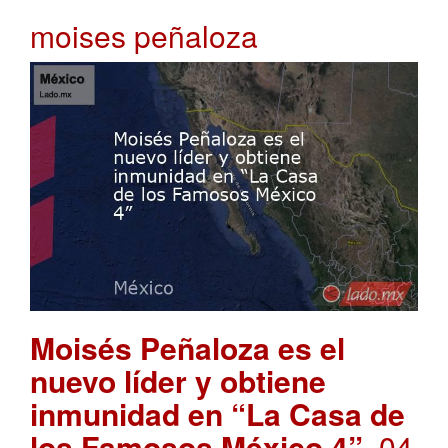
moises peñaloza
Moisés Peñaloza es el
nuevo líder y obtiene
inmunidad en “La Casa de
los Famosos México 4”
. 04