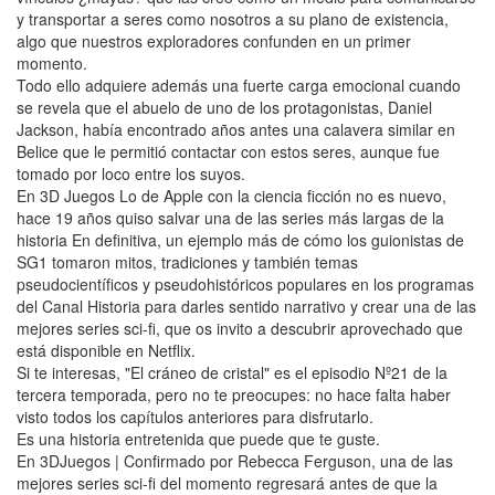
y transportar a seres como nosotros a su plano de existencia,
algo que nuestros exploradores confunden en un primer
momento.
Todo ello adquiere además una fuerte carga emocional cuando
se revela que el abuelo de uno de los protagonistas, Daniel
Jackson, había encontrado años antes una calavera similar en
Belice que le permitió contactar con estos seres, aunque fue
tomado por loco entre los suyos.
En 3D Juegos Lo de Apple con la ciencia ficción no es nuevo,
hace 19 años quiso salvar una de las series más largas de la
historia En definitiva, un ejemplo más de cómo los guionistas de
SG1 tomaron mitos, tradiciones y también temas
pseudocientíficos y pseudohistóricos populares en los programas
del Canal Historia para darles sentido narrativo y crear una de las
mejores series sci-fi, que os invito a descubrir aprovechado que
está disponible en Netflix.
Si te interesas, "El cráneo de cristal" es el episodio Nº21 de la
tercera temporada, pero no te preocupes: no hace falta haber
visto todos los capítulos anteriores para disfrutarlo.
Es una historia entretenida que puede que te guste.
En 3DJuegos | Confirmado por Rebecca Ferguson, una de las
mejores series sci-fi del momento regresará antes de que la