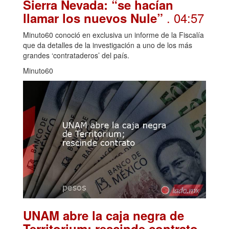
Sierra Nevada: “se hacían
. 04:57
llamar los nuevos Nule”
Minuto60 conoció en exclusiva un informe de la Fiscalía
que da detalles de la investigación a uno de los más
grandes ‘contrataderos’ del país.
Minuto60
UNAM abre la caja negra de
.
Territorium; rescinde contrato