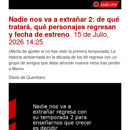
Nadie nos va a extrañar 2: de qué
tratará, qué personajes regresan
. 15 de Julio,
y fecha de estreno
2026 14:25
(Alerta de spoiler si no has visto la primera temporada) La
historia ambientada en la década de los 90 regresa con un
grupo de amigos que debe afrontar nuevos retos tras perder
a Memo
Diario de Querétaro