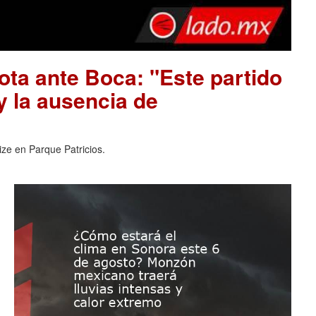
ota ante Boca: "Este partido
 y la ausencia de
ize en Parque Patricios.