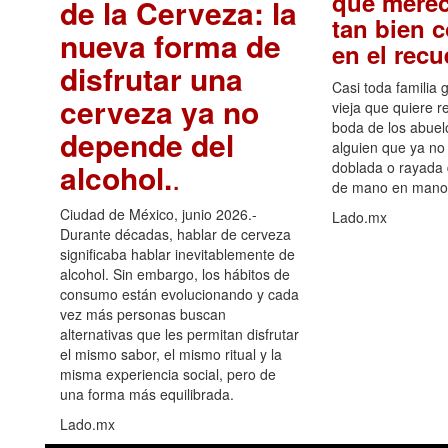
que merec
de la Cerveza: la
tan bien 
nueva forma de
en el rec
disfrutar una
Casi toda familia 
cerveza ya no
vieja que quiere re
boda de los abuelo
depende del
alguien que ya no 
alcohol.
.
doblada o rayada
de mano en mano 
Ciudad de México, junio 2026.-
Lado.mx
Durante décadas, hablar de cerveza
significaba hablar inevitablemente de
alcohol. Sin embargo, los hábitos de
consumo están evolucionando y cada
vez más personas buscan
alternativas que les permitan disfrutar
el mismo sabor, el mismo ritual y la
misma experiencia social, pero de
una forma más equilibrada.
Lado.mx