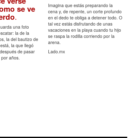
e verse
Imagina que estás preparando la
como se ve
cena y, de repente, un corte profundo
.
uerdo
en el dedo te obliga a detener todo. O
tal vez estás disfrutando de unas
guarda una foto
vacaciones en la playa cuando tu hijo
scatar: la de la
se raspa la rodilla corriendo por la
s, la del bautizo de
arena.
está, la que llegó
 después de pasar
Lado.mx
por años.