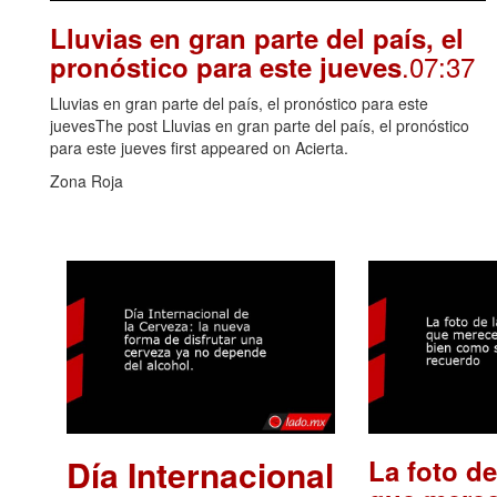
Lluvias en gran parte del país, el
.07:37
pronóstico para este jueves
Lluvias en gran parte del país, el pronóstico para este
juevesThe post Lluvias en gran parte del país, el pronóstico
para este jueves first appeared on Acierta.
Zona Roja
Día Internacional
La foto de