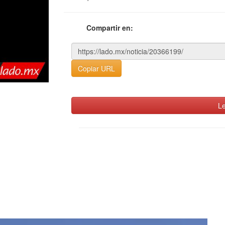
Compartir en:
Copiar URL
Le