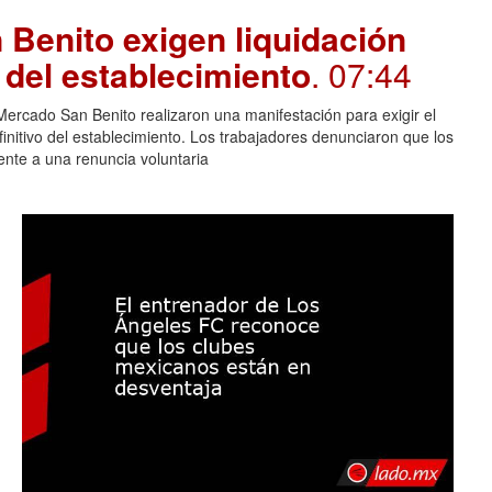
Benito exigen liquidación
e del establecimiento
. 07:44
rcado San Benito realizaron una manifestación para exigir el
finitivo del establecimiento. Los trabajadores denunciaron que los
lente a una renuncia voluntaria