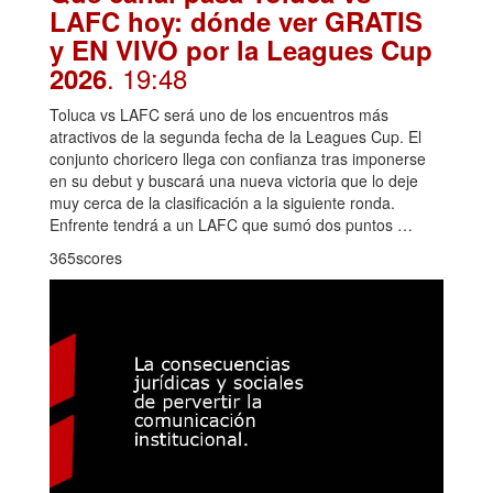
LAFC hoy: dónde ver GRATIS
y EN VIVO por la Leagues Cup
. 19:48
2026
Toluca vs LAFC será uno de los encuentros más
atractivos de la segunda fecha de la Leagues Cup. El
conjunto choricero llega con confianza tras imponerse
en su debut y buscará una nueva victoria que lo deje
muy cerca de la clasificación a la siguiente ronda.
Enfrente tendrá a un LAFC que sumó dos puntos …
365scores