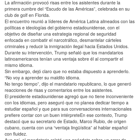
La afirmación provocó risas entre los asistentes durante la
primera cumbre del “Escudo de las Américas”, celebrada en su
club de golf en Florida.
El encuentro reunió a líderes de América Latina alineados con las
políticas e ideologías del gobierno estadounidense, con el
objetivo de diseñar una estrategia regional de seguridad
enfocada en combatir el narcotráfico, desmantelar cárteles
criminales y reducir la inmigración ilegal hacia Estados Unidos.
Durante su intervención, Trump señaló que los mandatarios
latinoamericanos tenían una ventaja sobre él al compartir el
mismo idioma.
Sin embargo, dejó claro que no estaba dispuesto a aprenderlo.
“No voy a aprender su maldito idioma.
No tengo tiempo”, dijo el mandatario republicano, lo que generó
reacciones de risas y comentarios entre los asistentes.
El presidente estadounidense agregó que no tiene inconveniente
con los idiomas, pero aseguró que no planea dedicar tiempo a
estudiar español y que para sus conversaciones internacionales
prefiere contar con un buen intérpreteEn ese contexto, Trump
destacó que su secretario de Estado, Marco Rubio, de origen
cubano, cuenta con una “ventaja lingüística” al hablar español
con fluidez.