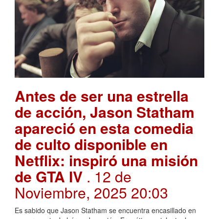
Antes de ser una estrella
de acción, Jason Statham
apareció en esta comedia
de culto disponible en
Netflix: inspiró una misión
de GTA IV
. 12 de
Noviembre, 2025 20:03
Es sabido que Jason Statham se encuentra encasillado en