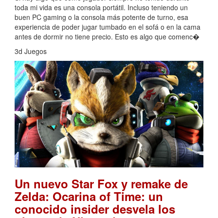
toda mi vida es una consola portátil. Incluso teniendo un
buen PC gaming o la consola más potente de turno, esa
experiencia de poder jugar tumbado en el sofá o en la cama
antes de dormir no tiene precio. Esto es algo que comenc�
3d Juegos
Un nuevo Star Fox y remake de
Zelda: Ocarina of Time: un
conocido insider desvela los