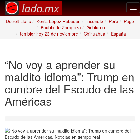
Tog
nav
Detroit Lions
Kenia López Rabadán
Incendio
Perú
Pago
Puebla de Zaragoza
Gobierno
temblor hoy 23 de noviembre
Chihuahua
España
“No voy a aprender su
maldito idioma”: Trump en
cumbre del Escudo de las
Américas