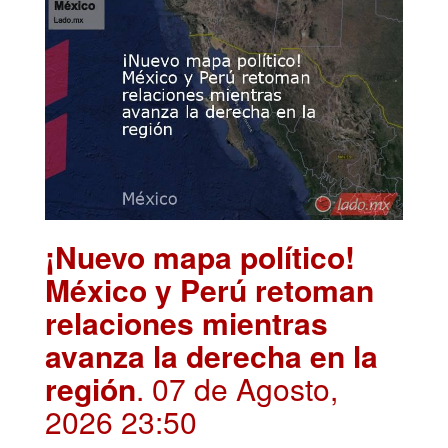
¡Nuevo mapa político!
México y Perú retoman
relaciones mientras
avanza la derecha en la
región
. 07 de Agosto,
2026 23:50