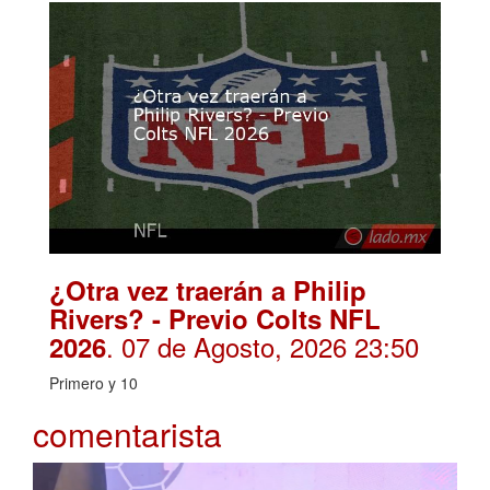
¿Otra vez traerán a Philip
Rivers? - Previo Colts NFL
. 07 de Agosto, 2026 23:50
2026
Primero y 10
comentarista