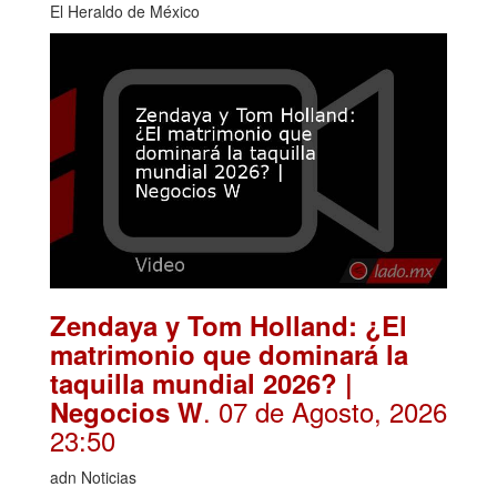
El Heraldo de México
Zendaya y Tom Holland: ¿El
matrimonio que dominará la
taquilla mundial 2026? |
. 07 de Agosto, 2026
Negocios W
23:50
adn Noticias