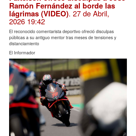
Ramón Fernández al borde las
. 27 de Abril,
lágrimas (VIDEO)
2026 19:42
El reconocido comentarista deportivo ofreció disculpas
públicas a su antiguo mentor tras meses de tensiones y
distanciamiento
El Informador