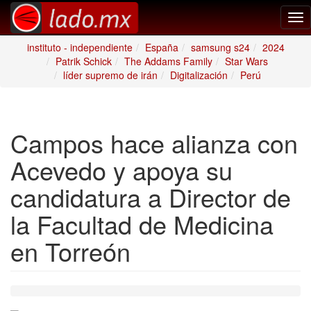
Tog
nav
instituto - independiente
España
samsung s24
2024
Patrik Schick
The Addams Family
Star Wars
líder supremo de irán
Digitalización
Perú
Campos hace alianza con
Acevedo y apoya su
candidatura a Director de
la Facultad de Medicina
en Torreón