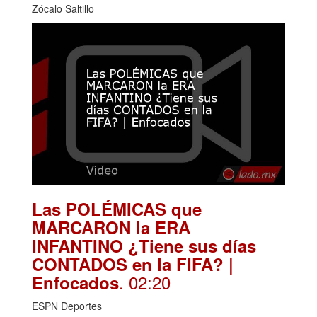
Zócalo Saltillo
Las POLÉMICAS que
MARCARON la ERA
INFANTINO ¿Tiene sus días
CONTADOS en la FIFA? |
. 02:20
Enfocados
ESPN Deportes