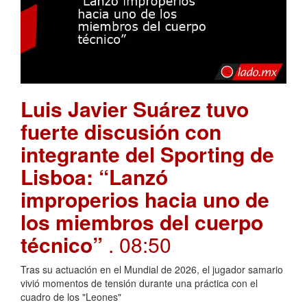
Luis Javier Suárez tuvo
fuerte discusión con
integrante del Sporting de
Lisboa: “Lanzó
improperios hacia uno de
los miembros del cuerpo
técnico”
. 08:50
Tras su actuación en el Mundial de 2026, el jugador samario
vivió momentos de tensión durante una práctica con el
cuadro de los "Leones"