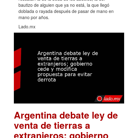
bautizo de alguien que ya no está, la que llegó
doblada o rayada después de pasar de mano en
mano por años.
Lado.mx
Argentina debate ley de
venta de tierras a
extranjeros; gobierno