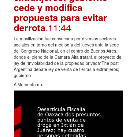
cede y modifica
propuesta para evitar
derrota
.11:44
La movilización fue convocada por diversos sectores
sociales en torno del mediodía del jueves ante la sede
del Congreso Nacional, en el centro de Buenos Aires,
donde el pleno de la Cámara Alta tratará el proyecto de
ley de "inviolabilidad de la propiedad privada"The post
Argentina debate ley de venta de tierras a extranjeros;
gobierno
AlMomento.mx