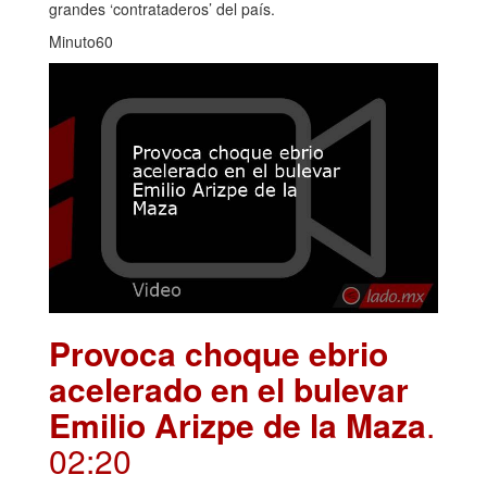
grandes ‘contrataderos’ del país.
Minuto60
Provoca choque ebrio
acelerado en el bulevar
Emilio Arizpe de la Maza
.
02:20