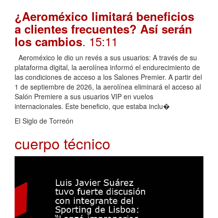
¿Aeroméxico limitará beneficios
a clientes frecuentes? Así serán
. 15:11
los cambios
Aeroméxico le dio un revés a sus usuarios: A través de su
plataforma digital, la aerolínea informó el endurecimiento de
las condiciones de acceso a los Salones Premier. A partir del
1 de septiembre de 2026, la aerolínea eliminará el acceso al
Salón Premiere a sus usuarios VIP en vuelos
internacionales. Este beneficio, que estaba inclu�
El Siglo de Torreón
cuerpo técnico