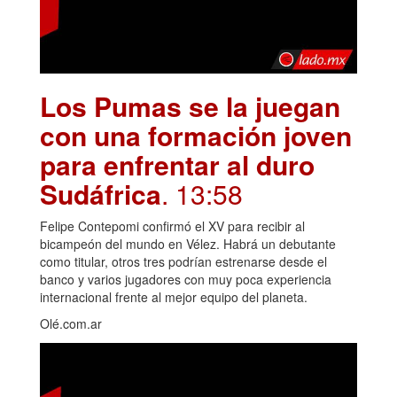
Los Pumas se la juegan
con una formación joven
para enfrentar al duro
Sudáfrica
. 13:58
Felipe Contepomi confirmó el XV para recibir al
bicampeón del mundo en Vélez. Habrá un debutante
como titular, otros tres podrían estrenarse desde el
banco y varios jugadores con muy poca experiencia
internacional frente al mejor equipo del planeta.
Olé.com.ar