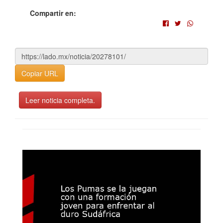
Compartir en:
Copiar URL
Leer noticia completa.