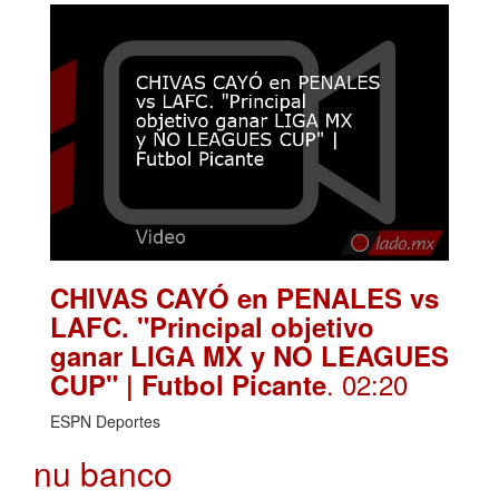
CHIVAS CAYÓ en PENALES vs
LAFC. "Principal objetivo
ganar LIGA MX y NO LEAGUES
. 02:20
CUP" | Futbol Picante
ESPN Deportes
nu banco