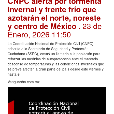
CNPC alerta por tormenta
invernal y frente frío que
azotarán el norte, noreste
y centro de México
. 23 de
Enero, 2026 11:50
La Coordinación Nacional de Protección Civil (CNPC),
adscrita a la Secretaría de Seguridad y Protección
Ciudadana (SSPC), emitió un llamado a la población para
reforzar las medidas de autoprotección ante el marcado
descenso de temperaturas y las condiciones invernales que
se prevé afecten a gran parte del país desde este viernes y
hasta el
Vanguardia.com.mx