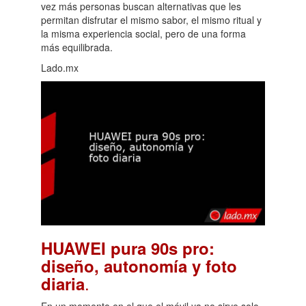
vez más personas buscan alternativas que les
permitan disfrutar el mismo sabor, el mismo ritual y
la misma experiencia social, pero de una forma
más equilibrada.
Lado.mx
HUAWEI pura 90s pro:
diseño, autonomía y foto
.
diaria
En un momento en el que el móvil ya no sirve solo