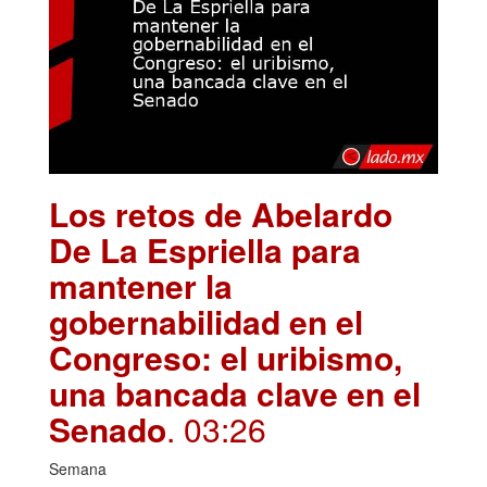
Los retos de Abelardo
De La Espriella para
mantener la
gobernabilidad en el
Congreso: el uribismo,
una bancada clave en el
Senado
. 03:26
Semana