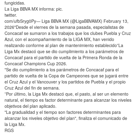
fungicidas.
La Liga BBVA MX informa: pic.
twitter.
com/ufbSryg0Py— Liga BBVA MX (@LigaBBVAMX) February 13,
2026"Desde el viernes de la semana pasada, especialistas de
Concacaf se sumaron a los trabajos que los clubes Puebla y Cruz
Azul, con el acompañamiento de la LIGA MX, han venido
realizando conforme al plan de mantenimiento establecido”La
Liga Mx destacó que se dio cumplimiento a los parámetros de
Concacaf para el partido de vuelta de la Primera Ronda de la
Concacaf Champions Cup 2026.
"Se dio cumplimiento a los parámetros de Concacaf para el
partido de vuelta de la Copa de Campeones que se jugará entre
el Cruz Azul y el Vancouver y los partidos de Puebla y el propio
Cruz Azul del fin de semana.
”Por último, la Liga Mx destacó que, el pasto, al ser un elemento
natural, el tiempo es factor determinante para alcanzar los niveles
objetivos del plan aplicado.
"La gradualidad y el tiempo son factores determinantes para
alcanzar los niveles objetivo del plan", finaliza el comunicado de
la Liga Mx.
RGS