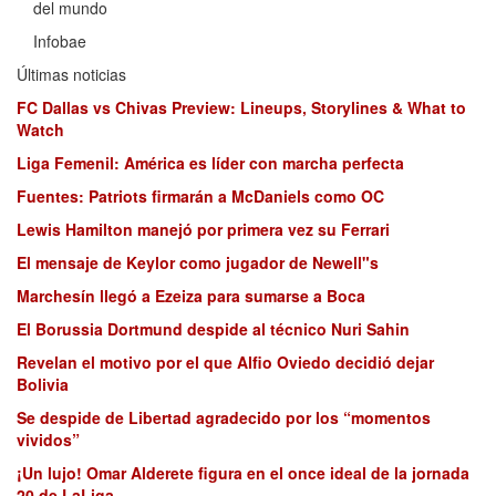
del mundo
Infobae
Últimas noticias
FC Dallas vs Chivas Preview: Lineups, Storylines & What to
Watch
Liga Femenil: América es líder con marcha perfecta
Fuentes: Patriots firmarán a McDaniels como OC
Lewis Hamilton manejó por primera vez su Ferrari
El mensaje de Keylor como jugador de Newell"s
Marchesín llegó a Ezeiza para sumarse a Boca
El Borussia Dortmund despide al técnico Nuri Sahin
Revelan el motivo por el que Alfio Oviedo decidió dejar
Bolivia
Se despide de Libertad agradecido por los “momentos
vividos”
¡Un lujo! Omar Alderete figura en el once ideal de la jornada
20 de LaLiga