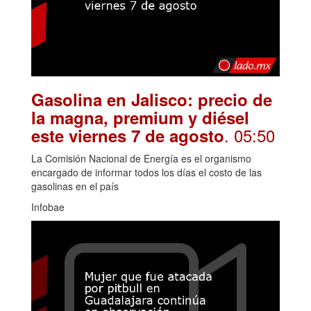
Gasolina en Jalisco: precio de
la magna, premium y diésel
. 05:50
este viernes 7 de agosto
La Comisión Nacional de Energía es el organismo
encargado de informar todos los días el costo de las
gasolinas en el país
Infobae