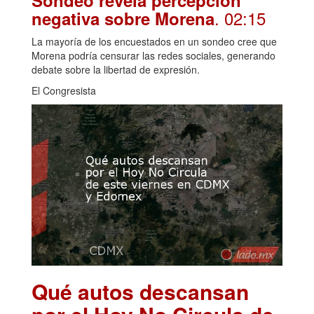
Sondeo revela percepción
. 02:15
negativa sobre Morena
La mayoría de los encuestados en un sondeo cree que
Morena podría censurar las redes sociales, generando
debate sobre la libertad de expresión.
El Congresista
Qué autos descansan