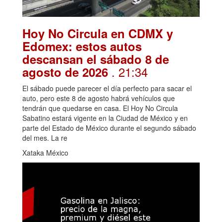
Hoy No Circula en CDMX y
Edomex: estos autos
descansan el sábado 8 de
. 21:34
agosto de 2026
El sábado puede parecer el día perfecto para sacar el
auto, pero este 8 de agosto habrá vehículos que
tendrán que quedarse en casa. El Hoy No Circula
Sabatino estará vigente en la Ciudad de México y en
parte del Estado de México durante el segundo sábado
del mes. La re
Xataka México