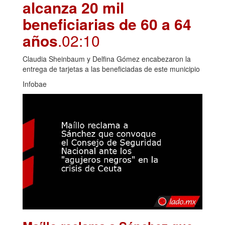
alcanza 20 mil
beneficiarias de 60 a 64
años
.02:10
Claudia Sheinbaum y Delfina Gómez encabezaron la
entrega de tarjetas a las beneficiadas de este municipio
Infobae