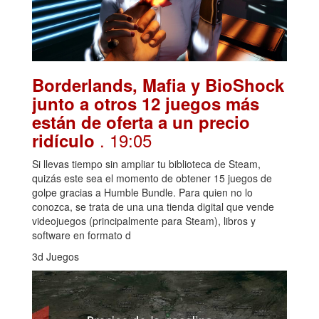
Borderlands, Mafia y BioShock
junto a otros 12 juegos más
están de oferta a un precio
. 19:05
ridículo
Si llevas tiempo sin ampliar tu biblioteca de Steam,
quizás este sea el momento de obtener 15 juegos de
golpe gracias a Humble Bundle. Para quien no lo
conozca, se trata de una una tienda digital que vende
videojuegos (principalmente para Steam), libros y
software en formato d
3d Juegos