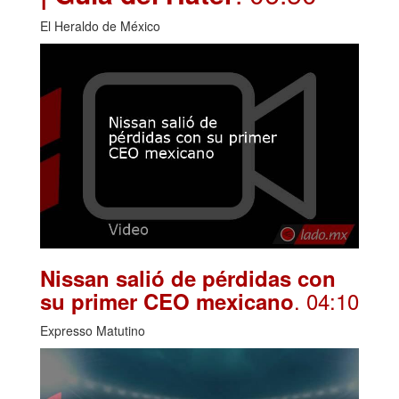
El Heraldo de México
Nissan salió de pérdidas con
. 04:10
su primer CEO mexicano
Expresso Matutino