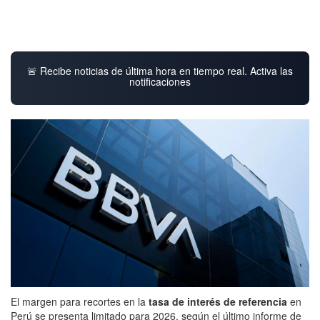
🚨 Recibe noticias de última hora en tiempo real. Activa las
notificaciones
El margen para recortes en la
tasa de interés de referencia
en
Perú se presenta limitado para 2026, según el último informe de