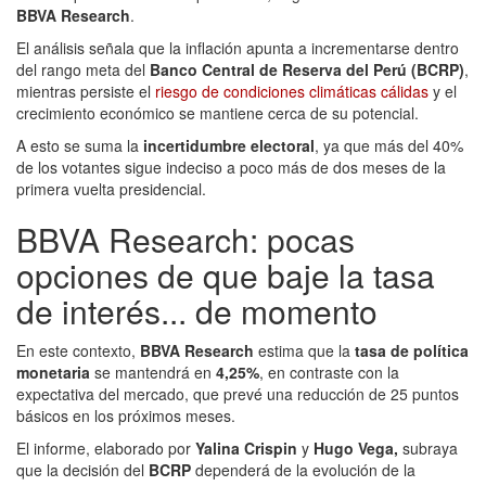
BBVA Research
.
El análisis señala que la inflación apunta a incrementarse dentro
del rango meta del
Banco Central de Reserva del Perú (BCRP)
,
mientras persiste el
riesgo de condiciones climáticas cálidas
y el
crecimiento económico se mantiene cerca de su potencial.
A esto se suma la
incertidumbre electoral
, ya que más del 40%
de los votantes sigue indeciso a poco más de dos meses de la
primera vuelta presidencial.
BBVA Research: pocas
opciones de que baje la tasa
de interés... de momento
En este contexto,
BBVA Research
estima que la
tasa de política
monetaria
se mantendrá en
4,25%
, en contraste con la
expectativa del mercado, que prevé una reducción de 25 puntos
básicos en los próximos meses.
El informe, elaborado por
Yalina Crispin
y
Hugo Vega,
subraya
que la decisión del
BCRP
dependerá de la evolución de la