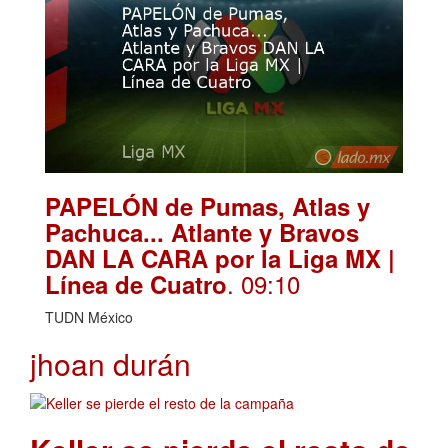
PAPELÓN de Pumas, Atlas y
Pachuca... Atlante y Bravos
DAN LA CARA por la Liga MX |
. 09:10
Línea de Cuatro
TUDN México
jhoan durán