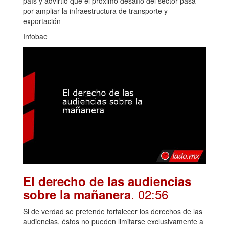
país y advirtió que el próximo desafío del sector pasa
por ampliar la infraestructura de transporte y
exportación
Infobae
El derecho de las audiencias
. 02:56
sobre la mañanera
Si de verdad se pretende fortalecer los derechos de las
audiencias, éstos no pueden limitarse exclusivamente a