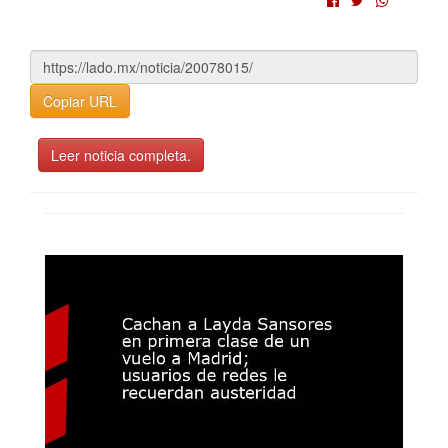
Copiar URL
Leer noticia completa.