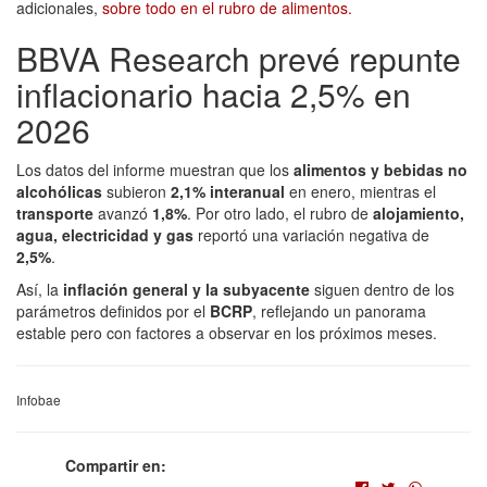
adicionales,
sobre todo en el rubro de alimentos.
BBVA Research prevé repunte
inflacionario hacia 2,5% en
2026
Los datos del informe muestran que los
alimentos y bebidas no
alcohólicas
subieron
2,1% interanual
en enero, mientras el
transporte
avanzó
1,8%
. Por otro lado, el rubro de
alojamiento,
agua, electricidad y gas
reportó una variación negativa de
2,5%
.
Así, la
inflación general y la subyacente
siguen dentro de los
parámetros definidos por el
BCRP
, reflejando un panorama
estable pero con factores a observar en los próximos meses.
Infobae
Compartir en: