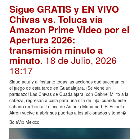
Sigue GRATIS y EN VIVO
Chivas vs. Toluca vía
Amazon Prime Video por el
Apertura 2026:
transmisión minuto a
minuto
. 18 de Julio, 2026
18:17
Sigue aquí y al instante todas las acciones que sucedan en
el juego de esta tarde en Guadalajara. ¡Se viene un
partidazo! Las Chivas de Guadalajara, con Gabriel Milito a la
cabeza, regresan a casa para una cita de lujo, cuando este
sábado reciben al Toluca de Antonio Mohamed. El Estadio
Akron vuelve a abrir sus puertas a los aficionados y tendr�
BolaVip Mexico