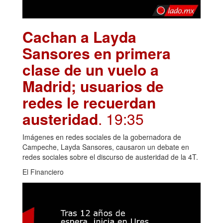
Cachan a Layda
Sansores en primera
clase de un vuelo a
Madrid; usuarios de
redes le recuerdan
austeridad
. 19:35
Imágenes en redes sociales de la gobernadora de
Campeche, Layda Sansores, causaron un debate en
redes sociales sobre el discurso de austeridad de la 4T.
El Financiero