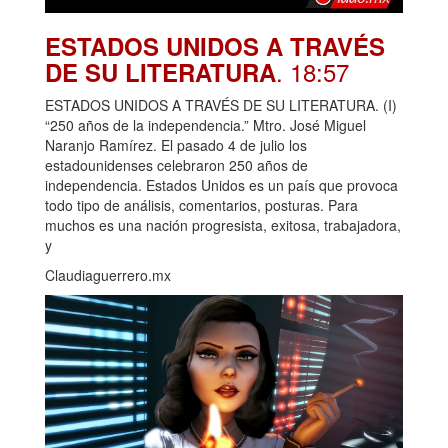
ESTADOS UNIDOS A TRAVÉS
. 18:57
DE SU LITERATURA
ESTADOS UNIDOS A TRAVÉS DE SU LITERATURA. (I)
“250 años de la independencia.” Mtro. José Miguel
Naranjo Ramírez. El pasado 4 de julio los
estadounidenses celebraron 250 años de
independencia. Estados Unidos es un país que provoca
todo tipo de análisis, comentarios, posturas. Para
muchos es una nación progresista, exitosa, trabajadora,
y
Claudiaguerrero.mx