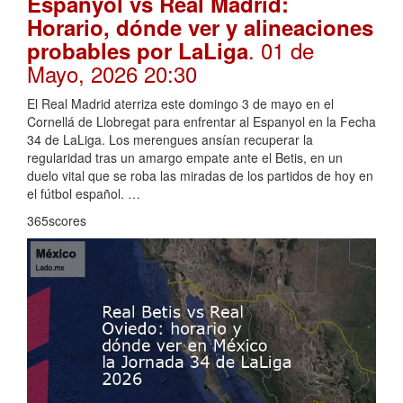
Espanyol vs Real Madrid:
Horario, dónde ver y alineaciones
. 01 de
probables por LaLiga
Mayo, 2026 20:30
El Real Madrid aterriza este domingo 3 de mayo en el
Cornellá de Llobregat para enfrentar al Espanyol en la Fecha
34 de LaLiga. Los merengues ansían recuperar la
regularidad tras un amargo empate ante el Betis, en un
duelo vital que se roba las miradas de los partidos de hoy en
el fútbol español. …
365scores