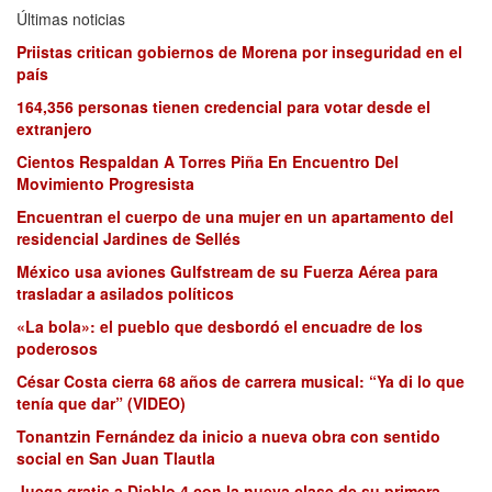
Últimas noticias
Priistas critican gobiernos de Morena por inseguridad en el
país
164,356 personas tienen credencial para votar desde el
extranjero
Cientos Respaldan A Torres Piña En Encuentro Del
Movimiento Progresista
Encuentran el cuerpo de una mujer en un apartamento del
residencial Jardines de Sellés
México usa aviones Gulfstream de su Fuerza Aérea para
trasladar a asilados políticos
«La bola»: el pueblo que desbordó el encuadre de los
poderosos
César Costa cierra 68 años de carrera musical: “Ya di lo que
tenía que dar” (VIDEO)
Tonantzin Fernández da inicio a nueva obra con sentido
social en San Juan Tlautla
Juega gratis a Diablo 4 con la nueva clase de su primera