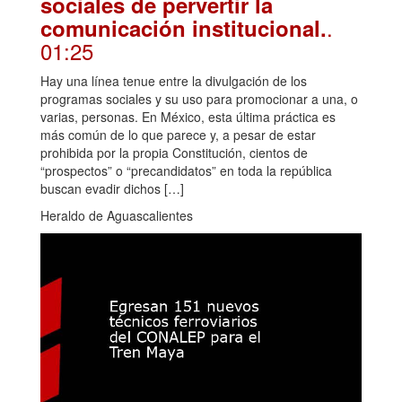
sociales de pervertir la
.
comunicación institucional.
01:25
Hay una línea tenue entre la divulgación de los
programas sociales y su uso para promocionar a una, o
varias, personas. En México, esta última práctica es
más común de lo que parece y, a pesar de estar
prohibida por la propia Constitución, cientos de
“prospectos” o “precandidatos” en toda la república
buscan evadir dichos […]
Heraldo de Aguascalientes