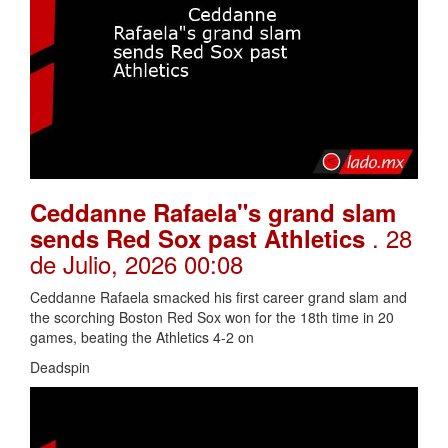
Ceddanne Rafaela"s grand slam
. 28
sends Red Sox past Athletics
de Julio, 2026 00:08
Ceddanne Rafaela smacked his first career grand slam and
the scorching Boston Red Sox won for the 18th time in 20
games, beating the Athletics 4-2 on
Deadspin