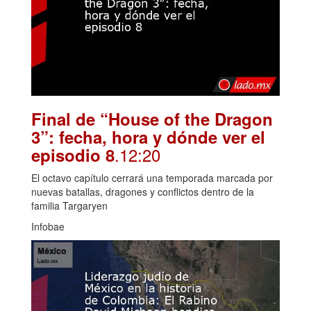
Final de “House of the Dragon
3”: fecha, hora y dónde ver el
.12:20
episodio 8
El octavo capítulo cerrará una temporada marcada por
nuevas batallas, dragones y conflictos dentro de la
familia Targaryen
Infobae