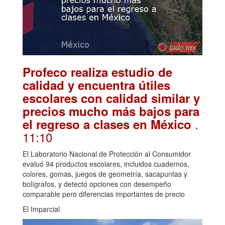
Profeco realiza estudio de
calidad y encuentra útiles
escolares con calidad similar y
precios mucho más bajos para
.
el regreso a clases en México
11:10
El Laboratorio Nacional de Protección al Consumidor
evaluó 94 productos escolares, incluidos cuadernos,
colores, gomas, juegos de geometría, sacapuntas y
bolígrafos, y detectó opciones con desempeño
comparable pero diferencias importantes de precio
El Imparcial