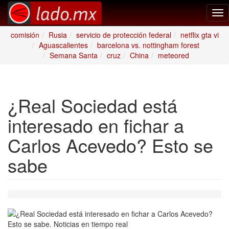
Tog
nav
comisión
Rusia
servicio de protección federal
netflix gta vi
Aguascalientes
barcelona vs. nottingham forest
Semana Santa
cruz
China
meteored
¿Real Sociedad está
interesado en fichar a
Carlos Acevedo? Esto se
sabe