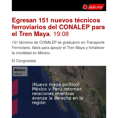
Egresan 151 nuevos técnicos
ferroviarios del CONALEP para
. 19:08
el Tren Maya
151 técnicos de CONALEP se graduaron en Transporte
Ferroviario, listos para apoyar el Tren Maya y fortalecer
la movilidad en México.
El Congresista