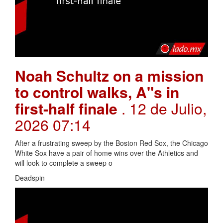
Noah Schultz on a mission
to control walks, A"s in
first-half finale
. 12 de Julio,
2026 07:14
After a frustrating sweep by the Boston Red Sox, the Chicago
White Sox have a pair of home wins over the Athletics and
will look to complete a sweep o
Deadspin