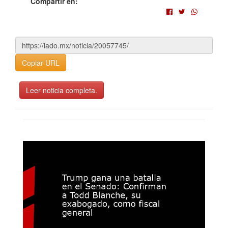
Compartir en:
Copiar URL
Leer noticia completa.