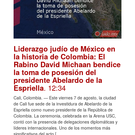
Liderazgo judío de México en
la historia de Colombia: El
Rabino David Michaan bendice
la toma de posesión del
presidente Abelardo de la
. 12:34
Espriella
Cali, Colombia. — Este viernes 7 de agosto, la ciudad
de Cali fue sede de la investidura de Abelardo de la
Espriella como nuevo presidente de la República de
Colombia. La ceremonia, celebrada en la Arena USC,
contó con la presencia de delegaciones diplomáticas y
líderes internacionales. Uno de los momentos más
significativos del acto […