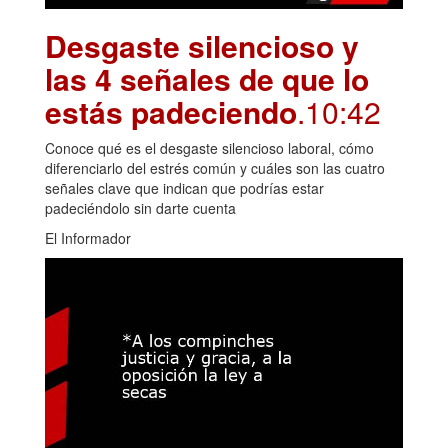
Desgaste silencioso y
las 4 señales de que lo
estás padeciendo
.10:42
Conoce qué es el desgaste silencioso laboral, cómo
diferenciarlo del estrés común y cuáles son las cuatro
señales clave que indican que podrías estar
padeciéndolo sin darte cuenta
El Informador