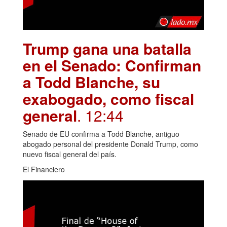
Trump gana una batalla
en el Senado: Confirman
a Todd Blanche, su
exabogado, como fiscal
general
. 12:44
Senado de EU confirma a Todd Blanche, antiguo
abogado personal del presidente Donald Trump, como
nuevo fiscal general del país.
El Financiero