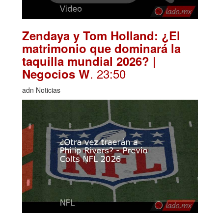
Zendaya y Tom Holland: ¿El
matrimonio que dominará la
taquilla mundial 2026? |
. 23:50
Negocios W
adn Noticias