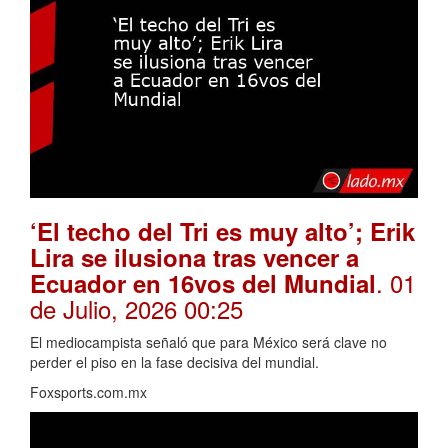
‘El techo del Tri es muy alto’; Erik
Lira se ilusiona tras vencer a
. 01
Ecuador en 16vos del Mundial
de Julio, 2026 00:25
El mediocampista señaló que para México será clave no
perder el piso en la fase decisiva del mundial.
Foxsports.com.mx