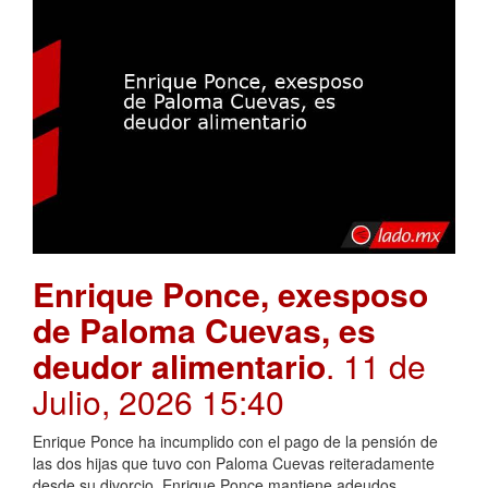
Enrique Ponce, exesposo
de Paloma Cuevas, es
deudor alimentario
. 11 de
Julio, 2026 15:40
Enrique Ponce ha incumplido con el pago de la pensión de
las dos hijas que tuvo con Paloma Cuevas reiteradamente
desde su divorcio. Enrique Ponce mantiene adeudos