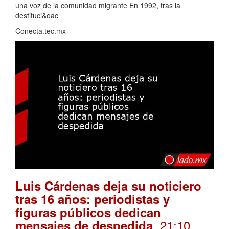
una voz de la comunidad migrante En 1992, tras la
destituci&oac
Conecta.tec.mx
Luis Cárdenas deja su noticiero
tras 16 años: periodistas y
figuras públicos dedican
. 21:10
mensajes de despedida