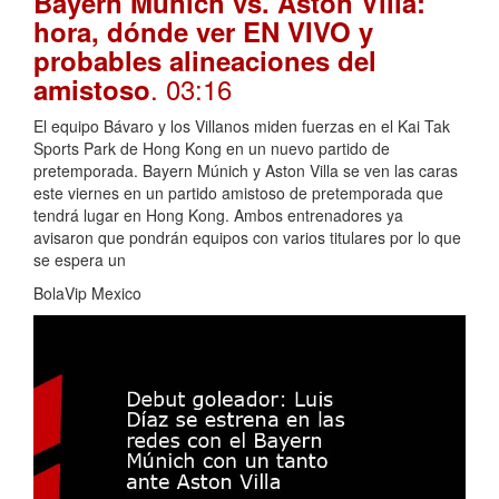
Bayern Múnich vs. Aston Villa:
hora, dónde ver EN VIVO y
probables alineaciones del
. 03:16
amistoso
El equipo Bávaro y los Villanos miden fuerzas en el Kai Tak
Sports Park de Hong Kong en un nuevo partido de
pretemporada. Bayern Múnich y Aston Villa se ven las caras
este viernes en un partido amistoso de pretemporada que
tendrá lugar en Hong Kong. Ambos entrenadores ya
avisaron que pondrán equipos con varios titulares por lo que
se espera un
BolaVip Mexico