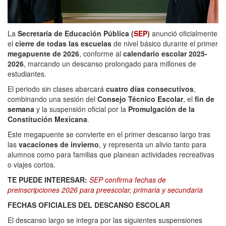
La
Secretaría de Educación Pública (
SEP
)
anunció oficialmente
el
cierre de todas las escuelas
de nivel básico durante el primer
megapuente de 2026
, conforme al
calendario escolar 2025-
2026
, marcando un descanso prolongado para millones de
estudiantes.
El periodo sin clases abarcará
cuatro días consecutivos
,
combinando una sesión del
Consejo Técnico Escolar
, el
fin de
semana
y la suspensión oficial por la
Promulgación de la
Constitución Mexicana
.
Este megapuente se convierte en el primer descanso largo tras
las
vacaciones de invierno
, y representa un alivio tanto para
alumnos como para familias que planean actividades recreativas
o viajes cortos.
TE PUEDE INTERESAR:
SEP confirma fechas de
preinscripciones 2026 para preescolar, primaria y secundaria
FECHAS OFICIALES DEL DESCANSO ESCOLAR
El descanso largo se integra por las siguientes suspensiones