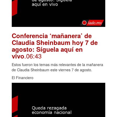
Conferencia ‘mañanera’ de
Claudia Sheinbaum hoy 7 de
agosto: Síguela aquí en
.06:43
vivo
Estos fueron los temas más relevantes de la mañanera
de Claudia Sheinbaum este viernes 7 de agosto.
El Financiero