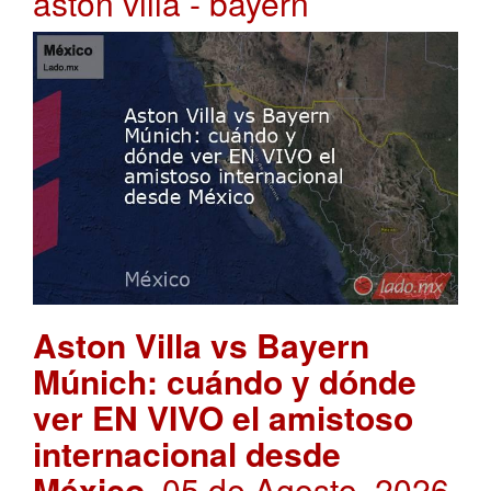
aston villa - bayern
Aston Villa vs Bayern
Múnich: cuándo y dónde
ver EN VIVO el amistoso
internacional desde
México
. 05 de Agosto, 2026