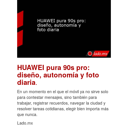
HUAWEI pura 90s pro:
diseño, autonomía y foto
.
diaria
En un momento en el que el móvil ya no sirve solo
para contestar mensajes, sino también para
trabajar, registrar recuerdos, navegar la ciudad y
resolver tareas cotidianas, elegir bien importa más
que nunca.
Lado.mx