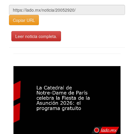
Copiar URL
Leer noticia completa.