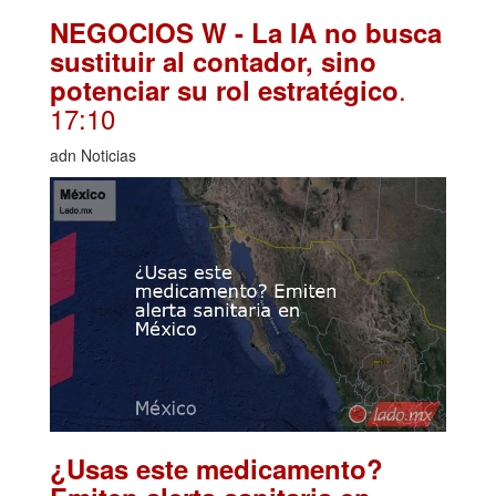
NEGOCIOS W - La IA no busca
sustituir al contador, sino
.
potenciar su rol estratégico
17:10
adn Noticias
¿Usas este medicamento?