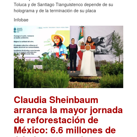
Toluca y de Santiago Tianguistenco depende de su
holograma y de la terminación de su placa
Infobae
Claudia Sheinbaum
arranca la mayor jornada
de reforestación de
México: 6.6 millones de