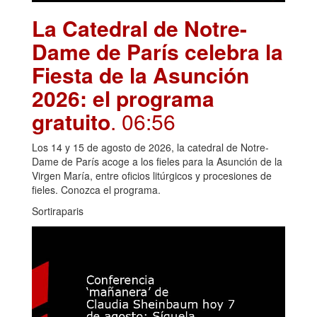
La Catedral de Notre-
Dame de París celebra la
Fiesta de la Asunción
2026: el programa
gratuito
. 06:56
Los 14 y 15 de agosto de 2026, la catedral de Notre-
Dame de París acoge a los fieles para la Asunción de la
Virgen María, entre oficios litúrgicos y procesiones de
fieles. Conozca el programa.
Sortiraparis