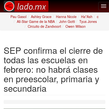
Tog
nav
Pau Gasol
Ashley Grace
Hanna Nicole
Ha*Ash
c
All-Star Game de la NBA
John Gotti
Tyus Jones
Circuito de Zandvoort
Owen Wilson
SEP confirma el cierre de
todas las escuelas en
febrero: no habrá clases
en preescolar, primaria y
secundaria