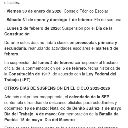
oficiales:
·
Viernes 30 de enero de 2026
: Consejo Técnico Escolar
·
Sábado 31 de enero y domingo 1 de febrero
: Fin de semana
·
Lunes 2 de febrero de 2026
: Suspensión por el
Día de la
Constitución
Durante estos días no habrá clases en
preescolar, primaria y
secundaria
, reanudando actividades escolares el
martes 3 de
febrero
.
La suspensión del
lunes 2 de febrero
corresponde al traslado
oficial de la conmemoración del
5 de febrero
, fecha histórica de
la
Constitución de 1917
, de acuerdo con la
Ley Federal del
Trabajo (LFT)
.
OTROS DÍAS DE SUSPENSIÓN EN EL CICLO 2025-2026
Además del primer megapuente, el
calendario de la SEP
contempla otros días de descanso oficiales para estudiantes y
docentes:·
16 de marzo
: Natalicio de
Benito Juárez
·
1 de mayo
:
Día del Trabajo
·
4 de mayo
: Conmemoración de la
Batalla de
Puebla
·
15 de mayo
:
Día del Maestro