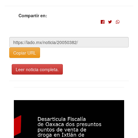
Compartir en:
Copiar URL
Leer noticia completa.