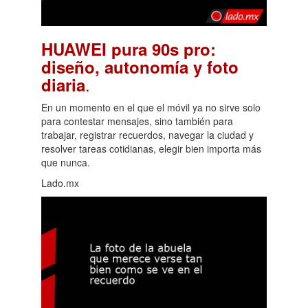
HUAWEI pura 90s pro:
diseño, autonomía y foto
.
diaria
En un momento en el que el móvil ya no sirve solo
para contestar mensajes, sino también para
trabajar, registrar recuerdos, navegar la ciudad y
resolver tareas cotidianas, elegir bien importa más
que nunca.
Lado.mx