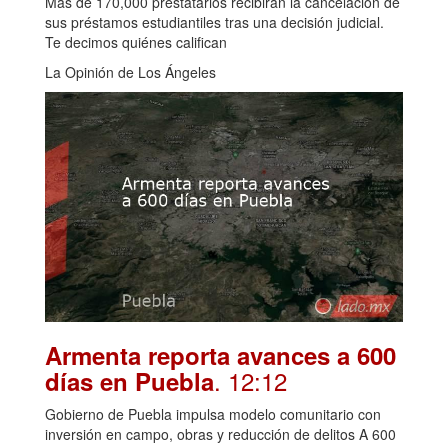
Más de 170,000 prestatarios recibirán la cancelación de
sus préstamos estudiantiles tras una decisión judicial.
Te decimos quiénes califican
La Opinión de Los Ángeles
Armenta reporta avances a 600
. 12:12
días en Puebla
Gobierno de Puebla impulsa modelo comunitario con
inversión en campo, obras y reducción de delitos A 600