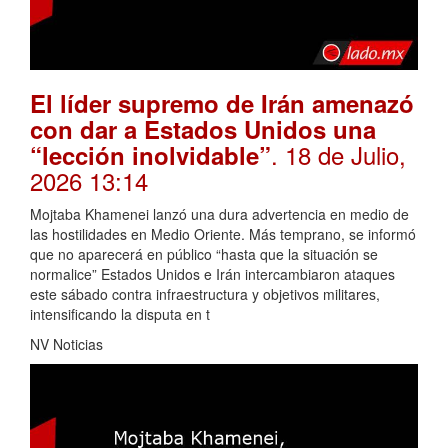
El líder supremo de Irán amenazó
con dar a Estados Unidos una
. 18 de Julio,
“lección inolvidable”
2026 13:14
Mojtaba Khamenei lanzó una dura advertencia en medio de
las hostilidades en Medio Oriente. Más temprano, se informó
que no aparecerá en público “hasta que la situación se
normalice” Estados Unidos e Irán intercambiaron ataques
este sábado contra infraestructura y objetivos militares,
intensificando la disputa en t
NV Noticias