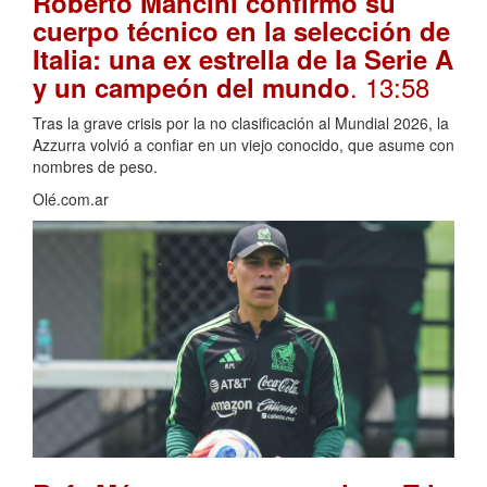
Roberto Mancini confirmó su
cuerpo técnico en la selección de
Italia: una ex estrella de la Serie A
. 13:58
y un campeón del mundo
Tras la grave crisis por la no clasificación al Mundial 2026, la
Azzurra volvió a confiar en un viejo conocido, que asume con
nombres de peso.
Olé.com.ar