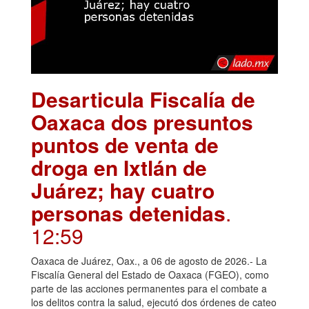
Desarticula Fiscalía de
Oaxaca dos presuntos
puntos de venta de
droga en Ixtlán de
Juárez; hay cuatro
personas detenidas
.
12:59
Oaxaca de Juárez, Oax., a 06 de agosto de 2026.- La
Fiscalía General del Estado de Oaxaca (FGEO), como
parte de las acciones permanentes para el combate a
los delitos contra la salud, ejecutó dos órdenes de cateo