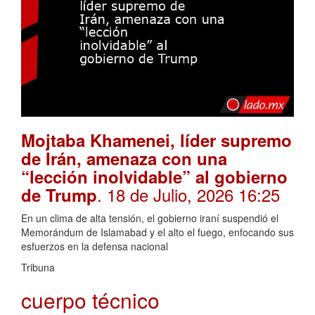
Mojtaba Khamenei, líder supremo
de Irán, amenaza con una
“lección inolvidable” al gobierno
. 18 de Julio, 2026 16:25
de Trump
En un clima de alta tensión, el gobierno iraní suspendió el
Memorándum de Islamabad y el alto el fuego, enfocando sus
esfuerzos en la defensa nacional
Tribuna
cuerpo técnico