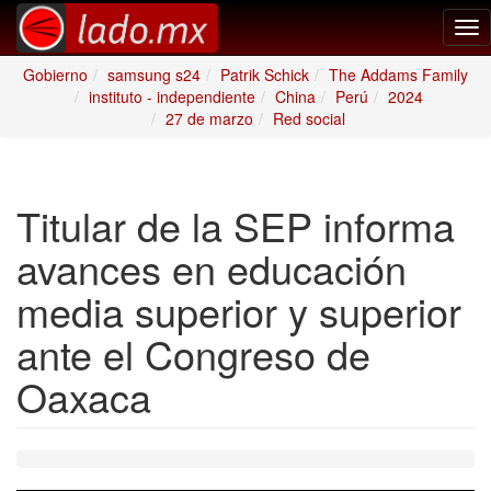
Tog
nav
Gobierno
samsung s24
Patrik Schick
The Addams Family
instituto - independiente
China
Perú
2024
27 de marzo
Red social
Titular de la SEP informa
avances en educación
media superior y superior
ante el Congreso de
Oaxaca