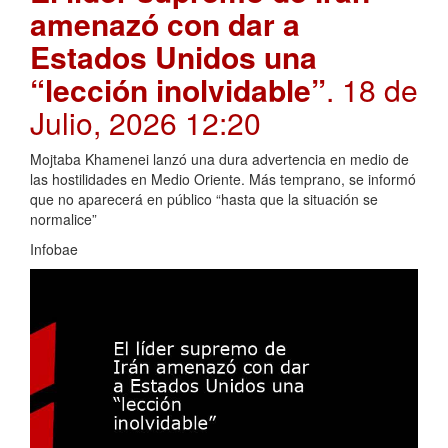
amenazó con dar a
Estados Unidos una
“lección inolvidable”
. 18 de
Julio, 2026 12:20
Mojtaba Khamenei lanzó una dura advertencia en medio de
las hostilidades en Medio Oriente. Más temprano, se informó
que no aparecerá en público “hasta que la situación se
normalice”
Infobae