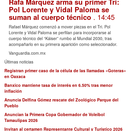
Rafa Márquez arma su primer Tri:
Pol Lorente y Vidal Paloma se
. 14:45
suman al cuerpo técnico
Rafael Márquez comenzó a mover piezas en el Tri. Pol
Lorente y Vidal Paloma se perfilan para incorporarse al
cuerpo técnico del “Káiser” rumbo al Mundial 2030, tras
acompañarlo en su primera aparición como seleccionador.
Vanguardia.com.mx
Últimas noticias
Registran primer caso de la célula de las llamadas «Goteras»
en Oaxaca
Banxico mantiene tasa de interés en 6.50% tras menor
inflación
Anuncia Delfina Gómez rescate del Zoológico Parque del
Pueblo
Anuncian la Primera Copa Gobernador de Voleibol
Tamaulipas 2026
Invitan al certamen Representante Cultural y Turístico 2026