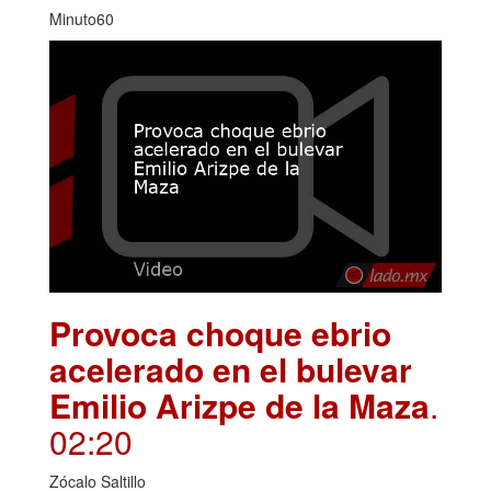
Minuto60
Provoca choque ebrio
acelerado en el bulevar
Emilio Arizpe de la Maza
.
02:20
Zócalo Saltillo