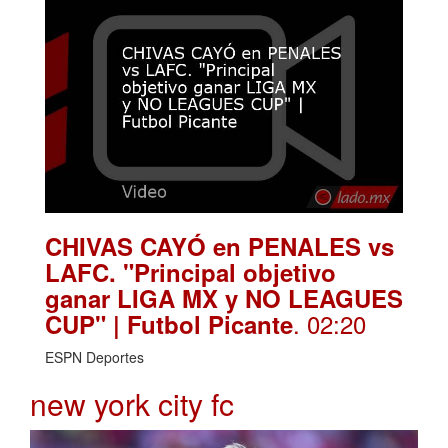
CHIVAS CAYÓ en PENALES vs
LAFC. "Principal objetivo
ganar LIGA MX y NO LEAGUES
. 02:20
CUP" | Futbol Picante
ESPN Deportes
new york city fc