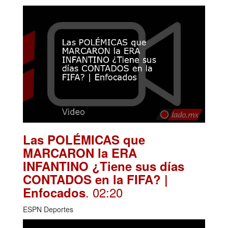
Las POLÉMICAS que
MARCARON la ERA
INFANTINO ¿Tiene sus días
CONTADOS en la FIFA? |
. 02:20
Enfocados
ESPN Deportes