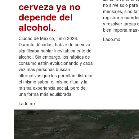
cerveza ya no
no sirve solo para
mensajes, sino ta
depende del
registrar recuerdo
alcohol.
.
y resolver tareas c
bien importa más
Ciudad de México, junio 2026.-
Lado.mx
Durante décadas, hablar de cerveza
significaba hablar inevitablemente de
alcohol. Sin embargo, los hábitos de
consumo están evolucionando y cada
vez más personas buscan
alternativas que les permitan disfrutar
el mismo sabor, el mismo ritual y la
misma experiencia social, pero de
una forma más equilibrada.
Lado.mx