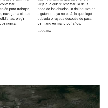
 contestar
vieja que quiere rescatar: la de la
mbién para trabajar,
boda de los abuelos, la del bautizo de
s, navegar la ciudad
alguien que ya no está, la que llegó
otidianas, elegir
doblada o rayada después de pasar
 que nunca.
de mano en mano por años.
Lado.mx