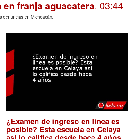
 en franja aguacatera
. 03:44
las denuncias en Michoacán.
¿Examen de ingreso en línea es
posible? Esta escuela en Celaya
.
así lo califica desde hace 4 años