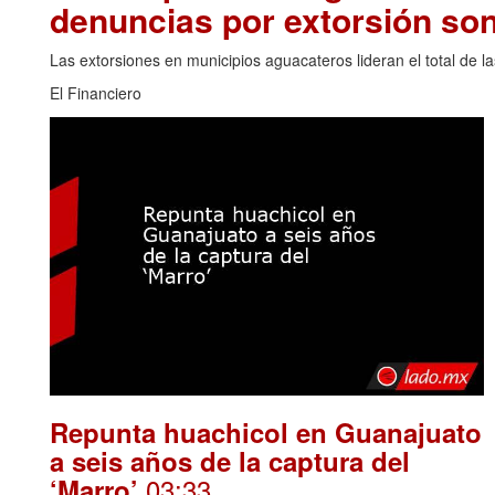
denuncias por extorsión son
Las extorsiones en municipios aguacateros lideran el total de 
El Financiero
Repunta huachicol en Guanajuato
a seis años de la captura del
.03:33
‘Marro’