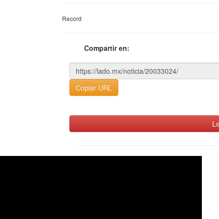
Record
Compartir en:
Copiar URL
Le