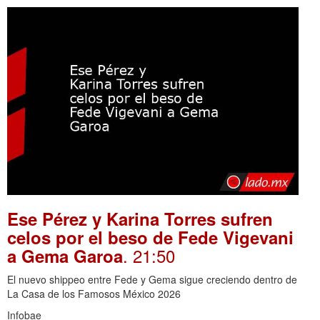
Ese Pérez y Karina Torres sufren
celos por el beso de Fede Vigevani
. 21:50
a Gema Garoa
El nuevo shippeo entre Fede y Gema sigue creciendo dentro de
La Casa de los Famosos México 2026
Infobae