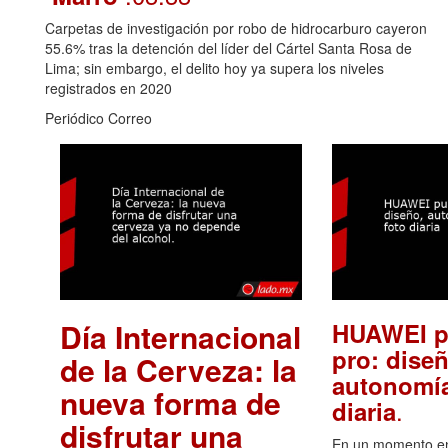
Carpetas de investigación por robo de hidrocarburo cayeron
55.6% tras la detención del líder del Cártel Santa Rosa de
Lima; sin embargo, el delito hoy ya supera los niveles
registrados en 2020
Periódico Correo
Día Internacional
HUAWEI p
pro: diseñ
de la Cerveza: la
autonomía
nueva forma de
.
diaria
disfrutar una
En un momento en 