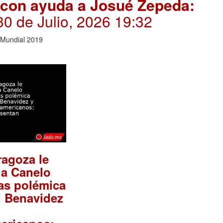
 con ayuda a Josué Zepeda:
 30 de Julio, 2026 19:32
 Mundial 2019
ragoza le
 a Canelo
ras polémica
d Benavidez