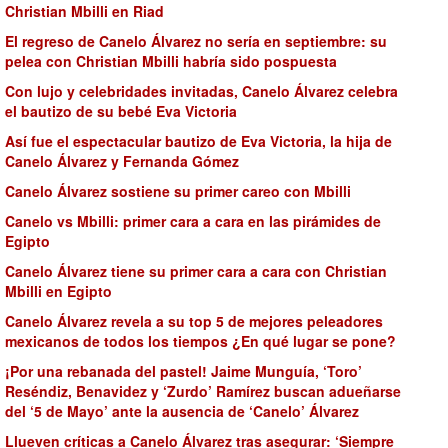
Christian Mbilli en Riad
El regreso de Canelo Álvarez no sería en septiembre: su
pelea con Christian Mbilli habría sido pospuesta
Con lujo y celebridades invitadas, Canelo Álvarez celebra
el bautizo de su bebé Eva Victoria
Así fue el espectacular bautizo de Eva Victoria, la hija de
Canelo Álvarez y Fernanda Gómez
Canelo Álvarez sostiene su primer careo con Mbilli
Canelo vs Mbilli: primer cara a cara en las pirámides de
Egipto
Canelo Álvarez tiene su primer cara a cara con Christian
Mbilli en Egipto
Canelo Álvarez revela a su top 5 de mejores peleadores
mexicanos de todos los tiempos ¿En qué lugar se pone?
¡Por una rebanada del pastel! Jaime Munguía, ‘Toro’
Reséndiz, Benavidez y ‘Zurdo’ Ramírez buscan adueñarse
del ‘5 de Mayo’ ante la ausencia de ‘Canelo’ Álvarez
Llueven críticas a Canelo Álvarez tras asegurar: ‘Siempre