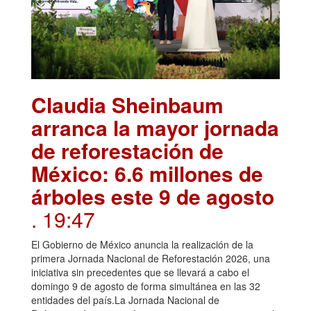
Claudia Sheinbaum
arranca la mayor jornada
de reforestación de
México: 6.6 millones de
árboles este 9 de agosto
. 19:47
El Gobierno de México anuncia la realización de la
primera Jornada Nacional de Reforestación 2026, una
iniciativa sin precedentes que se llevará a cabo el
domingo 9 de agosto de forma simultánea en las 32
entidades del país.La Jornada Nacional de