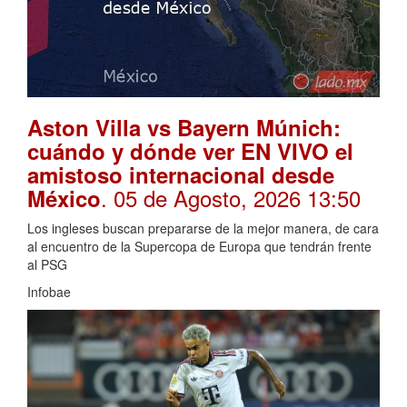
Aston Villa vs Bayern Múnich:
cuándo y dónde ver EN VIVO el
amistoso internacional desde
. 05 de Agosto, 2026 13:50
México
Los ingleses buscan prepararse de la mejor manera, de cara
al encuentro de la Supercopa de Europa que tendrán frente
al PSG
Infobae