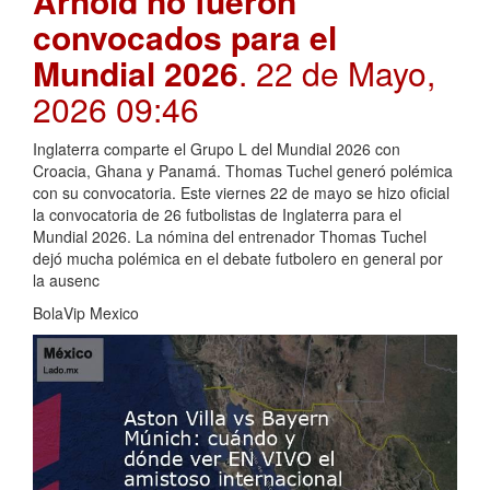
Arnold no fueron
convocados para el
Mundial 2026
. 22 de Mayo,
2026 09:46
Inglaterra comparte el Grupo L del Mundial 2026 con
Croacia, Ghana y Panamá. Thomas Tuchel generó polémica
con su convocatoria. Este viernes 22 de mayo se hizo oficial
la convocatoria de 26 futbolistas de Inglaterra para el
Mundial 2026. La nómina del entrenador Thomas Tuchel
dejó mucha polémica en el debate futbolero en general por
la ausenc
BolaVip Mexico