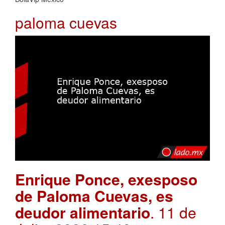
paloma cuevas
Enrique Ponce, exesposo
de Paloma Cuevas, es
deudor alimentario
. 11 de