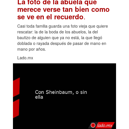
La foto de la abuela que
merece verse tan bien como
.
se ve en el recuerdo
Casi toda familia guarda una foto vieja que quiere
rescatar: la de la boda de los abuelos, la del
bautizo de alguien que ya no está, la que llegó
doblada o rayada después de pasar de mano en
mano por años.
Lado.mx