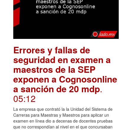
Errores y fallas de
seguridad en examen a
maestros de la SEP
exponen a Cognosonline
a sanción de 20 mdp
.
05:12
La empresa que contrató la la Unidad del Sistema de
Carreras para Maestras y Maestros para aplicar un
examen en línea dio a decenas de docentes pruebas
que no correspondían al nivel en el que concursaban