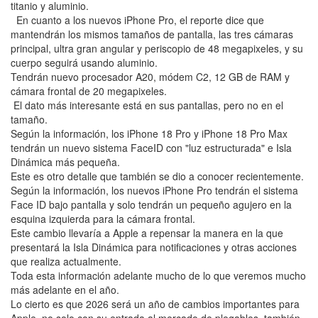
titanio y aluminio.
En cuanto a los nuevos iPhone Pro, el reporte dice que
mantendrán los mismos tamaños de pantalla, las tres cámaras
principal, ultra gran angular y periscopio de 48 megapixeles, y su
cuerpo seguirá usando aluminio.
Tendrán nuevo procesador A20, módem C2, 12 GB de RAM y
cámara frontal de 20 megapixeles.
El dato más interesante está en sus pantallas, pero no en el
tamaño.
Según la información, los iPhone 18 Pro y iPhone 18 Pro Max
tendrán un nuevo sistema FaceID con "luz estructurada" e Isla
Dinámica más pequeña.
Este es otro detalle que también se dio a conocer recientemente.
Según la información, los nuevos iPhone Pro tendrán el sistema
Face ID bajo pantalla y solo tendrán un pequeño agujero en la
esquina izquierda para la cámara frontal.
Este cambio llevaría a Apple a repensar la manera en la que
presentará la Isla Dinámica para notificaciones y otras acciones
que realiza actualmente.
Toda esta información adelante mucho de lo que veremos mucho
más adelante en el año.
Lo cierto es que 2026 será un año de cambios importantes para