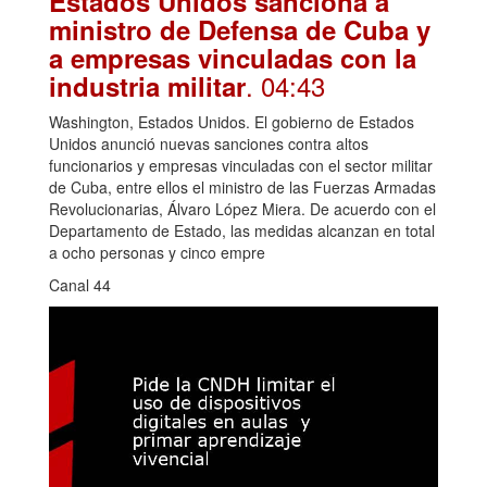
Estados Unidos sanciona a
ministro de Defensa de Cuba y
a empresas vinculadas con la
. 04:43
industria militar
Washington, Estados Unidos. El gobierno de Estados
Unidos anunció nuevas sanciones contra altos
funcionarios y empresas vinculadas con el sector militar
de Cuba, entre ellos el ministro de las Fuerzas Armadas
Revolucionarias, Álvaro López Miera. De acuerdo con el
Departamento de Estado, las medidas alcanzan en total
a ocho personas y cinco empre
Canal 44