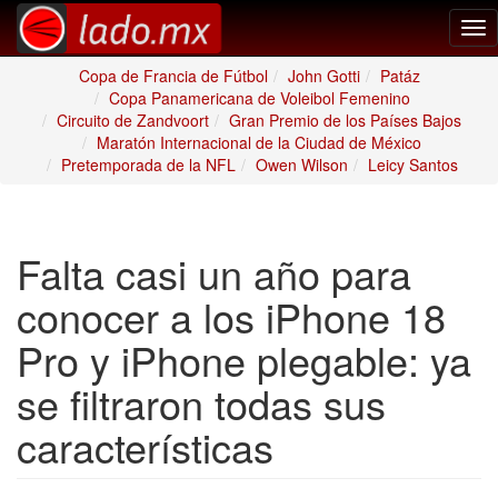
Tog
nav
Copa de Francia de Fútbol
John Gotti
Patáz
Copa Panamericana de Voleibol Femenino
Circuito de Zandvoort
Gran Premio de los Países Bajos
Maratón Internacional de la Ciudad de México
Pretemporada de la NFL
Owen Wilson
Leicy Santos
Falta casi un año para
conocer a los iPhone 18
Pro y iPhone plegable: ya
se filtraron todas sus
características