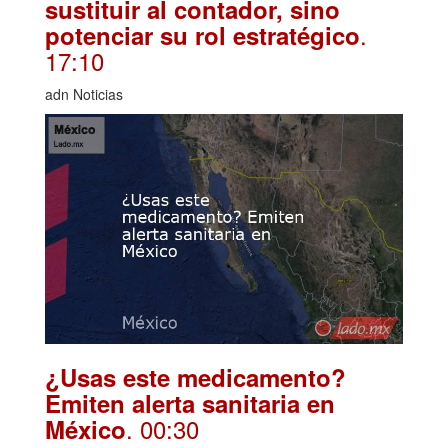
sustituir al contador, sino
.
potenciar su rol estratégico
17:10
adn Noticias
¿Usas este medicamento?
Emiten alerta sanitaria en
. 00:30
México