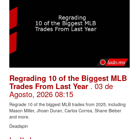
Regrading 10 of the Biggest MLB
. 03 de
Trades From Last Year
Agosto, 2026 08:15
Regrade 10 of the biggest MLB trades from 2025, including
Mason Miller, Jhoan Duran, Carlos Correa, Shane Bieber
and more.
Deadspin