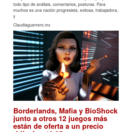
todo tipo de análisis, comentarios, posturas. Para
muchos es una nación progresista, exitosa, trabajadora,
y
Claudiaguerrero.mx
Borderlands, Mafia y BioShock
junto a otros 12 juegos más
están de oferta a un precio