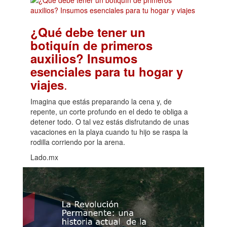
¿Qué debe tener un
botiquín de primeros
auxilios? Insumos
esenciales para tu hogar y
.
viajes
Imagina que estás preparando la cena y, de
repente, un corte profundo en el dedo te obliga a
detener todo. O tal vez estás disfrutando de unas
vacaciones en la playa cuando tu hijo se raspa la
rodilla corriendo por la arena.
Lado.mx