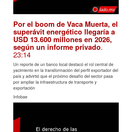
Por el boom de Vaca Muerta, el
superávit energético llegaría a
USD 13.600 millones en 2026,
.
según un informe privado
23:14
Un reporte de un banco local destacó el rol central de
yacimiento en la transformación del perfil exportador del
país y advirtió que el próximo desafío del sector pasa
por ampliar la infraestructura de transporte y
exportación
Infobae