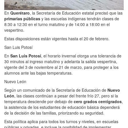
En
Querétaro
, la Secretaría de Educación estatal precisó que las
primarias públicas
y las escuelas indígenas tendrán clases de
8:30 a 12:30 en el turno matutino y de 14:00 a 18:00 en el
vespertino.
Estas disposiciones están vigentes hasta el 20 de febrero.
San Luis Potosí
En
San Luis Potosí
, el horario invernal otorga una tolerancia de
30 minutos al ingreso matutino y adelanta la salida vespertina,
vigente del 3 de noviembre al 21 de marzo, para proteger a los
alumnos ante las bajas temperaturas.
Nuevo León
Según un comunicado de la Secretaría de Educación de
Nuevo
León
, las clases continúan a pesar del frente frío 27, pero si la
temperatura desciende por debajo de
cero grados centígrados
,
la asistencia de los estudiantes de educación básica dependerá
de la decisión de las familias, priorizando su seguridad.
Esta política aplica para todos los turnos y niveles, en escuelas
públicas y privadas, e incluye la posibilidad de implementar