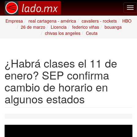
Tog
nav
Empresa
real cartagena - américa
cavaliers - rockets
HBO
26 de marzo
Licencia
federico viñas
bouanga
chivas los angeles
Ceuta
¿Habrá clases el 11 de
enero? SEP confirma
cambio de horario en
algunos estados