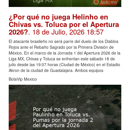
¿Por qué no juega Helinho en
Chivas vs. Toluca por el Apertura
. 18 de Julio, 2026 18:57
2026?
El atacante brasileño no será parre del duelo de los Diablos
Rojos ante el Rebaño Sagrado por la Primera División de
México. En el marco de la Jornada 1 del Apertura 2026 de la
Liga MX, Chivas y Toluca se enfrentan este sábado 18 de
julio desde las 19:07 horas (Ciudad de México) en el Estadio
Akron de la ciudad de Guadalajara. Ambos equipos
BolaVip Mexico