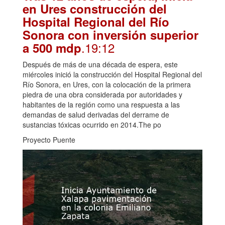
en Ures construcción del
Hospital Regional del Río
Sonora con inversión superior
.19:12
a 500 mdp
Después de más de una década de espera, este
miércoles inició la construcción del Hospital Regional del
Río Sonora, en Ures, con la colocación de la primera
piedra de una obra considerada por autoridades y
habitantes de la región como una respuesta a las
demandas de salud derivadas del derrame de
sustancias tóxicas ocurrido en 2014.The po
Proyecto Puente