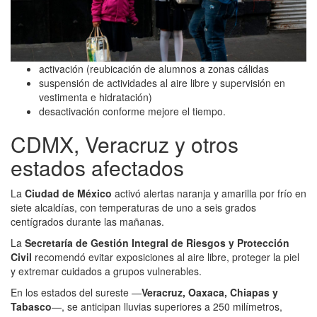
activación (reubicación de alumnos a zonas cálidas
suspensión de actividades al aire libre y supervisión en
vestimenta e hidratación)
desactivación conforme mejore el tiempo.
CDMX, Veracruz y otros
estados afectados
La
Ciudad de México
activó alertas naranja y amarilla por frío en
siete alcaldías, con temperaturas de uno a seis grados
centígrados durante las mañanas.
La
Secretaría de Gestión Integral de Riesgos y Protección
Civil
recomendó evitar exposiciones al aire libre, proteger la piel
y extremar cuidados a grupos vulnerables.
En los estados del sureste —
Veracruz, Oaxaca, Chiapas y
Tabasco
—, se anticipan lluvias superiores a 250 milímetros,