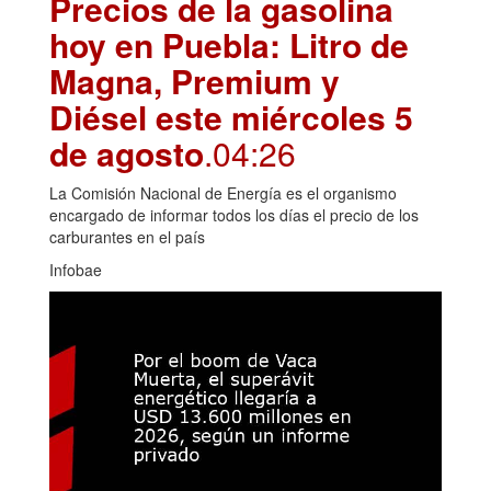
Precios de la gasolina
hoy en Puebla: Litro de
Magna, Premium y
Diésel este miércoles 5
de agosto
.04:26
La Comisión Nacional de Energía es el organismo
encargado de informar todos los días el precio de los
carburantes en el país
Infobae