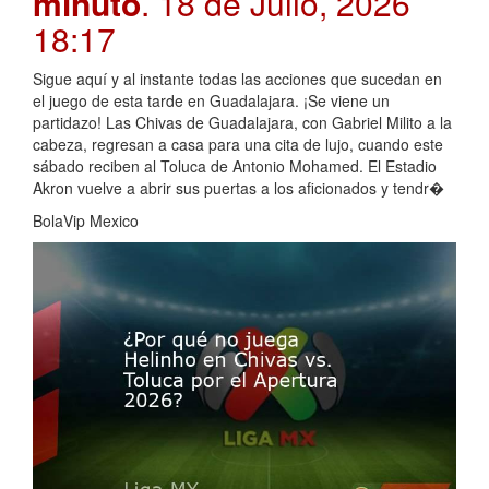
minuto
. 18 de Julio, 2026
18:17
Sigue aquí y al instante todas las acciones que sucedan en
el juego de esta tarde en Guadalajara. ¡Se viene un
partidazo! Las Chivas de Guadalajara, con Gabriel Milito a la
cabeza, regresan a casa para una cita de lujo, cuando este
sábado reciben al Toluca de Antonio Mohamed. El Estadio
Akron vuelve a abrir sus puertas a los aficionados y tendr�
BolaVip Mexico