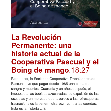
La Revolución
Permanente: una
historia actual de la
Cooperativa Pascual y el
Boing de mango
.18:27
Para nacer, la Sociedad Cooperativa Trabajadores de
Pascual tuvo que pagar desde 1985 una cuota de
sangre y muertos. Cuarenta y un años después, el
impuesto a las bebidas azucaradas, su expulsión de las
escuelas y un mercado que favorece a las refresqueras
trasnacionales la tienen –otra vez– contra las cuerdas.
Esta es la historia …El