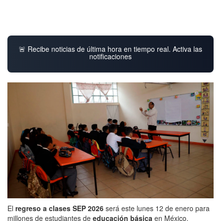
🚨 Recibe noticias de última hora en tiempo real. Activa las
notificaciones
El
regreso a clases SEP 2026
será este lunes 12 de enero para
millones de estudiantes de
educación básica
en México.