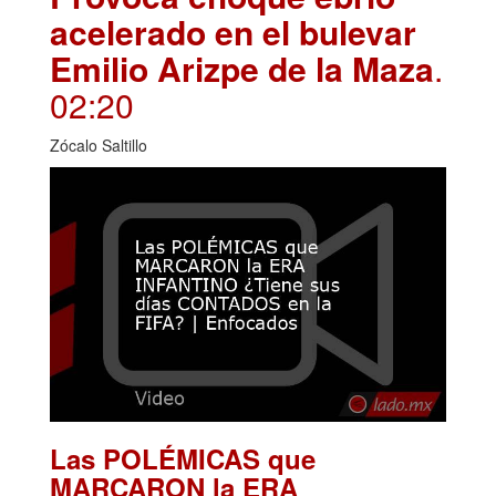
acelerado en el bulevar
Emilio Arizpe de la Maza
.
02:20
Zócalo Saltillo
Las POLÉMICAS que
MARCARON la ERA