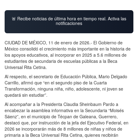
🚨 Recibe noticias de última hora en tiempo real. Activa las
notificaciones
CIUDAD DE MÉXICO, 11 de enero de 2026.- El Gobierno de
México consolidó el crecimiento más importante en la historia de
los apoyos educativos, al incorporar en 2025 a 5.6 millones de
estudiantes de secundaria de escuelas públicas a la Beca
Universal Rita Cetina.
Al respecto, el secretario de Educación Pública, Mario Delgado
Carrillo, afirmó que “en el segundo piso de la Cuarta
Transformación, ninguna niña, niño, adolescente, ni joven se
quedará sin estudiar”.
Al acompañar a la Presidenta Claudia Sheinbaum Pardo a
encabezar la asamblea informativa en la Secundaria “Moisés
Sáenz”, en el municipio de Técpan de Galeana, Guerrero,
destacó que, por instrucción de la jefa del Ejecutivo Federal, en
2026 se incorporarán más de 8 millones de niñas y niños de
primaria a la Beca Universal Rita Cetina, quienes recibirán