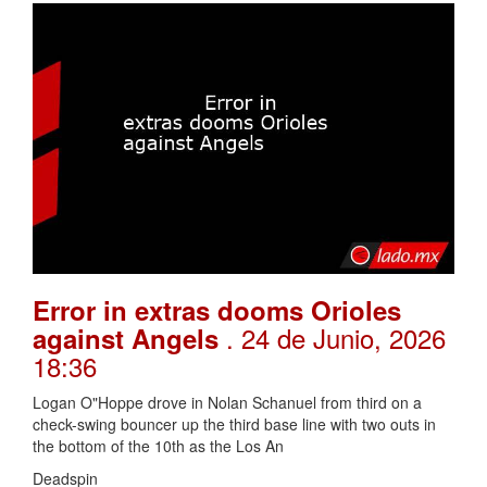
Error in extras dooms Orioles
. 24 de Junio, 2026
against Angels
18:36
Logan O"Hoppe drove in Nolan Schanuel from third on a
check-swing bouncer up the third base line with two outs in
the bottom of the 10th as the Los An
Deadspin