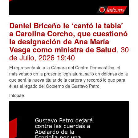
Daniel Briceño le ‘cantó la tabla’
a Carolina Corcho, que cuestionó
la designación de Ana María
. 30
Vesga como ministra de Salud
de Julio, 2026 19:40
El representante a la Cámara del Centro Democrático, el
más votado en la presente legislatura, salió en defensa de la
que será la nueva titular de la cartera y recordó lo que para
él es el legado del Gobierno de Gustavo Petro
Infobae