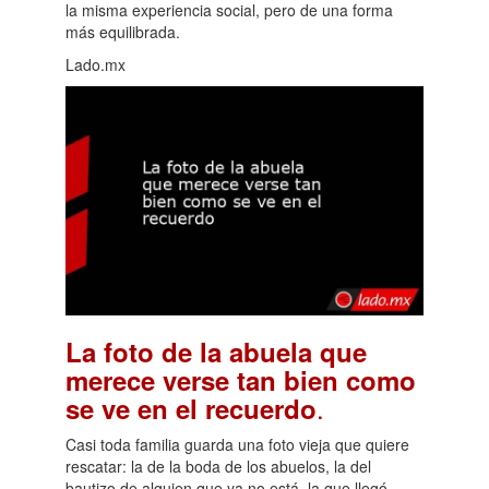
la misma experiencia social, pero de una forma
más equilibrada.
Lado.mx
La foto de la abuela que
merece verse tan bien como
.
se ve en el recuerdo
Casi toda familia guarda una foto vieja que quiere
rescatar: la de la boda de los abuelos, la del
bautizo de alguien que ya no está, la que llegó