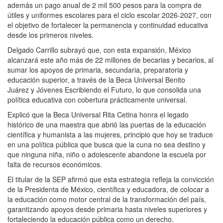
además un pago anual de 2 mil 500 pesos para la compra de
útiles y uniformes escolares para el ciclo escolar 2026-2027, con
el objetivo de fortalecer la permanencia y continuidad educativa
desde los primeros niveles.
Delgado Carrillo subrayó que, con esta expansión, México
alcanzará este año más de 22 millones de becarias y becarios, al
sumar los apoyos de primaria, secundaria, preparatoria y
educación superior, a través de la Beca Universal Benito
Juárez y Jóvenes Escribiendo el Futuro, lo que consolida una
política educativa con cobertura prácticamente universal.
Explicó que la Beca Universal Rita Cetina honra el legado
histórico de una maestra que abrió las puertas de la educación
científica y humanista a las mujeres, principio que hoy se traduce
en una política pública que busca que la cuna no sea destino y
que ninguna niña, niño o adolescente abandone la escuela por
falta de recursos económicos.
El titular de la SEP afirmó que esta estrategia refleja la convicción
de la Presidenta de México, científica y educadora, de colocar a
la educación como motor central de la transformación del país,
garantizando apoyos desde primaria hasta niveles superiores y
fortaleciendo la educación pública como un derecho.