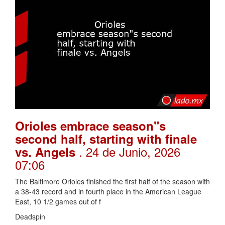
Orioles embrace season"s
second half, starting with finale
. 24 de Junio, 2026
vs. Angels
07:06
The Baltimore Orioles finished the first half of the season with
a 38-43 record and in fourth place in the American League
East, 10 1/2 games out of f
Deadspin