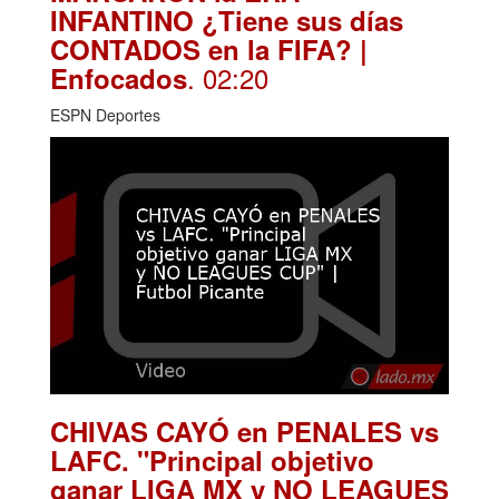
INFANTINO ¿Tiene sus días
CONTADOS en la FIFA? |
. 02:20
Enfocados
ESPN Deportes
CHIVAS CAYÓ en PENALES vs
LAFC. "Principal objetivo
ganar LIGA MX y NO LEAGUES