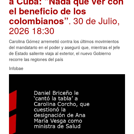
a Cuba: “Nada que ver con
el beneficio de los
colombianos”
. 30 de Julio,
2026 18:30
Carolina Gómez arremetió contra los últimos movimientos
del mandatario en el poder y aseguró que, mientras el jefe
de Estado saliente viaja al exterior, el nuevo Gobierno
recorre las regiones del país
Infobae