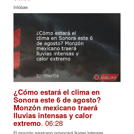
Infobae
¿Cómo estará el clima en
Sonora este 6 de agosto?
Monzón mexicano traerá
lluvias intensas y calor
. 06:28
extremo
El monzón mexicano provocará lluvias intensas,