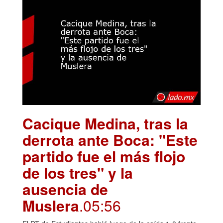
Cacique Medina, tras la
derrota ante Boca: "Este
partido fue el más flojo
de los tres" y la
ausencia de
Muslera
.05:56