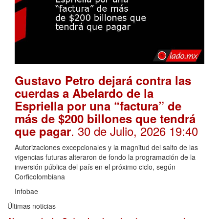
Gustavo Petro dejará contra las
cuerdas a Abelardo de la
Espriella por una “factura” de
más de $200 billones que tendrá
. 30 de Julio, 2026 19:40
que pagar
Autorizaciones excepcionales y la magnitud del salto de las
vigencias futuras alteraron de fondo la programación de la
inversión pública del país en el próximo ciclo, según
Corficolombiana
Infobae
Últimas noticias