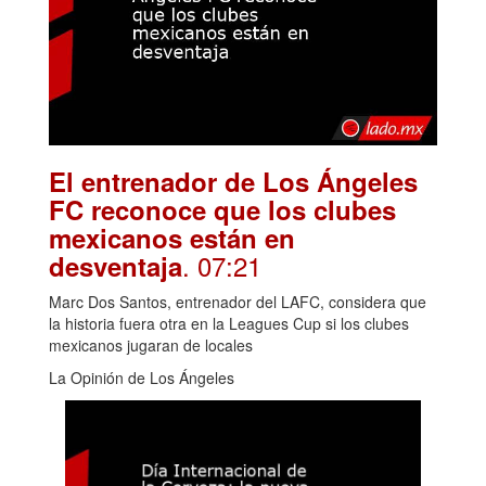
El entrenador de Los Ángeles
FC reconoce que los clubes
mexicanos están en
. 07:21
desventaja
Marc Dos Santos, entrenador del LAFC, considera que
la historia fuera otra en la Leagues Cup si los clubes
mexicanos jugaran de locales
La Opinión de Los Ángeles