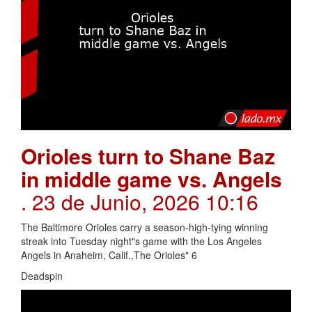
Orioles turn to Shane Baz
in middle game vs. Angels
. 23 de Junio, 2026 10:16
The Baltimore Orioles carry a season-high-tying winning
streak into Tuesday night"s game with the Los Angeles
Angels in Anaheim, Calif.,The Orioles" 6
Deadspin