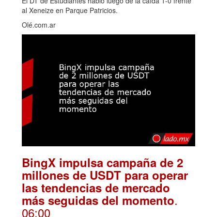
El DT de Estudiantes habló luego de la caída 1-0 frente
al Xeneize en Parque Patricios.
Olé.com.ar
BingX impulsa campaña de 2
millones de USDT para operar
las tendencias de mercado
.
más seguidas del momento
06:00