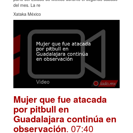
del mes. La re
Xataka México
Mujer que fue atacada
por pitbull en
Guadalajara continúa en
observación
. 07:40