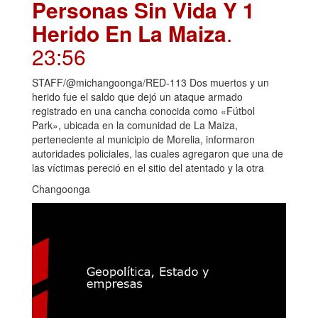
Personas Sin Vida Y 1
Herido En La Maiza
.
23:56
STAFF/@michangoonga/RED-113 Dos muertos y un
herido fue el saldo que dejó un ataque armado
registrado en una cancha conocida como «Fútbol
Park», ubicada en la comunidad de La Maiza,
perteneciente al municipio de Morelia, informaron
autoridades policiales, las cuales agregaron que una de
las víctimas pereció en el sitio del atentado y la otra
Changoonga