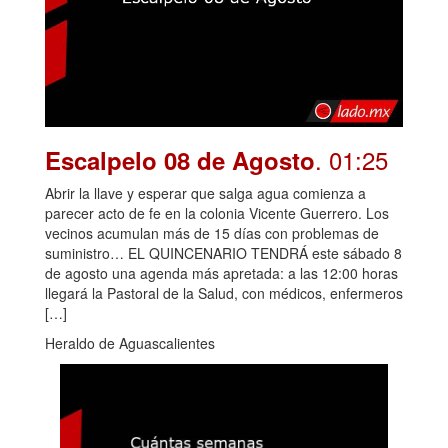
. 01:25
Escalpelo 08 de Agosto
Abrir la llave y esperar que salga agua comienza a
parecer acto de fe en la colonia Vicente Guerrero. Los
vecinos acumulan más de 15 días con problemas de
suministro… EL QUINCENARIO TENDRÁ este sábado 8
de agosto una agenda más apretada: a las 12:00 horas
llegará la Pastoral de la Salud, con médicos, enfermeros
[…]
Heraldo de Aguascalientes