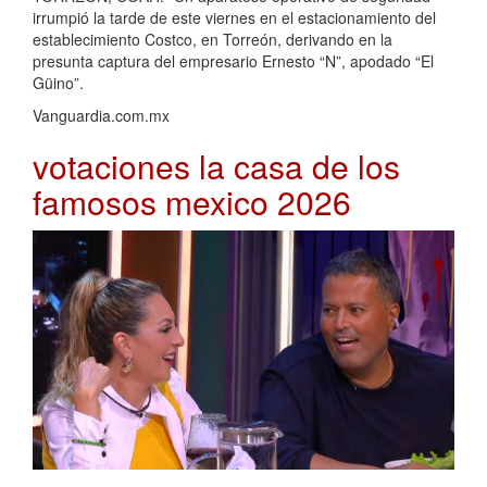
irrumpió la tarde de este viernes en el estacionamiento del
establecimiento Costco, en Torreón, derivando en la
presunta captura del empresario Ernesto “N”, apodado “El
Güino”.
Vanguardia.com.mx
votaciones la casa de los
famosos mexico 2026