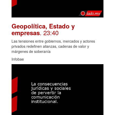
Geopolítica, Estado y
. 23:40
empresas
Las tensiones entre gobiernos, mercados y actores
privados redefinen alianzas, cadenas de valor y
márgenes de soberanía
Infobae