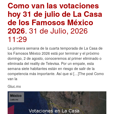
Como van las votaciones
hoy 31 de julio de La Casa
de los Famosos México
2026
. 31 de Julio, 2026
11:29
La primera semana de la cuarta temporada de La Casa de
los Famosos México 2026 está por terminar y el próximo
domingo, 2 de agosto, conoceremos al primer eliminado o
eliminada del reality de Televisa. Por un empate, esta
semana siete habitantes están en riesgo de salir de la
competencia más importante. Así que si […]The post Como
van la
Gluc.mx