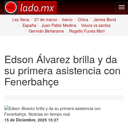
Tog
nav
Ley Seca
27 de marzo
barco
China
James Bond
España
Juan Pablo Medina
toluca vs santos
Germán Berterame
Rogelio Funes Mori
Edson Álvarez brilla y da
su primera asistencia con
Fenerbahçe
15 de Diciembre, 2025 15:27