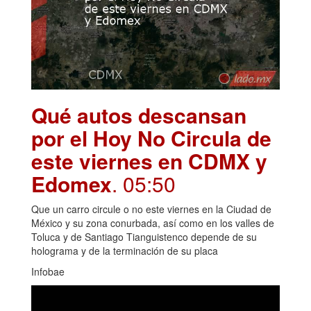
Qué autos descansan
por el Hoy No Circula de
este viernes en CDMX y
Edomex
. 05:50
Que un carro circule o no este viernes en la Ciudad de
México y su zona conurbada, así como en los valles de
Toluca y de Santiago Tianguistenco depende de su
holograma y de la terminación de su placa
Infobae