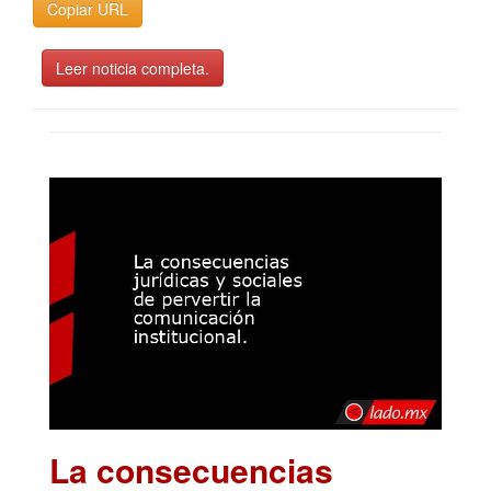
Copiar URL
Leer noticia completa.
La consecuencias