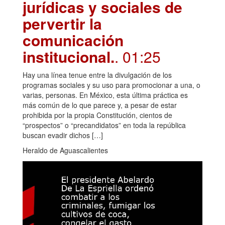
jurídicas y sociales de
pervertir la
comunicación
institucional.
. 01:25
Hay una línea tenue entre la divulgación de los
programas sociales y su uso para promocionar a una, o
varias, personas. En México, esta última práctica es
más común de lo que parece y, a pesar de estar
prohibida por la propia Constitución, cientos de
“prospectos” o “precandidatos” en toda la república
buscan evadir dichos […]
Heraldo de Aguascalientes