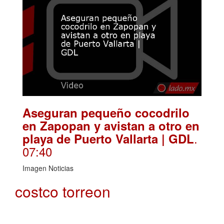
Aseguran pequeño cocodrilo
en Zapopan y avistan a otro en
.
playa de Puerto Vallarta | GDL
07:40
Imagen Noticias
costco torreon