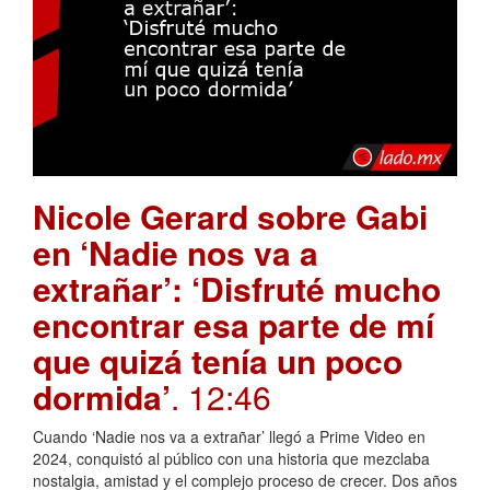
Nicole Gerard sobre Gabi
en ‘Nadie nos va a
extrañar’: ‘Disfruté mucho
encontrar esa parte de mí
que quizá tenía un poco
dormida’
. 12:46
Cuando ‘Nadie nos va a extrañar’ llegó a Prime Video en
2024, conquistó al público con una historia que mezclaba
nostalgia, amistad y el complejo proceso de crecer. Dos años