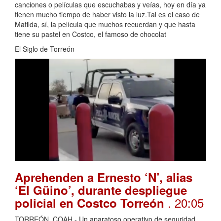
canciones o películas que escuchabas y veías, hoy en día ya
tienen mucho tiempo de haber visto la luz.Tal es el caso de
Matilda, sí, la película que muchos recuerdan y que hasta
tiene su pastel en Costco, el famoso de chocolat
El Siglo de Torreón
Aprehenden a Ernesto ‘N’, alias
‘El Güino’, durante despliegue
. 20:05
policial en Costco Torreón
TORREÓN, COAH.- Un aparatoso operativo de seguridad