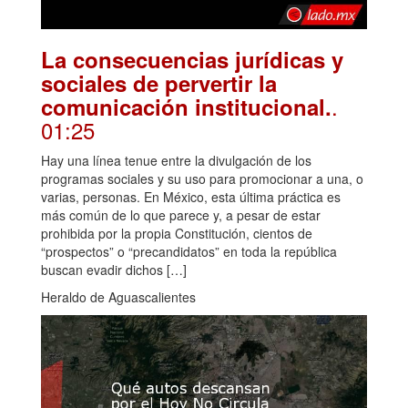
La consecuencias jurídicas y
sociales de pervertir la
.
comunicación institucional.
01:25
Hay una línea tenue entre la divulgación de los
programas sociales y su uso para promocionar a una, o
varias, personas. En México, esta última práctica es
más común de lo que parece y, a pesar de estar
prohibida por la propia Constitución, cientos de
“prospectos” o “precandidatos” en toda la república
buscan evadir dichos […]
Heraldo de Aguascalientes