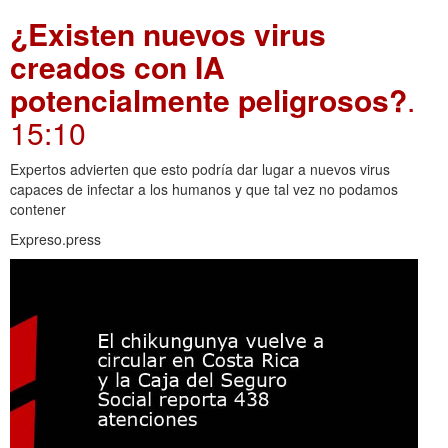
¿Existen nuevos virus
creados con IA
potencialmente peligrosos?
.
15:10
Expertos advierten que esto podría dar lugar a nuevos virus
capaces de infectar a los humanos y que tal vez no podamos
contener
Expreso.press