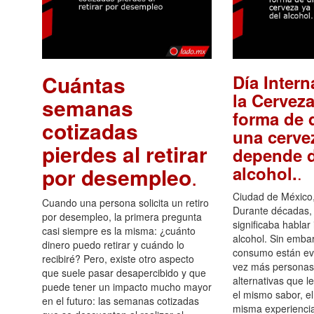
Cuántas
Día Intern
la Cerveza
semanas
forma de d
cotizadas
una cerve
pierdes al retirar
depende d
.
alcohol.
por desempleo
.
Ciudad de México,
Cuando una persona solicita un retiro
Durante décadas, 
por desempleo, la primera pregunta
significaba hablar
casi siempre es la misma: ¿cuánto
alcohol. Sin embar
dinero puedo retirar y cuándo lo
consumo están ev
recibiré? Pero, existe otro aspecto
vez más personas
que suele pasar desapercibido y que
alternativas que l
puede tener un impacto mucho mayor
el mismo sabor, el
en el futuro: las semanas cotizadas
misma experiencia