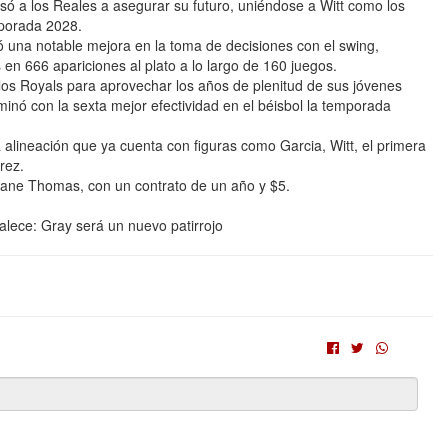
ulsó a los Reales a asegurar su futuro, uniéndose a Witt como los
mporada 2028.
una notable mejora en la toma de decisiones con el swing,
n 666 apariciones al plato a lo largo de 160 juegos.
los Royals para aprovechar los años de plenitud de sus jóvenes
rminó con la sexta mejor efectividad en el béisbol la temporada
lineación que ya cuenta con figuras como Garcia, Witt, el primera
rez.
o Lane Thomas, con un contrato de un año y $5.
lece: Gray será un nuevo patirrojo