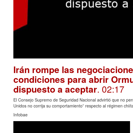
Irán rompe las negociacion
condiciones para abrir Orm
dispuesto a aceptar
. 02:17
El Consejo Supremo de Seguridad Nacional advirtió que no permi
Unidos no corrija su comportamiento” respecto al régimen chiít
Infobae