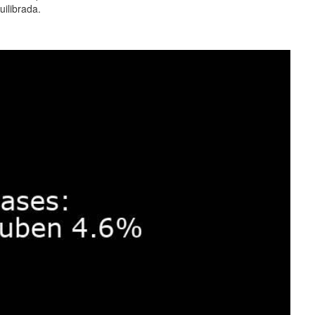
ilibrada.