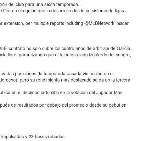
ción del club para una sexta temporada.
 Oro en el equipo que lo desarrolló desde su sistema de ligas
ar extension, per multiple reports including @MLBNetwork insider
contrato no solo cubre los cuatro años de arbitraje de García,
 libre, garantizando que el talentoso lado izquierdo del cuadro,
n varias posiciones (la temporada pasada vio acción en el
 derecho); pero su rendimiento más destacado se da en la tercera
ubicó en el decimocuarto sitio en la votación del Jugador Más
spués de resultados por debajo del promedio desde su debut en
 impulsadas y 23 bases robadas.