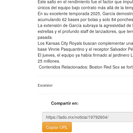
Este salto en el rendimiento fue el factor que imp
únicos del equipo bajo contrato más allá de la te
En su excelente temporada 2025, García demostró 
acumulando 62 bases por bolas y solo 84 ponches e
La extensión de García subraya la agresividad de 
estrellas y el profundo staff de lanzadores, que te
pasada.
Los Kansas City Royals buscan complementar una a
base Vinnie Pasquantino y el receptor Salvador Pé
El jueves, el equipo ya había firmado al jardiner
25 millones.
Contenidos Relacionados: Boston Red Sox se forta
Excelsior
Compartir en:
Copiar URL